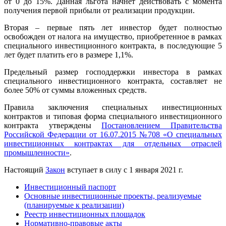
от 0 до 15%. Данная льгота начнет действовать с момента
получения первой прибыли от реализации продукции.
Вторая – первые пять лет инвестор будет полностью
освобожден от налога на имущество, приобретенное в рамках
специального инвестиционного контракта, в последующие 5
лет будет платить его в размере 1,1%.
Предельный размер господдержки инвестора в рамках
специального инвестиционного контракта, составляет не
более 50% от суммы вложенных средств.
Правила заключения специальных инвестиционных
контрактов и типовая форма специального инвестиционного
контракта утверждены
Постановлением Правительства
Российской Федерации от 16.07.2015 №708 «О специальных
инвестиционных контрактах для отдельных отраслей
промышленности»
.
Настоящий
Закон
вступает в силу с 1 января 2021 г.
Инвестиционный паспорт
Основные инвестиционные проекты, реализуемые
(планируемые к реализации)
Реестр инвестиционных площадок
Нормативно-правовые акты