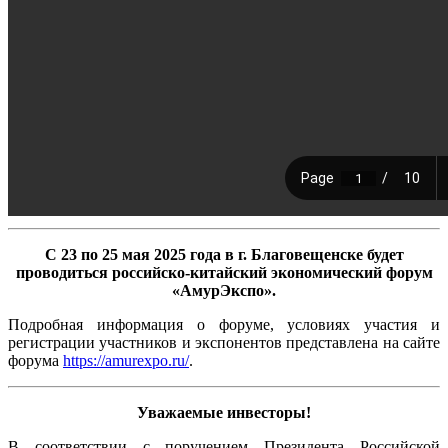
С 23 по 25 мая 2025 года
в г. Благовещенске будет
проводиться российско-китайский экономический форум
«АмурЭкспо».
Подробная информация о форуме, условиях участия и
регистрации участников и экспонентов представлена на сайте
форума
https://amurexpo.ru/
.
Уважаемые инвесторы!
В соответствии с поручением Президента Российской