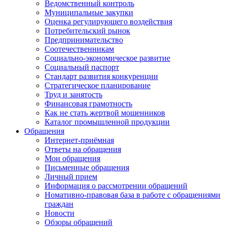
Ведомственный контроль
Муниципальные закупки
Оценка регулирующего воздействия
Потребительский рынок
Предпринимательство
Соотечественникам
Социально-экономическое развитие
Социальный паспорт
Стандарт развития конкуренции
Стратегическое планирование
Труд и занятость
Финансовая грамотность
Как не стать жертвой мошенников
Каталог промышленной продукции
Обращения
Интернет-приёмная
Ответы на обращения
Мои обращения
Письменные обращения
Личный прием
Информация о рассмотрении обращений
Номативно-правовая база в работе с обращениями
граждан
Новости
Обзоры обращений