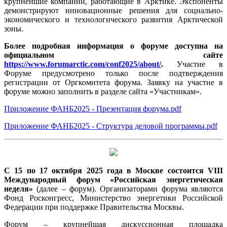
крупнейшие компании, работающие в Арктике. Экспоненты
демонстрируют инновационные решения для социально-
экономического и технологического развития Арктической
зоны.
Более подробная информация о форуме доступна на
официальном сайте
https://www.forumarctic.com/conf2025/about/
.
Участие в
Форуме предусмотрено только после подтверждения
регистрации от Оргкомитета форума. Заявку на участие в
форуме можно заполнить в разделе сайта «Участникам».
Приложение ФАНБ2025 - Презентация форума.pdf
Приложение ФАНБ2025 - Структура деловой программы.pdf
С 15 по 17 октября 2025 года
в Москве состоится VIII
Международный форум «Российская энергетическая
неделя»
(далее – форум). Организаторами форума являются
Фонд Росконгресс, Министерство энергетики Российской
Федерации при поддержке Правительства Москвы.
Форум – крупнейшая дискуссионная площадка