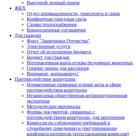
Выездной личный прием
ЖКХ
Отдел промышленности, транспорта и связи
Комфортная городская среда
Схемы теплоснабжения
Концессионные соглашения
Для граждан
Фонд "Защитники Отечества"
Электронные услуги
Отчет об исполнении бюджета
Бюджет для граждан
Интерактивная карта отлова бездомных животных
Горячие линии для населения
Внимание, коронавирус!
Противодействие коррупции
Нормативные правовые и иные акты в сфере
противодействия коррупции
Независимая общественная антикоррупционная
экспертиза
Методические материалы
Формы документов, связанных с
противодействием коррупции, для заполнения
Комиссия по соблюдению требований к
служебному поведению и урегулированию
конфликта интересов (аттестационная комиссия)