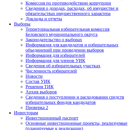
Комиссия по противодействию коррупции
Сведения о доходах, расходах, об имуществе и
обязательствах имущественного характера
Доклады и отчеты
Выборы
Территориальная избирательная комиссия
Беловского муниципального округа
Законодательство о выборах
Информация для кандидатов и избирательных
объединений при проведении выборов
Информация для избирателей
Информация для членов УИК
Сведения об избирательных участках
Численность избирателей
Новости
Состав УИК
Решения ТИК
Архив выборов
Сведения о поступлении и расходовании средств
избирательных фондов кандидатов
Проверка 2
Инвесторам
Инвестиционный паспорт
Основные инвестиционные проекты, реализуемые
(планируемые к реализации)