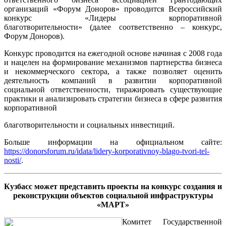
организаций «Форум Доноров» проводится Всероссийский
конкурс «Лидеры корпоративной
благотворительности» (далее соответственно – конкурс,
Форум Доноров).
Конкурс проводится на ежегодной основе начиная с 2008 года
и нацелен на формирование механизмов партнерства бизнеса
и некоммерческого сектора, а также позволяет оценить
деятельность компаний в развитии корпоративной
социальной ответственности, тиражировать существующие
практики и анализировать стратегии бизнеса в сфере развития
корпоративной
благотворительности и социальных инвестиций.
Больше информации на официальном сайте:
https://donorsforum.ru/idata/lidery-korporativnoy-blago-tvori-tel-
nosti/
.
Кузбасс может представить проекты на конкурс создания и
реконструкции объектов социальной инфраструктуры
«МАРТ»
Комитет Государственной