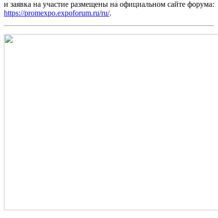
и заявка на участие размещены на официальном сайте форума:
https://promexpo.expoforum.ru/ru/
.