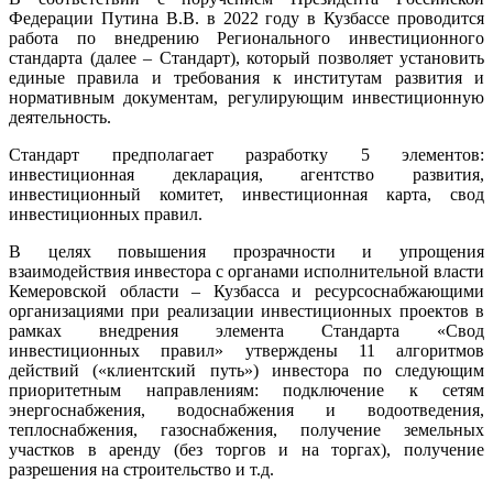
Федерации Путина В.В. в 2022 году в Кузбассе проводится
работа по внедрению Регионального инвестиционного
стандарта (далее – Стандарт), который позволяет установить
единые правила и требования к институтам развития и
нормативным документам, регулирующим инвестиционную
деятельность.
Стандарт предполагает разработку 5 элементов:
инвестиционная декларация, агентство развития,
инвестиционный комитет, инвестиционная карта, свод
инвестиционных правил.
В целях повышения прозрачности и упрощения
взаимодействия инвестора с органами исполнительной власти
Кемеровской области – Кузбасса и ресурсоснабжающими
организациями при реализации инвестиционных проектов в
рамках внедрения элемента Стандарта «Свод
инвестиционных правил» утверждены 11 алгоритмов
действий («клиентский путь») инвестора по следующим
приоритетным направлениям: подключение к сетям
энергоснабжения, водоснабжения и водоотведения,
теплоснабжения, газоснабжения, получение земельных
участков в аренду (без торгов и на торгах), получение
разрешения на строительство и т.д.