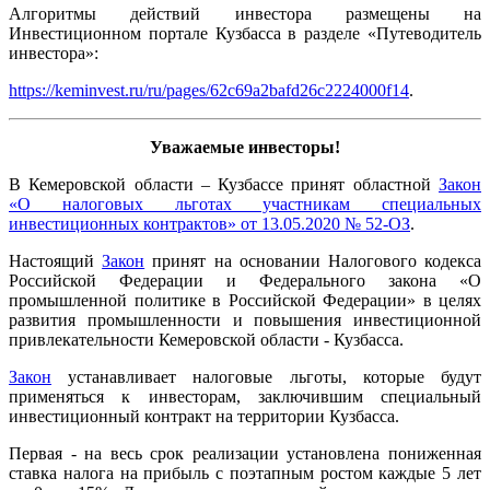
Алгоритмы действий инвестора размещены на
Инвестиционном портале Кузбасса в разделе «Путеводитель
инвестора»:
https://keminvest.ru/ru/pages/62c69a2bafd26c2224000f14
.
Уважаемые инвесторы!
В Кемеровской области – Кузбассе принят областной
Закон
«О налоговых льготах участникам специальных
инвестиционных контрактов» от 13.05.2020 № 52-ОЗ
.
Настоящий
Закон
принят на основании Налогового кодекса
Российской Федерации и Федерального закона «О
промышленной политике в Российской Федерации» в целях
развития промышленности и повышения инвестиционной
привлекательности Кемеровской области - Кузбасса.
Закон
устанавливает налоговые льготы, которые будут
применяться к инвесторам, заключившим специальный
инвестиционный контракт на территории Кузбасса.
Первая - на весь срок реализации установлена пониженная
ставка налога на прибыль с поэтапным ростом каждые 5 лет