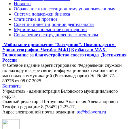
Новости
Обращение к инвестиционному уполномоченному
Система поддержки бизнеса
Статистика и прогноз
Совет по инвестиционной деятельности
Муниципально-частное партнерство
Соглашение о сотрудничестве с агенством
Мобильное приложение "Заступник". Помощь детям
Уроки географии
Чат-бот МФЦ Кузбасса в MAX
Голосование за благоустройство своего города
Достижения
России
© Сетевое издание зарегистрировано Федеральной службой
по надзору в сфере связи, информационных технологий и
массовых коммуникаций (Роскомнадзором) ЭЛ № ФС77-
89776 от 08.07.2025
Контакты
Учредитель - администрация Беловского муниципального
округа
Главный редактор - Петрушова Анастасия Александровна
Телефон редакции: 8 (38452) 2-25-17,
Адрес электронной почты редакции:
ps@belovorn.ru