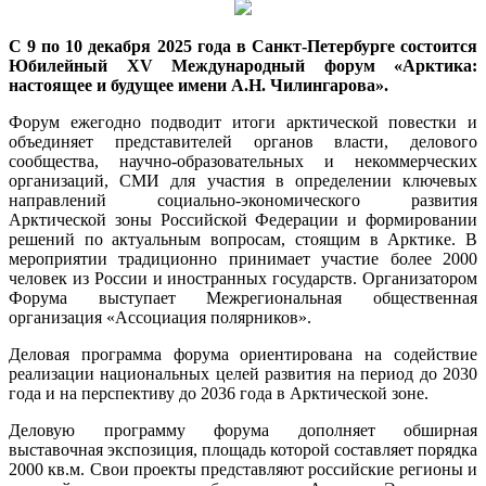
С 9 по 10 декабря 2025 года
в Санкт-Петербурге состоится
Юбилейный
X
V Международный форум «Арктика
:
настоящее и будущее имени А.Н. Чилингарова
»
.
Форум ежегодно подводит итоги арктической повестки и
объединяет представителей органов власти, делового
сообщества, научно-образовательных и некоммерческих
организаций, СМИ для участия в определении ключевых
направлений социально-экономического развития
Арктической зоны Российской Федерации и формировании
решений по актуальным вопросам, стоящим в Арктике. В
мероприятии традиционно принимает участие более 2000
человек из России и иностранных государств. Организатором
Форума выступает Межрегиональная общественная
организация «Ассоциация полярников».
Деловая программа форума ориентирована на содействие
реализации национальных целей развития на период до 2030
года и на перспективу до 2036 года в Арктической зоне.
Деловую программу форума дополняет обширная
выставочная экспозиция, площадь которой составляет порядка
2000 кв.м. Свои проекты представляют российские регионы и