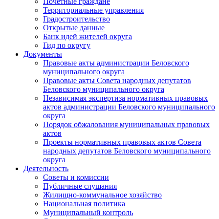
Почетные граждане
Территориальные управления
Градостроительство
Открытые данные
Банк идей жителей округа
Гид по округу
Документы
Правовые акты администрации Беловского
муниципального округа
Правовые акты Совета народных депутатов
Беловского муниципального округа
Независимая экспертиза нормативных правовых
актов администрации Беловского муниципального
округа
Порядок обжалования муниципальных правовых
актов
Проекты нормативных правовых актов Совета
народных депутатов Беловского муниципального
округа
Деятельность
Советы и комиссии
Публичные слушания
Жилищно-коммунальное хозяйство
Национальная политика
Муниципальный контроль