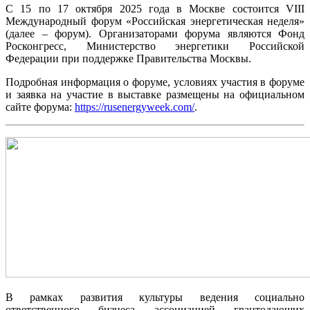
С 15 по 17 октября 2025 года в Москве состоится VIII
Международный форум «Российская энергетическая неделя»
(далее – форум). Организаторами форума являются Фонд
Росконгресс, Министерство энергетики Российской
Федерации при поддержке Правительства Москвы.
Подробная информация о форуме, условиях участия в форуме
и заявка на участие в выставке размещены на официальном
сайте форума:
https://rusenergyweek.com/
.
В рамках развития культуры ведения социально
ответственного бизнеса ассоциацией грантодающих