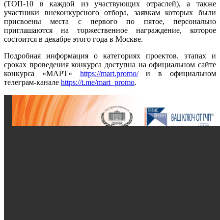
(ТОП-10 в каждой из участвующих отраслей), а также
участники внеконкурсного отбора, заявкам которых были
присвоены места с первого по пятое, персонально
приглашаются на торжественное награждение, которое
состоится в декабре этого года в Москве.
Подробная информация о категориях проектов, этапах и
сроках проведения конкурса доступна на официальном сайте
конкурса «МАРТ»
https://mart.promo/
и в официальном
телеграм-канале
https://t.me/mart_promo
.