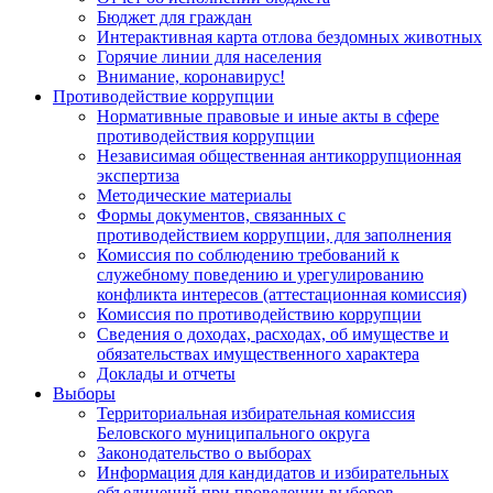
Бюджет для граждан
Интерактивная карта отлова бездомных животных
Горячие линии для населения
Внимание, коронавирус!
Противодействие коррупции
Нормативные правовые и иные акты в сфере
противодействия коррупции
Независимая общественная антикоррупционная
экспертиза
Методические материалы
Формы документов, связанных с
противодействием коррупции, для заполнения
Комиссия по соблюдению требований к
служебному поведению и урегулированию
конфликта интересов (аттестационная комиссия)
Комиссия по противодействию коррупции
Сведения о доходах, расходах, об имуществе и
обязательствах имущественного характера
Доклады и отчеты
Выборы
Территориальная избирательная комиссия
Беловского муниципального округа
Законодательство о выборах
Информация для кандидатов и избирательных
объединений при проведении выборов