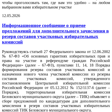
чтобы проголосовать там, где вам это удобно – на любом
выбранном вами избирательном участке
12.05.2026
Информационное сообщение о приеме
предложений для дополнительного зачисления в
резерв составов участковых избирательных
комиссий
Руководствуясь статьей 27 Федерального закона от 12.06.2002
№ 67-ФЗ «Об основных гарантиях избирательных прав и
права на участие в референдуме граждан Российской
Федерации» (далее – 67-ФЗ), пунктами 11, 14, 18 Порядка
формирования резерва составов участковых комиссий и
назначения нового члена участковой комиссии из резерва
составов участковых комиссий, утвержденного
постановлением Центральной избирательной комиссии
Российской Федерации от 05.12.2012 № 152/1137-6 (далее –
Порядок), территориальная избирательная комиссия
Беловского муниципального округа (далее – ТИК) объявляет о
сборе предложений по кандидатурам для дополнительного
зачисления в резерв составов участковых избирательных
комиссий ТИК Беловского муниципального округа.