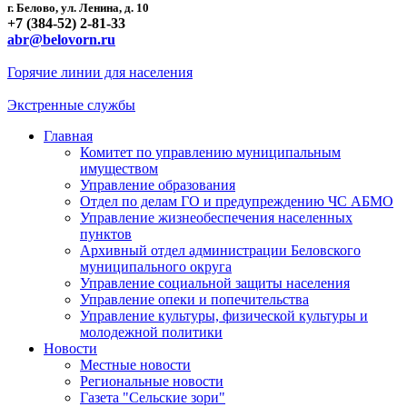
г. Белово, ул. Ленина, д. 10
+7 (384-52) 2-81-33
abr@belovorn.ru
Горячие линии для населения
Экстренные службы
Главная
Комитет по управлению муниципальным
имуществом
Управление образования
Отдел по делам ГО и предупреждению ЧС АБМО
Управление жизнеобеспечения населенных
пунктов
Архивный отдел администрации Беловского
муниципального округа
Управление социальной защиты населения
Управление опеки и попечительства
Управление культуры, физической культуры и
молодежной политики
Новости
Местные новости
Региональные новости
Газета "Сельские зори"