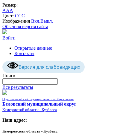
Размер:
A
A
A
Цвет:
C
C
C
Изображения
Вкл.
Выкл.
Обычная версия сайта
Войти
Открытые данные
Контакты
Версия для слабовидящих
Поиск
Все результаты
Официальный сайт муниципального образования
Беловский муниципальный округ
Кемеровской области - Кузбасса
Наш адрес:
Кемеровская область - Кузбасс,