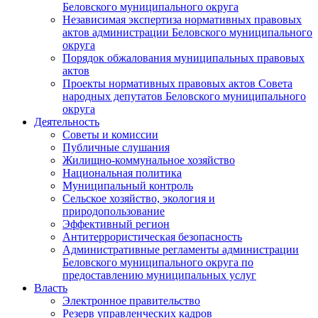
Беловского муниципального округа
Независимая экспертиза нормативных правовых
актов администрации Беловского муниципального
округа
Порядок обжалования муниципальных правовых
актов
Проекты нормативных правовых актов Совета
народных депутатов Беловского муниципального
округа
Деятельность
Советы и комиссии
Публичные слушания
Жилищно-коммунальное хозяйство
Национальная политика
Муниципальный контроль
Сельское хозяйство, экология и
природопользование
Эффективный регион
Антитеррористическая безопасность
Административные регламенты администрации
Беловского муниципального округа по
предоставлению муниципальных услуг
Власть
Электронное правительство
Резерв управленческих кадров