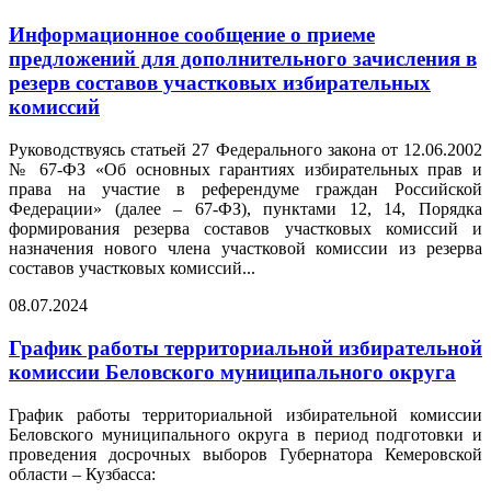
Информационное сообщение о приеме
предложений для дополнительного зачисления в
резерв составов участковых избирательных
комиссий
Руководствуясь статьей 27 Федерального закона от 12.06.2002
№ 67-ФЗ «Об основных гарантиях избирательных прав и
права на участие в референдуме граждан Российской
Федерации» (далее – 67-ФЗ), пунктами 12, 14, Порядка
формирования резерва составов участковых комиссий и
назначения нового члена участковой комиссии из резерва
составов участковых комиссий...
08.07.2024
График работы территориальной избирательной
комиссии Беловского муниципального округа
График работы территориальной избирательной комиссии
Беловского муниципального округа в период подготовки и
проведения досрочных выборов Губернатора Кемеровской
области – Кузбасса: