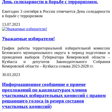
День солидарности в борьбе с терроризмом.
Ежегодно 3 сентября в России отмечается День солидарности
в борьбе с терроризмом
13.07.2023
Уважаемые избиратели!
График работы территориальной избирательной комиссии
Беловского муниципального округа в период подготовки и
проведения выборов Губернатора Кемеровской области –
Кузбасса и депутатов Законодательного Собрания
Кемеровской области – Кузбасса созыва 2023-2028 гг.
30.03.2023
Информационное сообщение о приеме
предложений по кандидатурам членов
участковых избирательных комиссий с правом
решающего голоса (в резерв составов
участковых комиссий)