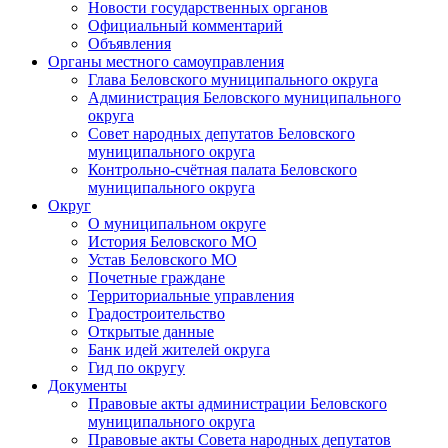
Новости государственных органов
Официальный комментарий
Объявления
Органы местного самоуправления
Глава Беловского муниципального округа
Администрация Беловского муниципального
округа
Совет народных депутатов Беловского
муниципального округа
Контрольно-счётная палата Беловского
муниципального округа
Округ
О муниципальном округе
История Беловского МО
Устав Беловского МО
Почетные граждане
Территориальные управления
Градостроительство
Открытые данные
Банк идей жителей округа
Гид по округу
Документы
Правовые акты администрации Беловского
муниципального округа
Правовые акты Совета народных депутатов