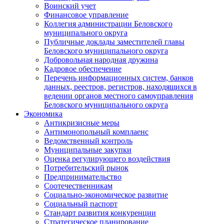
Воинский учет
Финансовое управление
Коллегия администрации Беловского
муниципального округа
Публичные доклады заместителей главы
Беловского муниципального округа
Добровольная народная дружина
Кадровое обеспечение
Перечень информационных систем, банков
данных, реестров, регистров, находящихся в
ведении органов местного самоуправления
Беловского муниципального округа
Экономика
Антикризисные меры
Антимонопольный комплаенс
Ведомственный контроль
Муниципальные закупки
Оценка регулирующего воздействия
Потребительский рынок
Предпринимательство
Соотечественникам
Социально-экономическое развитие
Социальный паспорт
Стандарт развития конкуренции
Стратегическое планирование