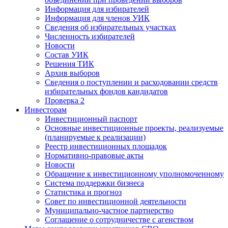
Информация для избирателей
Информация для членов УИК
Сведения об избирательных участках
Численность избирателей
Новости
Состав УИК
Решения ТИК
Архив выборов
Сведения о поступлении и расходовании средств
избирательных фондов кандидатов
Проверка 2
Инвесторам
Инвестиционный паспорт
Основные инвестиционные проекты, реализуемые
(планируемые к реализации)
Реестр инвестиционных площадок
Нормативно-правовые акты
Новости
Обращение к инвестиционному уполномоченному
Система поддержки бизнеса
Статистика и прогноз
Совет по инвестиционной деятельности
Муниципально-частное партнерство
Соглашение о сотрудничестве с агенством