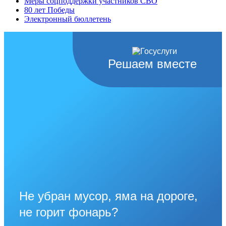
Меры соцподдержки участников СВО
80 лет Победы
Электронный бюллетень
Решаем вместе
Не убран мусор, яма на дороге,
не горит фонарь?