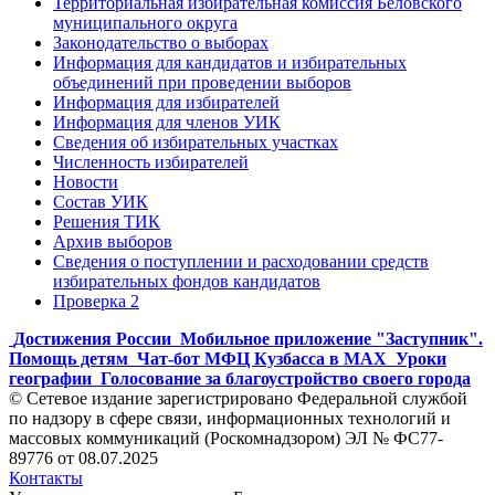
Территориальная избирательная комиссия Беловского
муниципального округа
Законодательство о выборах
Информация для кандидатов и избирательных
объединений при проведении выборов
Информация для избирателей
Информация для членов УИК
Сведения об избирательных участках
Численность избирателей
Новости
Состав УИК
Решения ТИК
Архив выборов
Сведения о поступлении и расходовании средств
избирательных фондов кандидатов
Проверка 2
Достижения России
Мобильное приложение "Заступник".
Помощь детям
Чат-бот МФЦ Кузбасса в MAX
Уроки
географии
Голосование за благоустройство своего города
© Сетевое издание зарегистрировано Федеральной службой
по надзору в сфере связи, информационных технологий и
массовых коммуникаций (Роскомнадзором) ЭЛ № ФС77-
89776 от 08.07.2025
Контакты