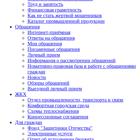
Труд и занятость
Финансовая грамотность
Как не стать жертвой мошенников
Каталог промышленной продукции
Обращения
Интернет-приёмная
Ответы на обращения
Мои обращения
Письменные обращения
Личный прием
Информация о рассмотрении обращений
Номативно-правовая база в работе с обращениями
граждан
Новости
Обзоры обращений
Выездной личный прием
ЖКХ
Отдел промышленности, транспорта и связи
Комфортная городская среда
Схемы теплоснабжения
Концессионные соглашения
Для граждан
Фонд "Защитники Отечества"
Электронные услуги
Отчет об исполнении бюджета