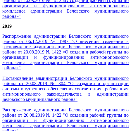
района от 20.08.2019 № 1422 «О создании рабочей группы по
организации и функционированию антимонопольного
комплаенса администрации Беловского муниципального
района»
"
2019
Распоряжение администрации Беловского муниципального
района от 06.12.2019 № 1987 "
О внесении изменений в
распоряжение администрации Беловского муниципального
района от 20.08.2019 № 1422 «О создании рабочей группы по
организации и функционированию антимонопольного
комплаенса администрации Беловского муниципального
района»
"
Постановление администрации Беловского муниципального
района от 20.08.2019 № 304 "О создании и организации
системы внутреннего обеспечения соответствия требованиям
антимонопольного законодательства в администрации
Беловского муниципального района"
Распоряжение администрации Беловского муниципального
района от 20.08.2019 № 1422 "О создании рабочей группы по
организации и функционированию антимонопольного
комплаенса администрации Беловского муниципального
района"