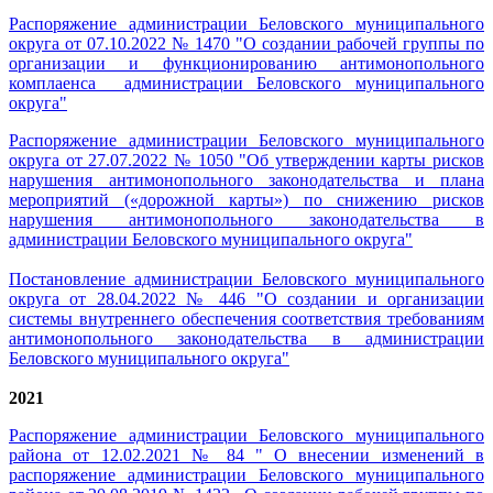
Распоряжение администрации Беловского муниципального
округа от 07.10.2022 № 1470 "О создании рабочей группы по
организации и функционированию антимонопольного
комплаенса администрации Беловского муниципального
округа"
Распоряжение администрации Беловского муниципального
округа от 27.07.2022 № 1050 "Об утверждении карты рисков
нарушения антимонопольного законодательства и плана
мероприятий («дорожной карты») по снижению рисков
нарушения антимонопольного законодательства в
администрации Беловского муниципального округа"
Постановление администрации Беловского муниципального
округа от 28.04.2022 № 446 "О создании и организации
системы внутреннего обеспечения соответствия требованиям
антимонопольного законодательства в администрации
Беловского муниципального округа"
2021
Распоряжение администрации Беловского муниципального
района от 12.02.2021 № 84 " О внесении изменений в
распоряжение администрации Беловского муниципального