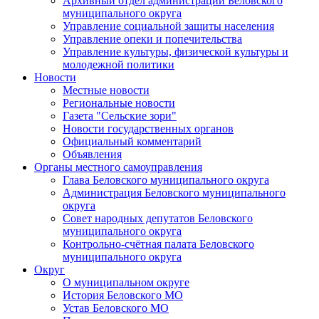
Архивный отдел администрации Беловского
муниципального округа
Управление социальной защиты населения
Управление опеки и попечительства
Управление культуры, физической культуры и
молодежной политики
Новости
Местные новости
Региональные новости
Газета "Сельские зори"
Новости государственных органов
Официальный комментарий
Объявления
Органы местного самоуправления
Глава Беловского муниципального округа
Администрация Беловского муниципального
округа
Совет народных депутатов Беловского
муниципального округа
Контрольно-счётная палата Беловского
муниципального округа
Округ
О муниципальном округе
История Беловского МО
Устав Беловского МО