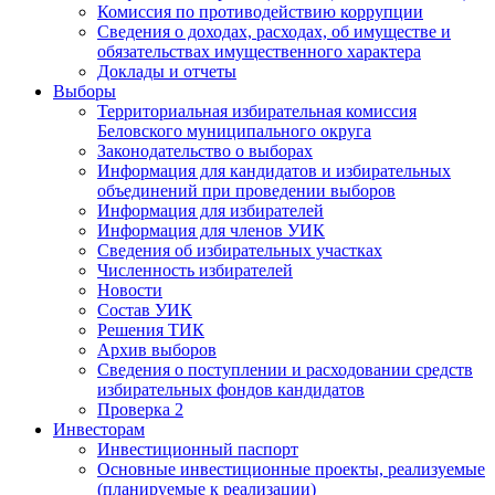
Комиссия по противодействию коррупции
Сведения о доходах, расходах, об имуществе и
обязательствах имущественного характера
Доклады и отчеты
Выборы
Территориальная избирательная комиссия
Беловского муниципального округа
Законодательство о выборах
Информация для кандидатов и избирательных
объединений при проведении выборов
Информация для избирателей
Информация для членов УИК
Сведения об избирательных участках
Численность избирателей
Новости
Состав УИК
Решения ТИК
Архив выборов
Сведения о поступлении и расходовании средств
избирательных фондов кандидатов
Проверка 2
Инвесторам
Инвестиционный паспорт
Основные инвестиционные проекты, реализуемые
(планируемые к реализации)