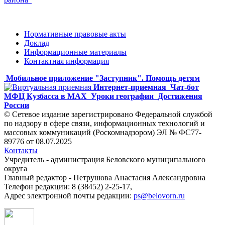
Нормативные правовые акты
Доклад
Информационные материалы
Контактная информация
Мобильное приложение "Заступник". Помощь детям
Интернет-приемная
Чат-бот
МФЦ Кузбасса в MAX
Уроки географии
Достижения
России
© Сетевое издание зарегистрировано Федеральной службой
по надзору в сфере связи, информационных технологий и
массовых коммуникаций (Роскомнадзором) ЭЛ № ФС77-
89776 от 08.07.2025
Контакты
Учредитель - администрация Беловского муниципального
округа
Главный редактор - Петрушова Анастасия Александровна
Телефон редакции: 8 (38452) 2-25-17,
Адрес электронной почты редакции:
ps@belovorn.ru