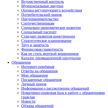
Ведомственный контроль
Муниципальные закупки
Оценка регулирующего воздействия
Потребительский рынок
Предпринимательство
Соотечественникам
Социально-экономическое развитие
Социальный паспорт
Стандарт развития конкуренции
Стратегическое планирование
Труд и занятость
Финансовая грамотность
Как не стать жертвой мошенников
Каталог промышленной продукции
Обращения
Интернет-приёмная
Ответы на обращения
Мои обращения
Письменные обращения
Личный прием
Информация о рассмотрении обращений
Номативно-правовая база в работе с обращениями
граждан
Новости
Обзоры обращений