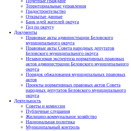
Почетные граждане
Территориальные управления
Градостроительство
Открытые данные
Банк идей жителей округа
Гид по округу
Документы
Правовые акты администрации Беловского
муниципального округа
Правовые акты Совета народных депутатов
Беловского муниципального округа
Независимая экспертиза нормативных правовых
актов администрации Беловского муниципального
округа
Порядок обжалования муниципальных правовых
актов
Проекты нормативных правовых актов Совета
народных депутатов Беловского муниципального
округа
Деятельность
Советы и комиссии
Публичные слушания
Жилищно-коммунальное хозяйство
Национальная политика
Муниципальный контроль