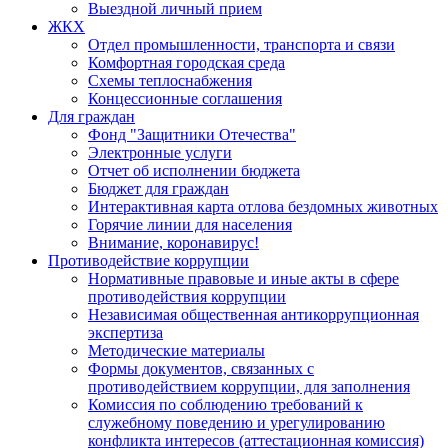
Выездной личный прием
ЖКХ
Отдел промышленности, транспорта и связи
Комфортная городская среда
Схемы теплоснабжения
Концессионные соглашения
Для граждан
Фонд "Защитники Отечества"
Электронные услуги
Отчет об исполнении бюджета
Бюджет для граждан
Интерактивная карта отлова бездомных животных
Горячие линии для населения
Внимание, коронавирус!
Противодействие коррупции
Нормативные правовые и иные акты в сфере
противодействия коррупции
Независимая общественная антикоррупционная
экспертиза
Методические материалы
Формы документов, связанных с
противодействием коррупции, для заполнения
Комиссия по соблюдению требований к
служебному поведению и урегулированию
конфликта интересов (аттестационная комиссия)