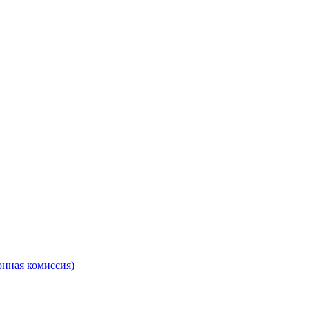
онная комиссия)