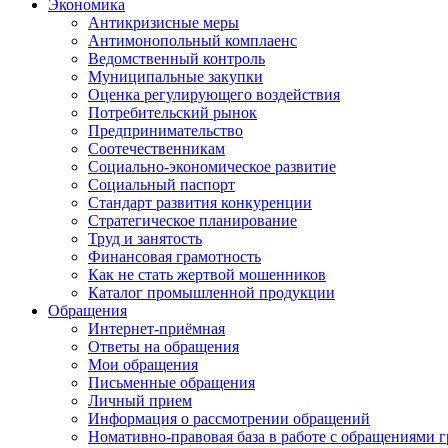
Экономика
Антикризисные меры
Антимонопольный комплаенс
Ведомственный контроль
Муниципальные закупки
Оценка регулирующего воздействия
Потребительский рынок
Предпринимательство
Соотечественникам
Социально-экономическое развитие
Социальный паспорт
Стандарт развития конкуренции
Стратегическое планирование
Труд и занятость
Финансовая грамотность
Как не стать жертвой мошенников
Каталог промышленной продукции
Обращения
Интернет-приёмная
Ответы на обращения
Мои обращения
Письменные обращения
Личный прием
Информация о рассмотрении обращений
Номативно-правовая база в работе с обращениями 