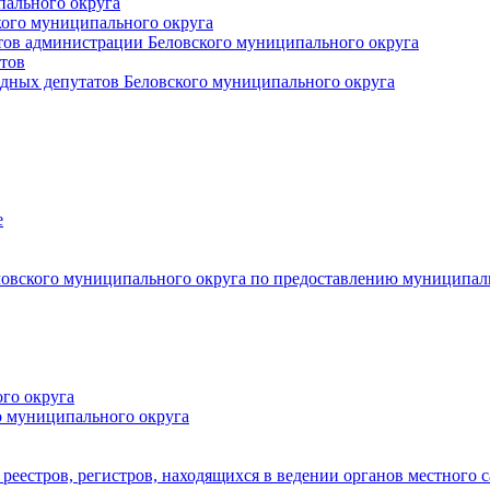
пального округа
кого муниципального округа
тов администрации Беловского муниципального округа
тов
дных депутатов Беловского муниципального округа
е
овского муниципального округа по предоставлению муниципал
го округа
о муниципального округа
реестров, регистров, находящихся в ведении органов местного