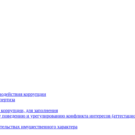
водействия коррупции
пертиза
 коррупции, для заполнения
 поведению и урегулированию конфликта интересов (аттестаци
ательствах имущественного характера