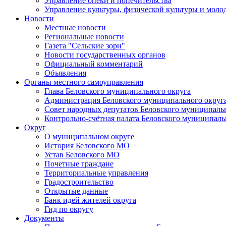
Управление опеки и попечительства
Управление культуры, физической культуры и мол
Новости
Местные новости
Региональные новости
Газета "Сельские зори"
Новости государственных органов
Официальный комментарий
Объявления
Органы местного самоуправления
Глава Беловского муниципального округа
Администрация Беловского муниципального округ
Совет народных депутатов Беловского муниципаль
Контрольно-счётная палата Беловского муниципаль
Округ
О муниципальном округе
История Беловского МО
Устав Беловского МО
Почетные граждане
Территориальные управления
Градостроительство
Открытые данные
Банк идей жителей округа
Гид по округу
Документы