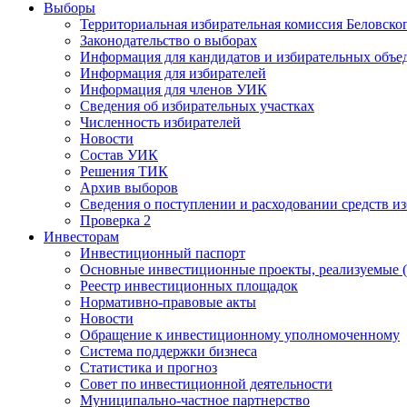
Выборы
Территориальная избирательная комиссия Беловско
Законодательство о выборах
Информация для кандидатов и избирательных объе
Информация для избирателей
Информация для членов УИК
Сведения об избирательных участках
Численность избирателей
Новости
Состав УИК
Решения ТИК
Архив выборов
Сведения о поступлении и расходовании средств и
Проверка 2
Инвесторам
Инвестиционный паспорт
Основные инвестиционные проекты, реализуемые (
Реестр инвестиционных площадок
Нормативно-правовые акты
Новости
Обращение к инвестиционному уполномоченному
Система поддержки бизнеса
Статистика и прогноз
Совет по инвестиционной деятельности
Муниципально-частное партнерство