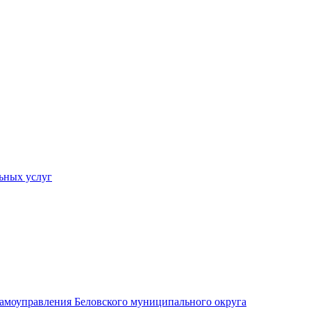
ьных услуг
 самоуправления Беловского муниципального округа