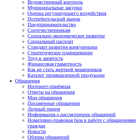
Ведомственный контроль
Муниципальные закупки
Оценка регулирующего воздействия
Потребительский рынок
Предпринимательство
Соотечественникам
Социально-экономическое развитие
Социальный паспорт
Стандарт развития конкуренции
Стратегическое планирование
Труд и занятость
Финансовая грамотность
Как не стать жертвой мошенников
Каталог промышленной продукции
Обращения
Интернет-приёмная
Ответы на обращения
Мои обращения
Письменные обращения
Личный прием
Информация о рассмотрении обращений
Номативно-правовая база в работе с обращениями
граждан
Новости
Обзоры обращений