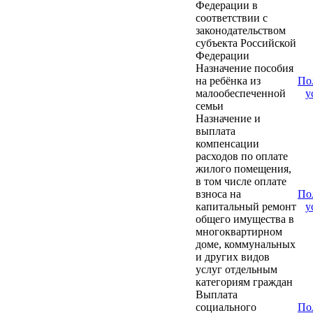
Федерации в
соответствии с
законодательством
субъекта Российской
Федерации
Назначение пособия
на ребёнка из
По
малообеспеченной
у
семьи
Назначение и
выплата
компенсации
расходов по оплате
жилого помещения,
в том числе оплате
взноса на
По
капитальный ремонт
у
общего имущества в
многоквартирном
доме, коммунальных
и других видов
услуг отдельным
категориям граждан
Выплата
социального
По