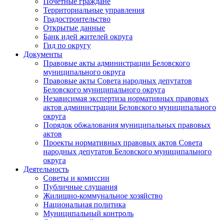
Почетные граждане
Территориальные управления
Градостроительство
Открытые данные
Банк идей жителей округа
Гид по округу
Документы
Правовые акты администрации Беловского
муниципального округа
Правовые акты Совета народных депутатов
Беловского муниципального округа
Независимая экспертиза нормативных правовых
актов администрации Беловского муниципального
округа
Порядок обжалования муниципальных правовых
актов
Проекты нормативных правовых актов Совета
народных депутатов Беловского муниципального
округа
Деятельность
Советы и комиссии
Публичные слушания
Жилищно-коммунальное хозяйство
Национальная политика
Муниципальный контроль