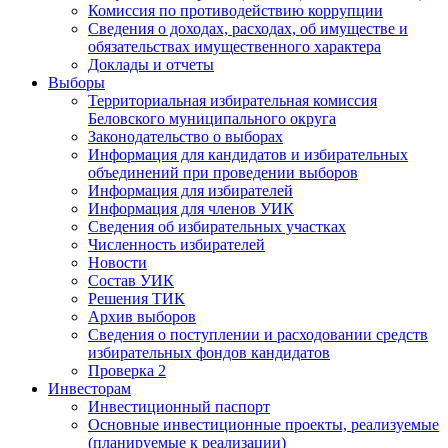
Комиссия по противодействию коррупции
Сведения о доходах, расходах, об имуществе и
обязательствах имущественного характера
Доклады и отчеты
Выборы
Территориальная избирательная комиссия
Беловского муниципального округа
Законодательство о выборах
Информация для кандидатов и избирательных
объединений при проведении выборов
Информация для избирателей
Информация для членов УИК
Сведения об избирательных участках
Численность избирателей
Новости
Состав УИК
Решения ТИК
Архив выборов
Сведения о поступлении и расходовании средств
избирательных фондов кандидатов
Проверка 2
Инвесторам
Инвестиционный паспорт
Основные инвестиционные проекты, реализуемые
(планируемые к реализации)