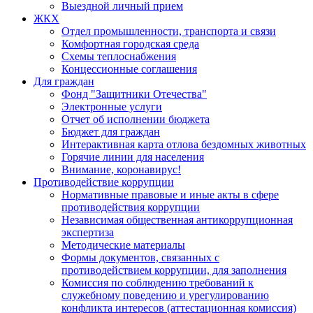
Выездной личный прием
ЖКХ
Отдел промышленности, транспорта и связи
Комфортная городская среда
Схемы теплоснабжения
Концессионные соглашения
Для граждан
Фонд "Защитники Отечества"
Электронные услуги
Отчет об исполнении бюджета
Бюджет для граждан
Интерактивная карта отлова бездомных животных
Горячие линии для населения
Внимание, коронавирус!
Противодействие коррупции
Нормативные правовые и иные акты в сфере
противодействия коррупции
Независимая общественная антикоррупционная
экспертиза
Методические материалы
Формы документов, связанных с
противодействием коррупции, для заполнения
Комиссия по соблюдению требований к
служебному поведению и урегулированию
конфликта интересов (аттестационная комиссия)