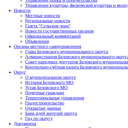
Управление опеки и попечительства
Управление культуры, физической культуры и мол
Новости
Местные новости
Региональные новости
Газета "Сельские зори"
Новости государственных органов
Официальный комментарий
Объявления
Органы местного самоуправления
Глава Беловского муниципального округа
Администрация Беловского муниципального округ
Совет народных депутатов Беловского муниципаль
Контрольно-счётная палата Беловского муниципаль
Округ
О муниципальном округе
История Беловского МО
Устав Беловского МО
Почетные граждане
Территориальные управления
Градостроительство
Открытые данные
Банк идей жителей округа
Гид по округу
Документы