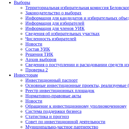
Выборы
Территориальная избирательная комиссия Беловско
Законодательство о выборах
Информация для кандидатов и избирательных объе
Информация для избирателей
Информация для членов УИК
Сведения об избирательных участках
Численность избирателей
Новости
Состав УИК
Решения ТИК
Архив выборов
Сведения о поступлении и расходовании средств и
Проверка 2
Инвесторам
Инвестиционный паспорт
Основные инвестиционные проекты, реализуемые (
Реестр инвестиционных площадок
Нормативно-правовые акты
Новости
Обращение к инвестиционному уполномоченному
Система поддержки бизнеса
Статистика и прогноз
Совет по инвестиционной деятельности
Муниципально-частное партнерство