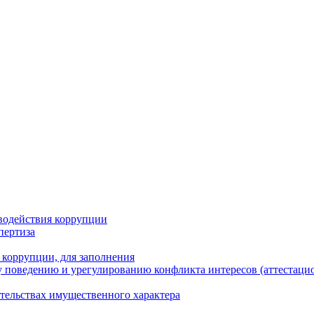
водействия коррупции
пертиза
 коррупции, для заполнения
 поведению и урегулированию конфликта интересов (аттестаци
ательствах имущественного характера