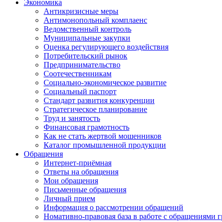
Экономика
Антикризисные меры
Антимонопольный комплаенс
Ведомственный контроль
Муниципальные закупки
Оценка регулирующего воздействия
Потребительский рынок
Предпринимательство
Соотечественникам
Социально-экономическое развитие
Социальный паспорт
Стандарт развития конкуренции
Стратегическое планирование
Труд и занятость
Финансовая грамотность
Как не стать жертвой мошенников
Каталог промышленной продукции
Обращения
Интернет-приёмная
Ответы на обращения
Мои обращения
Письменные обращения
Личный прием
Информация о рассмотрении обращений
Номативно-правовая база в работе с обращениями 