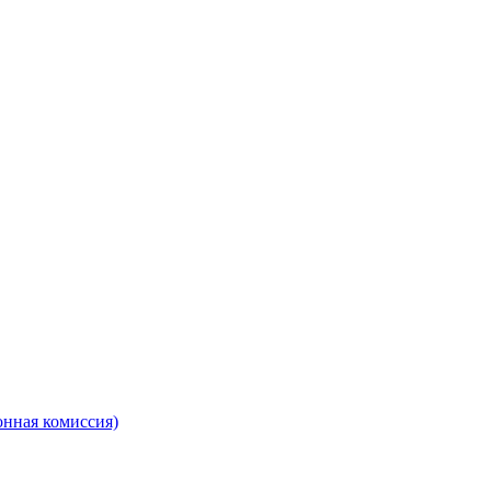
онная комиссия)