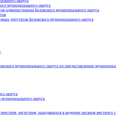
пального округа
кого муниципального округа
тов администрации Беловского муниципального округа
тов
дных депутатов Беловского муниципального округа
е
овского муниципального округа по предоставлению муниципал
го округа
о муниципального округа
реестров, регистров, находящихся в ведении органов местного