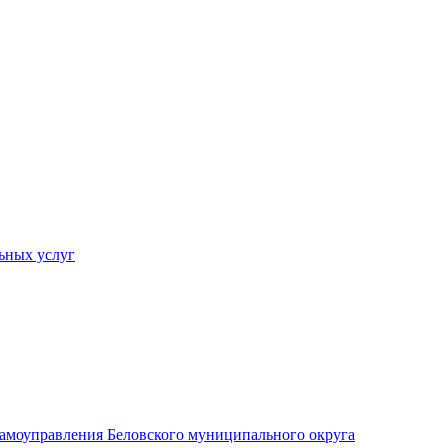
ьных услуг
 самоуправления Беловского муниципального округа