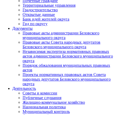
Почетные граждане
Территориальные управления
Градостроительство
Открытые данные
Банк идей жителей округа
Гид по округу
Документы
Правовые акты администрации Беловского
муниципального округа
Правовые акты Совета народных депутатов
Беловского муниципального округа
Независимая экспертиза нормативных правовых
актов администрации Беловского муниципального
округа
Порядок обжалования муниципальных правовых
актов
Проекты нормативных правовых актов Совета
народных депутатов Беловского муниципального
округа
Деятельность
Советы и комиссии
Публичные слушания
Жилищно-коммунальное хозяйство
Национальная политика
Муниципальный контроль