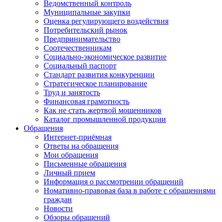
Ведомственный контроль
Муниципальные закупки
Оценка регулирующего воздействия
Потребительский рынок
Предпринимательство
Соотечественникам
Социально-экономическое развитие
Социальный паспорт
Стандарт развития конкуренции
Стратегическое планирование
Труд и занятость
Финансовая грамотность
Как не стать жертвой мошенников
Каталог промышленной продукции
Обращения
Интернет-приёмная
Ответы на обращения
Мои обращения
Письменные обращения
Личный прием
Информация о рассмотрении обращений
Номативно-правовая база в работе с обращениями
граждан
Новости
Обзоры обращений