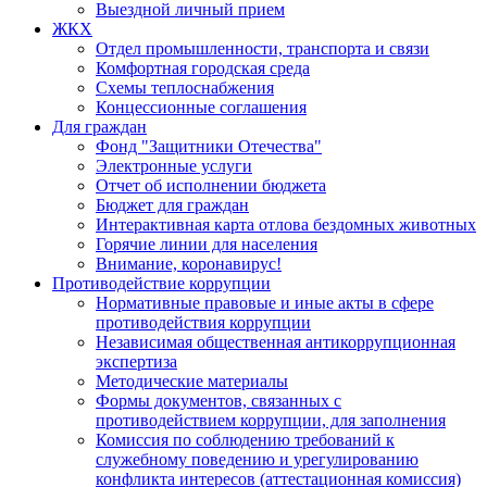
Выездной личный прием
ЖКХ
Отдел промышленности, транспорта и связи
Комфортная городская среда
Схемы теплоснабжения
Концессионные соглашения
Для граждан
Фонд "Защитники Отечества"
Электронные услуги
Отчет об исполнении бюджета
Бюджет для граждан
Интерактивная карта отлова бездомных животных
Горячие линии для населения
Внимание, коронавирус!
Противодействие коррупции
Нормативные правовые и иные акты в сфере
противодействия коррупции
Независимая общественная антикоррупционная
экспертиза
Методические материалы
Формы документов, связанных с
противодействием коррупции, для заполнения
Комиссия по соблюдению требований к
служебному поведению и урегулированию
конфликта интересов (аттестационная комиссия)