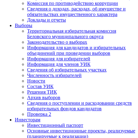
Комиссия по противодействию коррупции
Сведения о доходах, расходах, об имуществе и
обязательствах имущественного характера
Доклады и отчеты
Выборы
Территориальная избирательная комиссия
Беловского муниципального округа
Законодательство о выборах
Информация для кандидатов и избирательных
объединений при проведении выборов
Информация для избирателей
Информация для членов УИК
Сведения об избирательных участках
Численность избирателей
Новости
Состав УИК
Решения ТИК
Архив выборов
Сведения о поступлении и расходовании средств
избирательных фондов кандидатов
Проверка 2
Инвесторам
Инвестиционный паспорт
Основные инвестиционные проекты, реализуемые
(планируемые к реализации)