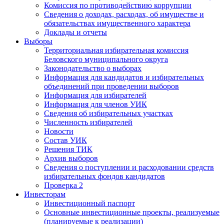
Комиссия по противодействию коррупции
Сведения о доходах, расходах, об имуществе и
обязательствах имущественного характера
Доклады и отчеты
Выборы
Территориальная избирательная комиссия
Беловского муниципального округа
Законодательство о выборах
Информация для кандидатов и избирательных
объединений при проведении выборов
Информация для избирателей
Информация для членов УИК
Сведения об избирательных участках
Численность избирателей
Новости
Состав УИК
Решения ТИК
Архив выборов
Сведения о поступлении и расходовании средств
избирательных фондов кандидатов
Проверка 2
Инвесторам
Инвестиционный паспорт
Основные инвестиционные проекты, реализуемые
(планируемые к реализации)