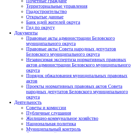
Почетные граждане
Территориальные управления
Градостроительство
Открытые данные
Банк идей жителей округа
Гид по округу
Документы
Правовые акты администрации Беловского
муниципального округа
Правовые акты Совета народных депутатов
Беловского муниципального округа
Независимая экспертиза нормативных правовых
актов администрации Беловского муниципального
округа
Порядок обжалования муниципальных правовых
актов
Проекты нормативных правовых актов Совета
народных депутатов Беловского муниципального
округа
Деятельность
Советы и комиссии
Публичные слушания
Жилищно-коммунальное хозяйство
Национальная политика
Муниципальный контроль