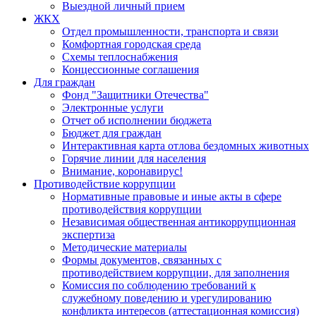
Выездной личный прием
ЖКХ
Отдел промышленности, транспорта и связи
Комфортная городская среда
Схемы теплоснабжения
Концессионные соглашения
Для граждан
Фонд "Защитники Отечества"
Электронные услуги
Отчет об исполнении бюджета
Бюджет для граждан
Интерактивная карта отлова бездомных животных
Горячие линии для населения
Внимание, коронавирус!
Противодействие коррупции
Нормативные правовые и иные акты в сфере
противодействия коррупции
Независимая общественная антикоррупционная
экспертиза
Методические материалы
Формы документов, связанных с
противодействием коррупции, для заполнения
Комиссия по соблюдению требований к
служебному поведению и урегулированию
конфликта интересов (аттестационная комиссия)