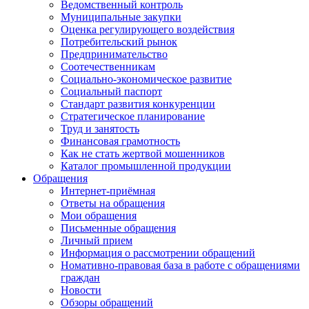
Ведомственный контроль
Муниципальные закупки
Оценка регулирующего воздействия
Потребительский рынок
Предпринимательство
Соотечественникам
Социально-экономическое развитие
Социальный паспорт
Стандарт развития конкуренции
Стратегическое планирование
Труд и занятость
Финансовая грамотность
Как не стать жертвой мошенников
Каталог промышленной продукции
Обращения
Интернет-приёмная
Ответы на обращения
Мои обращения
Письменные обращения
Личный прием
Информация о рассмотрении обращений
Номативно-правовая база в работе с обращениями
граждан
Новости
Обзоры обращений