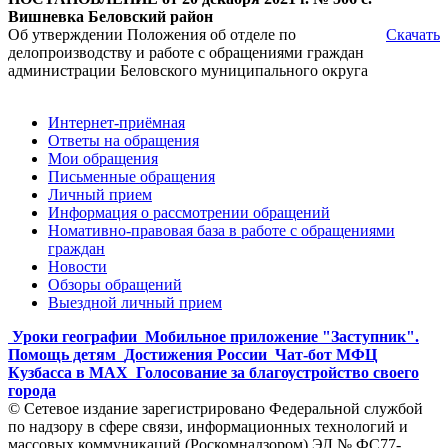
Вишневка
Беловский район
Об утверждении Положения об отделе по
Скачать
делопроизводству и работе с обращениями граждан
администрации Беловского муниципального округа
Интернет-приёмная
Ответы на обращения
Мои обращения
Письменные обращения
Личный прием
Информация о рассмотрении обращений
Номативно-правовая база в работе с обращениями
граждан
Новости
Обзоры обращений
Выездной личный прием
Уроки географии
Мобильное приложение "Заступник".
Помощь детям
Достижения России
Чат-бот МФЦ
Кузбасса в MAX
Голосование за благоустройство своего
города
© Сетевое издание зарегистрировано Федеральной службой
по надзору в сфере связи, информационных технологий и
массовых коммуникаций (Роскомнадзором) ЭЛ № ФС77-