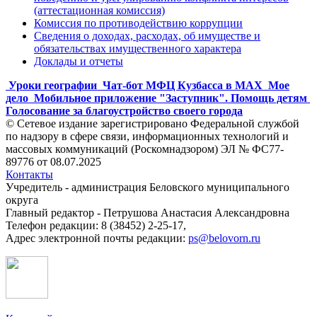
(аттестационная комиссия)
Комиссия по противодействию коррупции
Сведения о доходах, расходах, об имуществе и
обязательствах имущественного характера
Доклады и отчеты
Уроки географии
Чат-бот МФЦ Кузбасса в MAX
Мое
дело
Мобильное приложение "Заступник". Помощь детям
Голосование за благоустройство своего города
© Сетевое издание зарегистрировано Федеральной службой
по надзору в сфере связи, информационных технологий и
массовых коммуникаций (Роскомнадзором) ЭЛ № ФС77-
89776 от 08.07.2025
Контакты
Учредитель - администрация Беловского муниципального
округа
Главный редактор - Петрушова Анастасия Александровна
Телефон редакции: 8 (38452) 2-25-17,
Адрес электронной почты редакции:
ps@belovorn.ru