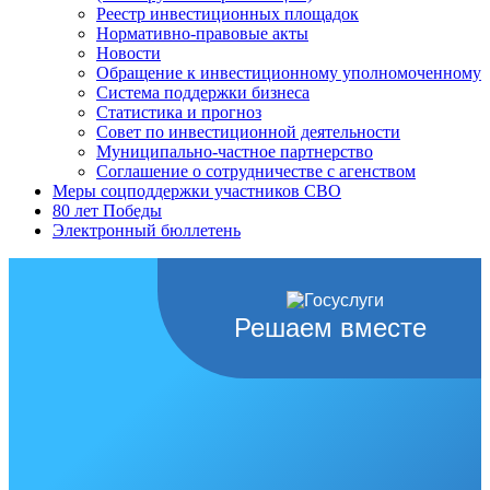
Реестр инвестиционных площадок
Нормативно-правовые акты
Новости
Обращение к инвестиционному уполномоченному
Система поддержки бизнеса
Статистика и прогноз
Совет по инвестиционной деятельности
Муниципально-частное партнерство
Соглашение о сотрудничестве с агенством
Меры соцподдержки участников СВО
80 лет Победы
Электронный бюллетень
Решаем вместе