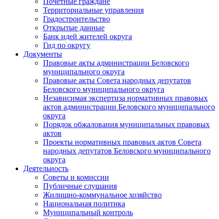
Почетные граждане
Территориальные управления
Градостроительство
Открытые данные
Банк идей жителей округа
Гид по округу
Документы
Правовые акты администрации Беловского
муниципального округа
Правовые акты Совета народных депутатов
Беловского муниципального округа
Независимая экспертиза нормативных правовых
актов администрации Беловского муниципального
округа
Порядок обжалования муниципальных правовых
актов
Проекты нормативных правовых актов Совета
народных депутатов Беловского муниципального
округа
Деятельность
Советы и комиссии
Публичные слушания
Жилищно-коммунальное хозяйство
Национальная политика
Муниципальный контроль