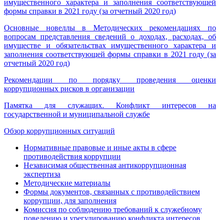
имущественного характера и заполнения соответствующей
формы справки в 2021 году (за отчетный 2020 год)
Основные новеллы в Методических рекомендациях по
вопросам представления сведений о доходах, расходах, об
имуществе и обязательствах имущественного характера и
заполнения соответствующей формы справки в 2021 году (за
отчетный 2020 год)
Рекомендации по порядку проведения оценки
коррупционных рисков в организации
Памятка для служащих. Конфликт интересов на
государственной и муниципальной службе
Обзор коррупционных ситуаций
Нормативные правовые и иные акты в сфере
противодействия коррупции
Независимая общественная антикоррупционная
экспертиза
Методические материалы
Формы документов, связанных с противодействием
коррупции, для заполнения
Комиссия по соблюдению требований к служебному
поведению и урегулированию конфликта интересов