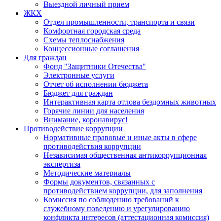
Выездной личный прием
ЖКХ
Отдел промышленности, транспорта и связи
Комфортная городская среда
Схемы теплоснабжения
Концессионные соглашения
Для граждан
Фонд "Защитники Отечества"
Электронные услуги
Отчет об исполнении бюджета
Бюджет для граждан
Интерактивная карта отлова бездомных животных
Горячие линии для населения
Внимание, коронавирус!
Противодействие коррупции
Нормативные правовые и иные акты в сфере
противодействия коррупции
Независимая общественная антикоррупционная
экспертиза
Методические материалы
Формы документов, связанных с
противодействием коррупции, для заполнения
Комиссия по соблюдению требований к
служебному поведению и урегулированию
конфликта интересов (аттестационная комиссия)