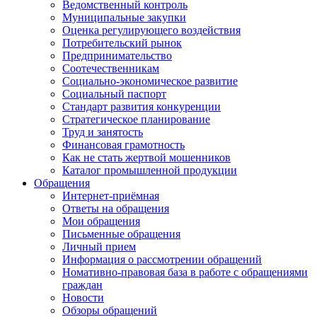
Ведомственный контроль
Муниципальные закупки
Оценка регулирующего воздействия
Потребительский рынок
Предпринимательство
Соотечественникам
Социально-экономическое развитие
Социальный паспорт
Стандарт развития конкуренции
Стратегическое планирование
Труд и занятость
Финансовая грамотность
Как не стать жертвой мошенников
Каталог промышленной продукции
Обращения
Интернет-приёмная
Ответы на обращения
Мои обращения
Письменные обращения
Личный прием
Информация о рассмотрении обращений
Номативно-правовая база в работе с обращениями
граждан
Новости
Обзоры обращений