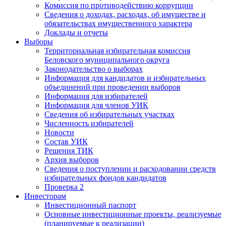
Комиссия по противодействию коррупции
Сведения о доходах, расходах, об имуществе и
обязательствах имущественного характера
Доклады и отчеты
Выборы
Территориальная избирательная комиссия
Беловского муниципального округа
Законодательство о выборах
Информация для кандидатов и избирательных
объединений при проведении выборов
Информация для избирателей
Информация для членов УИК
Сведения об избирательных участках
Численность избирателей
Новости
Состав УИК
Решения ТИК
Архив выборов
Сведения о поступлении и расходовании средств
избирательных фондов кандидатов
Проверка 2
Инвесторам
Инвестиционный паспорт
Основные инвестиционные проекты, реализуемые
(планируемые к реализации)