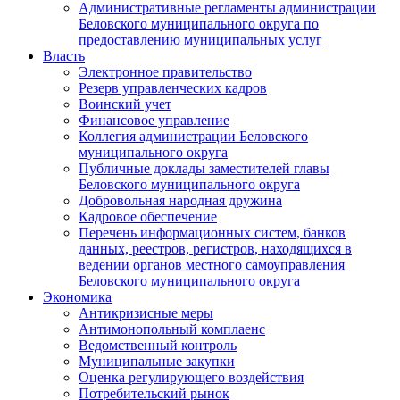
Административные регламенты администрации
Беловского муниципального округа по
предоставлению муниципальных услуг
Власть
Электронное правительство
Резерв управленческих кадров
Воинский учет
Финансовое управление
Коллегия администрации Беловского
муниципального округа
Публичные доклады заместителей главы
Беловского муниципального округа
Добровольная народная дружина
Кадровое обеспечение
Перечень информационных систем, банков
данных, реестров, регистров, находящихся в
ведении органов местного самоуправления
Беловского муниципального округа
Экономика
Антикризисные меры
Антимонопольный комплаенс
Ведомственный контроль
Муниципальные закупки
Оценка регулирующего воздействия
Потребительский рынок