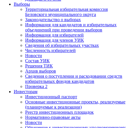
Выборы
Территориальная избирательная комиссия
Беловского муниципального округа
Законодательство о выборах
Информация для кандидатов и избирательных
объединений при проведении выборов
Информация для избирателей
Информация для членов УИК
Сведения об избирательных участках
Численность избирателей
Новости
Состав УИК
Решения ТИК
Архив выборов
Сведения о поступлении и расходовании средств
избирательных фондов кандидатов
Проверка 2
Инвесторам
Инвестиционный паспорт
Основные инвестиционные проекты, реализуемые
(планируемые к реализации)
Реестр инвестиционных площадок
Нормативно-правовые акты
Новости
Обращение к инвестиционному уполномоченному