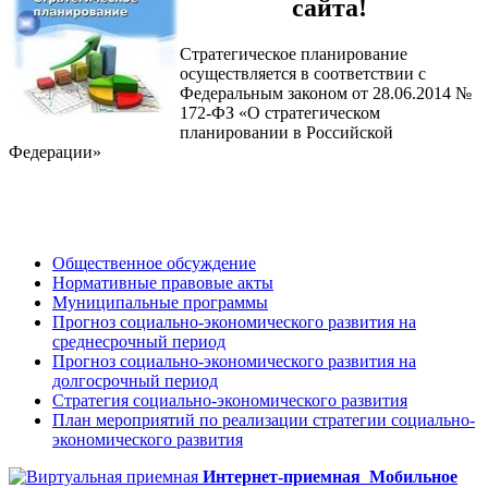
сайта!
Стратегическое планирование
осуществляется в соответствии с
Федеральным законом от 28.06.2014 №
172-ФЗ «О стратегическом
планировании в Российской
Федерации»
Общественное обсуждение
Нормативные правовые акты
Муниципальные программы
Прогноз социально-экономического развития на
среднесрочный период
Прогноз социально-экономического развития на
долгосрочный период
Стратегия социально-экономического развития
План мероприятий по реализации стратегии социально-
экономического развития
Интернет-приемная
Мобильное