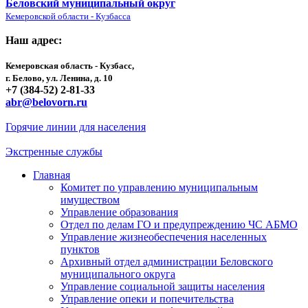
Беловский муниципальный округ
Кемеровской области - Кузбасса
Наш адрес:
Кемеровская область - Кузбасс,
г. Белово, ул. Ленина, д. 10
+7 (384-52) 2-81-33
abr@belovorn.ru
Горячие линии для населения
Экстренные службы
Главная
Комитет по управлению муниципальным
имуществом
Управление образования
Отдел по делам ГО и предупреждению ЧС АБМО
Управление жизнеобеспечения населенных
пунктов
Архивный отдел администрации Беловского
муниципального округа
Управление социальной защиты населения
Управление опеки и попечительства