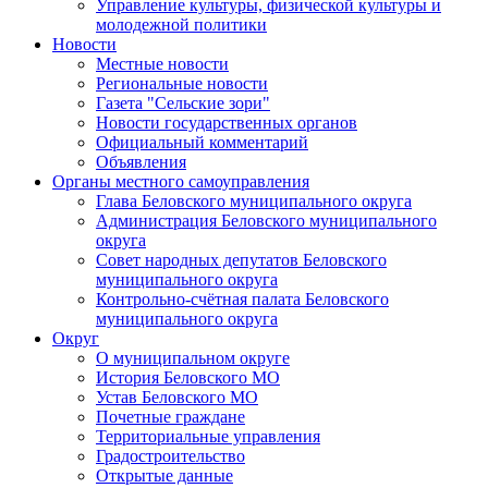
Управление культуры, физической культуры и
молодежной политики
Новости
Местные новости
Региональные новости
Газета "Сельские зори"
Новости государственных органов
Официальный комментарий
Объявления
Органы местного самоуправления
Глава Беловского муниципального округа
Администрация Беловского муниципального
округа
Совет народных депутатов Беловского
муниципального округа
Контрольно-счётная палата Беловского
муниципального округа
Округ
О муниципальном округе
История Беловского МО
Устав Беловского МО
Почетные граждане
Территориальные управления
Градостроительство
Открытые данные