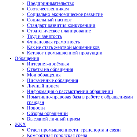
Предпринимательство
Соотечественникам
Социально-экономическое развитие
Социальный паспорт
Стандарт развития конкуренции
Стратегическое планирование
Труд и занятость
Финансовая грамотность
Как не стать жертвой мошенников
Каталог промышленной продукции
Обращения
Интернет-приёмная
Ответы на обращения
Мои обращения
Письменные обращения
Личный прием
Информация о рассмотрении обращений
Номативно-правовая база в работе с обращениями
граждан
Новости
Обзоры обращений
Выездной личный прием
ЖКХ
Отдел промышленности, транспорта и связи
Комфортная городская среда