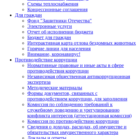
Схемы теплоснабжения
Концессионные соглашения
Для граждан
Фонд "Защитники Отечества"
Электронные услуги
Отчет об исполнении бюджета
Бюджет для граждан
Интерактивная карта отлова бездомных животных
Горячие линии для населения
Внимание, коронавирус!
Противодействие коррупции
Нормативные правовые и иные акты в сфере
противодействия коррупции
Независимая общественная антикоррупционная
экспертиза
Методические материалы
Формы документов, связанных с
противодействием коррупции, для заполнения
Комиссия по соблюдению требований к
служебному поведению и урегулированию
конфликта интересов (аттестационная комиссия)
Комиссия по противодействию коррупции
Сведения о доходах, расходах, об имуществе и
обязательствах имущественного характера
Доклады и отчеты