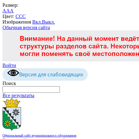
Размер:
A
A
A
Цвет:
C
C
C
Изображения
Вкл.
Выкл.
Обычная версия сайта
Войти
Версия для слабовидящих
Поиск
Все результаты
Официальный сайт муниципального образования