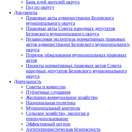
Банк идей жителей округа
Гид по округу
Документы
Правовые акты администрации Беловского
муниципального округа
Правовые акты Совета народных депутатов
Беловского муниципального округа
Независимая экспертиза нормативных правовых
актов администрации Беловского муниципального
округа
Порядок обжалования муниципальных правовых
актов
Проекты нормативных правовых актов Совета
народных депутатов Беловского муниципального
округа
Деятельность
Советы и комиссии
Публичные слушания
Жилищно-коммунальное хозяйство
Национальная политика
Муниципальный контроль
Сельское хозяйство, экология и
природопользование
Эффективный регион
Антитеррористическая безопасность