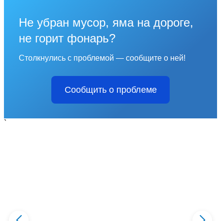
Не убран мусор, яма на дороге,
не горит фонарь?
Столкнулись с проблемой — сообщите о ней!
Сообщить о проблеме
`