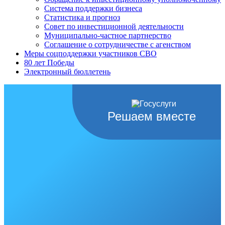
Система поддержки бизнеса
Статистика и прогноз
Совет по инвестиционной деятельности
Муниципально-частное партнерство
Соглашение о сотрудничестве с агенством
Меры соцподдержки участников СВО
80 лет Победы
Электронный бюллетень
Решаем вместе