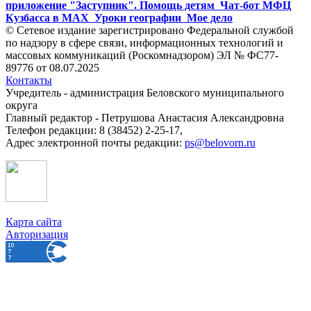
приложение "Заступник". Помощь детям
Чат-бот МФЦ
Кузбасса в MAX
Уроки географии
Мое дело
© Сетевое издание зарегистрировано Федеральной службой
по надзору в сфере связи, информационных технологий и
массовых коммуникаций (Роскомнадзором) ЭЛ № ФС77-
89776 от 08.07.2025
Контакты
Учредитель - администрация Беловского муниципального
округа
Главный редактор - Петрушова Анастасия Александровна
Телефон редакции: 8 (38452) 2-25-17,
Адрес электронной почты редакции:
ps@belovorn.ru
Карта сайта
Авторизация