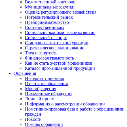
Ведомственный контроль
Муниципальные закупки
Оценка регулирующего воздействия
Потребительский рынок
Предпринимательство
Соотечественникам
Социально-экономическое развитие
Социальный паспорт
Стандарт развития конкуренции
Стратегическое планирование
Труд и занятость
Финансовая грамотность
Как не стать жертвой мошенников
Каталог промышленной продукции
Обращения
Интернет-приёмная
Ответы на обращения
Мои обращения
Письменные обращения
Личный прием
Информация о рассмотрении обращений
Номативно-правовая база в работе с обращениями
граждан
Новости
Обзоры обращений