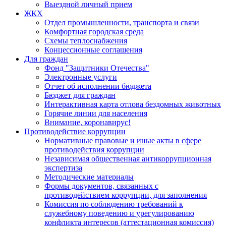
Выездной личный прием
ЖКХ
Отдел промышленности, транспорта и связи
Комфортная городская среда
Схемы теплоснабжения
Концессионные соглашения
Для граждан
Фонд "Защитники Отечества"
Электронные услуги
Отчет об исполнении бюджета
Бюджет для граждан
Интерактивная карта отлова бездомных животных
Горячие линии для населения
Внимание, коронавирус!
Противодействие коррупции
Нормативные правовые и иные акты в сфере
противодействия коррупции
Независимая общественная антикоррупционная
экспертиза
Методические материалы
Формы документов, связанных с
противодействием коррупции, для заполнения
Комиссия по соблюдению требований к
служебному поведению и урегулированию
конфликта интересов (аттестационная комиссия)