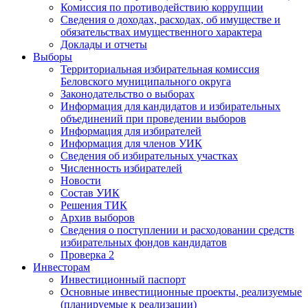
Комиссия по противодействию коррупции
Сведения о доходах, расходах, об имуществе и
обязательствах имущественного характера
Доклады и отчеты
Выборы
Территориальная избирательная комиссия
Беловского муниципального округа
Законодательство о выборах
Информация для кандидатов и избирательных
объединений при проведении выборов
Информация для избирателей
Информация для членов УИК
Сведения об избирательных участках
Численность избирателей
Новости
Состав УИК
Решения ТИК
Архив выборов
Сведения о поступлении и расходовании средств
избирательных фондов кандидатов
Проверка 2
Инвесторам
Инвестиционный паспорт
Основные инвестиционные проекты, реализуемые
(планируемые к реализации)