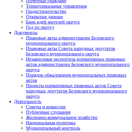
Почетные граждане
Территориальные управления
Градостроительство
Открытые данные
Банк идей жителей округа
Гид по округу
Документы
Правовые акты администрации Беловского
муниципального округа
Правовые акты Совета народных депутатов
Беловского муниципального округа
Независимая экспертиза нормативных правовых
актов администрации Беловского муниципального
округа
Порядок обжалования муниципальных правовых
актов
Проекты нормативных правовых актов Совета
народных депутатов Беловского муниципального
округа
Деятельность
Советы и комиссии
Публичные слушания
Жилищно-коммунальное хозяйство
Национальная политика
Муниципальный контроль