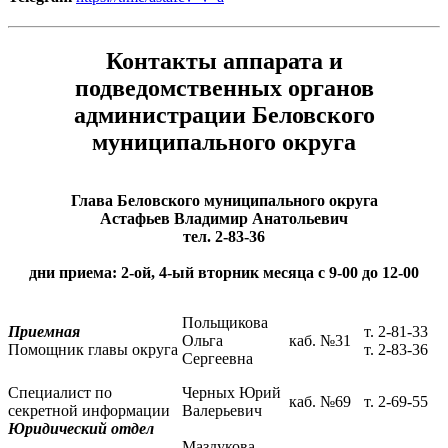
Контакты аппарата и
подведомственных органов
администрации Беловского
муниципального округа
Глава Беловского муниципального округа
Астафьев Владимир Анатольевич
тел. 2-83-36
дни приема: 2-ой, 4-ый вторник месяца с 9-00 до 12-00
Польщикова
Приемная
т. 2-81-33
Ольга
каб. №31
Помощник главы округа
т. 2-83-36
Сергеевна
Специалист по
Черных Юрий
каб. №69
т. 2-69-55
секретной информации
Валерьевич
Юридический отдел
Маздукова