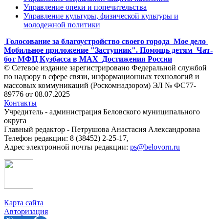
Управление опеки и попечительства
Управление культуры, физической культуры и
молодежной политики
Голосование за благоустройство своего города
Мое дело
Мобильное приложение "Заступник". Помощь детям
Чат-
бот МФЦ Кузбасса в MAX
Достижения России
© Сетевое издание зарегистрировано Федеральной службой
по надзору в сфере связи, информационных технологий и
массовых коммуникаций (Роскомнадзором) ЭЛ № ФС77-
89776 от 08.07.2025
Контакты
Учредитель - администрация Беловского муниципального
округа
Главный редактор - Петрушова Анастасия Александровна
Телефон редакции: 8 (38452) 2-25-17,
Адрес электронной почты редакции:
ps@belovorn.ru
Карта сайта
Авторизация