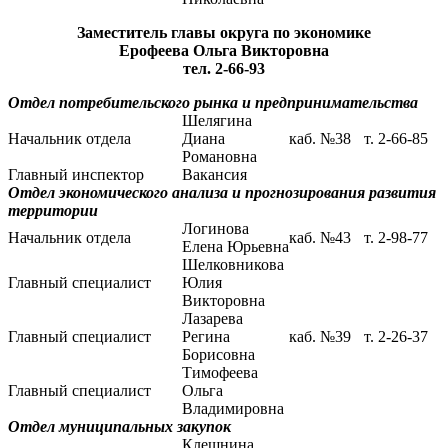
Заместитель главы округа по экономике
Ерофеева Ольга Викторовна
тел. 2-66-93
Отдел потребительского рынка и предпринимательства
Шелягина
Начальник отдела
Диана
каб. №38
т. 2-66-85
Романовна
Главный инспектор
Вакансия
Отдел экономического анализа и прогнозирования развития
территории
Логинова
Начальник отдела
каб. №43
т. 2-98-77
Елена Юрьевна
Шелковникова
Главный специалист
Юлия
Викторовна
Лазарева
Главный специалист
Регина
каб. №39
т. 2-26-37
Борисовна
Тимофеева
Главный специалист
Ольга
Владимировна
Отдел муниципальных закупок
Клешнина