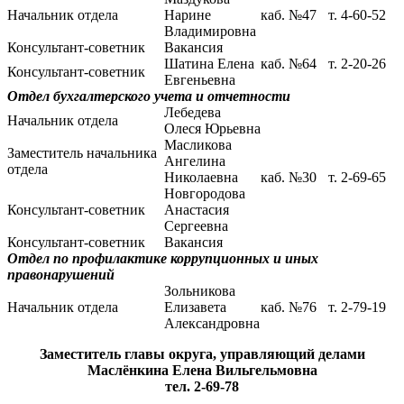
Начальник отдела
Нарине
каб. №47
т. 4-60-52
Владимировна
Консультант-советник
Вакансия
Шатина Елена
каб. №64
т. 2-20-26
Консультант-советник
Евгеньевна
Отдел бухгалтерского учета и отчетности
Лебедева
Начальник отдела
Олеся Юрьевна
Масликова
Заместитель начальника
Ангелина
отдела
Николаевна
каб. №30
т. 2-69-65
Новгородова
Консультант-советник
Анастасия
Сергеевна
Консультант-советник
Вакансия
Отдел по профилактике коррупционных и иных
правонарушений
Зольникова
Начальник отдела
Елизавета
каб. №76
т. 2-79-19
Александровна
Заместитель главы округа, управляющий делами
Маслёнкина Елена Вильгельмовна
тел. 2-69-78