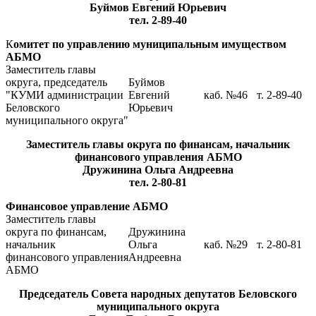
Буймов Евгений Юрьевич
тел. 2-89-40
К
омитет по управлению муниципальным имуществом
АБМО
Заместитель главы
округа, председатель
Буймов
"КУМИ администрации
Евгений
каб. №46
т. 2-89-40
Беловского
Юрьевич
муниципального округа"
Заместитель главы округа по финансам, начальник
финансового управления АБМО
Дружинина Ольга Андреевна
тел. 2-80-81
Финансовое управление АБМО
Заместитель главы
округа по финансам,
Дружинина
начальник
Ольга
каб. №29
т. 2-80-81
финансового управления
Андреевна
АБМО
Председатель Совета народных депутатов Беловского
муниципального округа