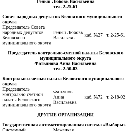
Геньш Любовь Васильевна
тел. 2-25-61
Совет народных депутатов Беловского муниципального
округа
Председатель Совета
народных депутатов
Геньш Любовь
каб. №27
т. 2-25-61
Беловского
Васильевна
муниципального округа
Председатель к
онтрольно-счетной палаты Беловского
муниципального округа
Фатьянова Анна Васильевна
тел. 2-50-03
Контрольно-счетная палата Беловского муниципального
округа
Председатель
Фатьянова
контрольно-счетной
Анна
каб. №72
т. 2-18-92
палаты Беловского
Васильевна
муниципального округа
ДРУГИЕ ОРГАНИЗАЦИИ
Государственная автоматизированная система «Выборы»
Системный
Межецкая