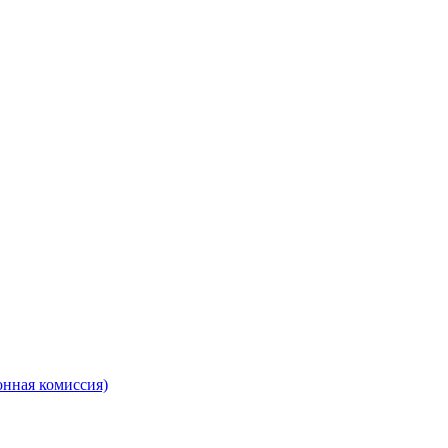
онная комиссия)