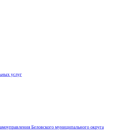
ьных услуг
 самоуправления Беловского муниципального округа