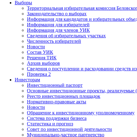
Выборы
Территориальная избирательная комиссия Беловско
Законодательство о выборах
Информация для кандидатов и избирательных объе
Информация для избирателей
Информация для членов УИК
Сведения об избирательных участках
Численность избирателей
Новости
Состав УИК
Решения ТИК
Архив выборов
Сведения о поступлении и расходовании средств и
Проверка 2
Инвесторам
Инвестиционный паспорт
Основные инвестиционные проекты, реализуемые (
Реестр инвестиционных площадок
Нормативно-правовые акты
Новости
Обращение к инвестиционному уполномоченному
Система поддержки бизнеса
Статистика и прогноз
Совет по инвестиционной деятельности
Муниципально-частное партнерство