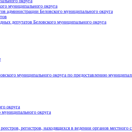
пального округа
кого муниципального округа
тов администрации Беловского муниципального округа
тов
дных депутатов Беловского муниципального округа
е
овского муниципального округа по предоставлению муниципал
го округа
о муниципального округа
реестров, регистров, находящихся в ведении органов местного