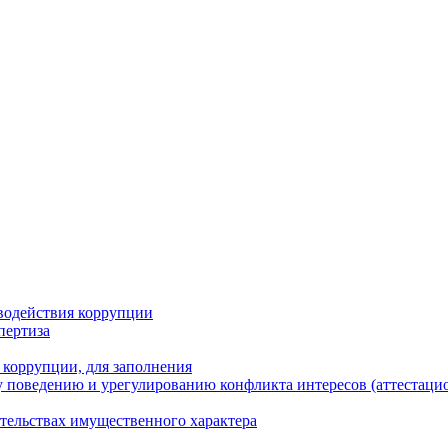
водействия коррупции
пертиза
 коррупции, для заполнения
 поведению и урегулированию конфликта интересов (аттестаци
ательствах имущественного характера