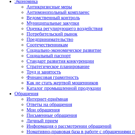
Экономика
Антикризисные меры
Антимонопольный комплаенс
Ведомственный контроль
Муниципальные закупки
Оценка регулирующего воздействия
Потребительский рынок
Предпринимательство
Соотечественникам
Социально-экономическое развитие
Социальный паспорт
Стандарт развития конкуренции
Стратегическое планирование
Труд и занятость
Финансовая грамотность
Как не стать жертвой мошенников
Каталог промышленной продукции
Обращения
Интернет-приёмная
Ответы на обращения
Мои обращения
Письменные обращения
Личный прием
Информация о рассмотрении обращений
Номативно-правовая база в работе с обращениями 