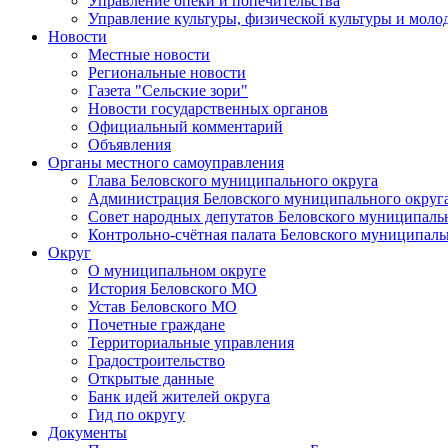
Управление опеки и попечительства
Управление культуры, физической культуры и мол
Новости
Местные новости
Региональные новости
Газета "Сельские зори"
Новости государственных органов
Официальный комментарий
Объявления
Органы местного самоуправления
Глава Беловского муниципального округа
Администрация Беловского муниципального округ
Совет народных депутатов Беловского муниципаль
Контрольно-счётная палата Беловского муниципаль
Округ
О муниципальном округе
История Беловского МО
Устав Беловского МО
Почетные граждане
Территориальные управления
Градостроительство
Открытые данные
Банк идей жителей округа
Гид по округу
Документы