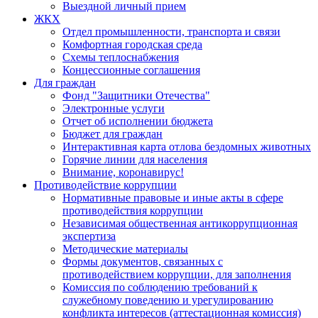
Выездной личный прием
ЖКХ
Отдел промышленности, транспорта и связи
Комфортная городская среда
Схемы теплоснабжения
Концессионные соглашения
Для граждан
Фонд "Защитники Отечества"
Электронные услуги
Отчет об исполнении бюджета
Бюджет для граждан
Интерактивная карта отлова бездомных животных
Горячие линии для населения
Внимание, коронавирус!
Противодействие коррупции
Нормативные правовые и иные акты в сфере
противодействия коррупции
Независимая общественная антикоррупционная
экспертиза
Методические материалы
Формы документов, связанных с
противодействием коррупции, для заполнения
Комиссия по соблюдению требований к
служебному поведению и урегулированию
конфликта интересов (аттестационная комиссия)