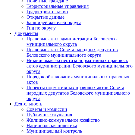
Почетные граждане
Территориальные управления
Градостроительство
Открытые данные
Банк идей жителей округа
Гид по округу
Документы
Правовые акты администрации Беловского
муниципального округа
Правовые акты Совета народных депутатов
Беловского муниципального округа
Независимая экспертиза нормативных правовых
актов администрации Беловского муниципального
округа
Порядок обжалования муниципальных правовых
актов
Проекты нормативных правовых актов Совета
народных депутатов Беловского муниципального
округа
Деятельность
Советы и комиссии
Публичные слушания
Жилищно-коммунальное хозяйство
Национальная политика
Муниципальный контроль