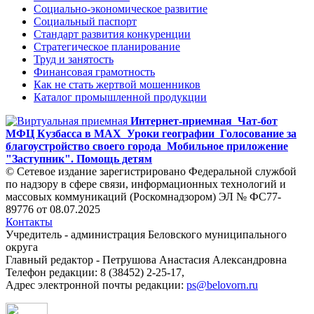
Социально-экономическое развитие
Социальный паспорт
Стандарт развития конкуренции
Стратегическое планирование
Труд и занятость
Финансовая грамотность
Как не стать жертвой мошенников
Каталог промышленной продукции
Интернет-приемная
Чат-бот
МФЦ Кузбасса в MAX
Уроки географии
Голосование за
благоустройство своего города
Мобильное приложение
"Заступник". Помощь детям
© Сетевое издание зарегистрировано Федеральной службой
по надзору в сфере связи, информационных технологий и
массовых коммуникаций (Роскомнадзором) ЭЛ № ФС77-
89776 от 08.07.2025
Контакты
Учредитель - администрация Беловского муниципального
округа
Главный редактор - Петрушова Анастасия Александровна
Телефон редакции: 8 (38452) 2-25-17,
Адрес электронной почты редакции:
ps@belovorn.ru