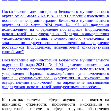
Постановление администрации Беловского муниципального
округа от 27 марта 2024 г. № 127 "О внесении изменений в
постановление администрации Беловского муниципального
округа от 12 марта 2024 года № 97 «О наделении
полномочиями на определение поставщиков (подрядчиков,
исполнителей) и утверждения Порядка взаимодействия
уполномоченного органа, уполномоченного учреждения и
заказчика по осуществлению полномочий на определение
поставщиков (подрядчиков, исполнителей) конкурентными
способами»
"
Постановление администрации Беловского муниципального
округа от 12 марта 2024 г. № 97 "О наделении полномочиями
на определение поставщиков (подрядчиков, исполнителей) и
утверждения Порядка взаимодействия уполномоченного
органа, уполномоченного учреждения и заказчика по
осуществлению полномочий на определение поставщиков
(подрядчиков, исполнителей) конкурентными способами
"
Контрактная система в сфере закупок основывается на
принципах открытости, прозрачности информации о
контрактной системе в сфере закупок, обеспечения