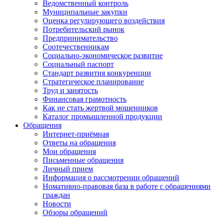
Ведомственный контроль
Муниципальные закупки
Оценка регулирующего воздействия
Потребительский рынок
Предпринимательство
Соотечественникам
Социально-экономическое развитие
Социальный паспорт
Стандарт развития конкуренции
Стратегическое планирование
Труд и занятость
Финансовая грамотность
Как не стать жертвой мошенников
Каталог промышленной продукции
Обращения
Интернет-приёмная
Ответы на обращения
Мои обращения
Письменные обращения
Личный прием
Информация о рассмотрении обращений
Номативно-правовая база в работе с обращениями
граждан
Новости
Обзоры обращений