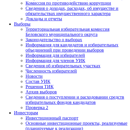
Комиссия по противодействию коррупции
Сведения о доходах, расходах, об имуществе и
обязательствах имущественного характера
Доклады и отчеты
Выборы
Территориальная избирательная комиссия
Беловского муниципального округа
Законодательство о выборах
Информация для кандидатов и избирательных
объединений при проведении выборов
Информация для избирателей
Информация для членов УИК
Сведения об избирательных участках
Численность избирателей
Новости
Состав УИК
Решения ТИК
Архив выборов
Сведения о поступлении и расходовании средств
избирательных фондов кандидатов
Проверка 2
Инвесторам
Инвестиционный паспорт
Основные инвестиционные проекты, реализуемые
(планируемые к реализации)