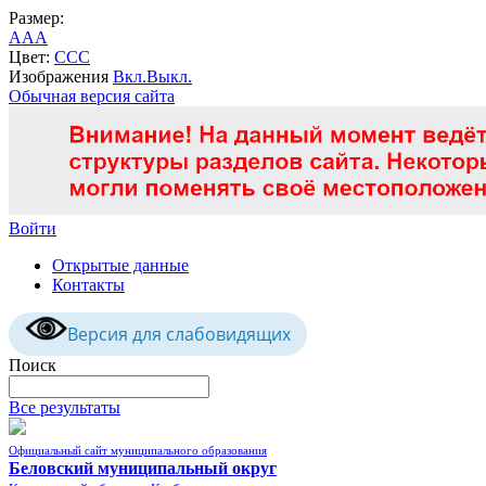
Размер:
A
A
A
Цвет:
C
C
C
Изображения
Вкл.
Выкл.
Обычная версия сайта
Войти
Открытые данные
Контакты
Версия для слабовидящих
Поиск
Все результаты
Официальный сайт муниципального образования
Беловский муниципальный округ