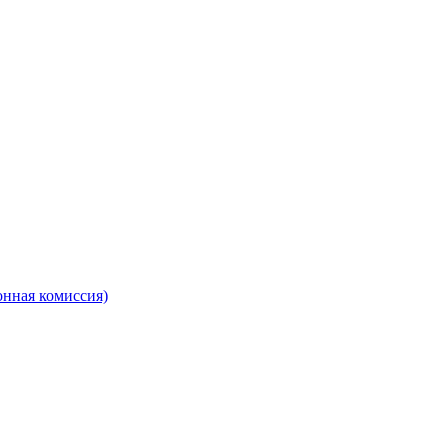
онная комиссия)