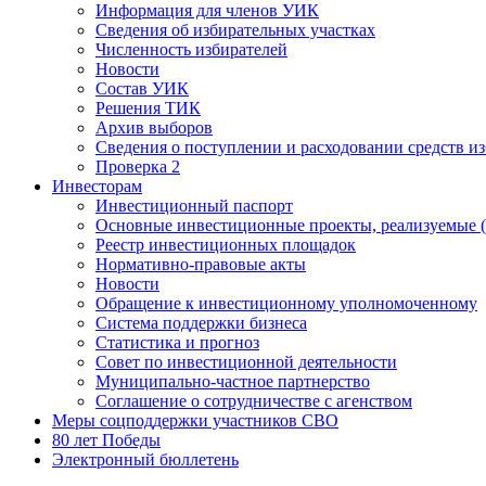
Информация для членов УИК
Сведения об избирательных участках
Численность избирателей
Новости
Состав УИК
Решения ТИК
Архив выборов
Сведения о поступлении и расходовании средств и
Проверка 2
Инвесторам
Инвестиционный паспорт
Основные инвестиционные проекты, реализуемые (
Реестр инвестиционных площадок
Нормативно-правовые акты
Новости
Обращение к инвестиционному уполномоченному
Система поддержки бизнеса
Статистика и прогноз
Совет по инвестиционной деятельности
Муниципально-частное партнерство
Соглашение о сотрудничестве с агенством
Меры соцподдержки участников СВО
80 лет Победы
Электронный бюллетень