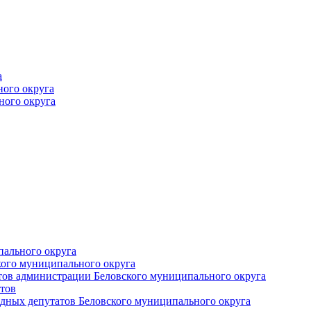
а
ного округа
ного округа
пального округа
кого муниципального округа
тов администрации Беловского муниципального округа
тов
дных депутатов Беловского муниципального округа