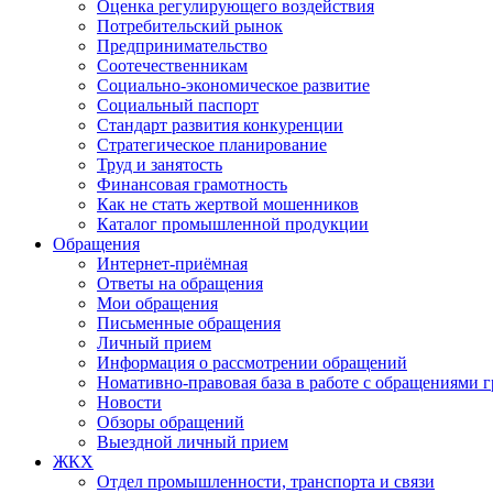
Оценка регулирующего воздействия
Потребительский рынок
Предпринимательство
Соотечественникам
Социально-экономическое развитие
Социальный паспорт
Стандарт развития конкуренции
Стратегическое планирование
Труд и занятость
Финансовая грамотность
Как не стать жертвой мошенников
Каталог промышленной продукции
Обращения
Интернет-приёмная
Ответы на обращения
Мои обращения
Письменные обращения
Личный прием
Информация о рассмотрении обращений
Номативно-правовая база в работе с обращениями 
Новости
Обзоры обращений
Выездной личный прием
ЖКХ
Отдел промышленности, транспорта и связи