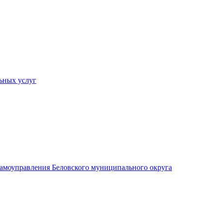
ьных услуг
 самоуправления Беловского муниципального округа