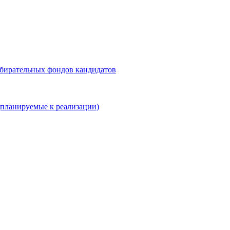
збирательных фондов кандидатов
планируемые к реализации)