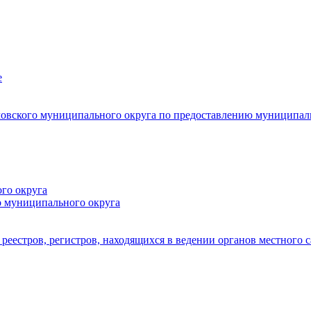
е
овского муниципального округа по предоставлению муниципал
го округа
о муниципального округа
реестров, регистров, находящихся в ведении органов местного