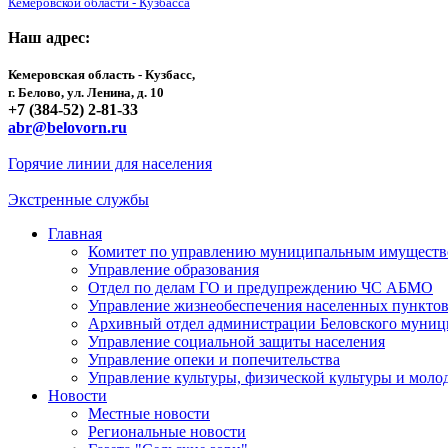
Кемеровской области - Кузбасса
Наш адрес:
Кемеровская область - Кузбасс,
г. Белово, ул. Ленина, д. 10
+7 (384-52) 2-81-33
abr@belovorn.ru
Горячие линии для населения
Экстренные службы
Главная
Комитет по управлению муниципальным имущест
Управление образования
Отдел по делам ГО и предупреждению ЧС АБМО
Управление жизнеобеспечения населенных пункто
Архивный отдел администрации Беловского муниц
Управление социальной защиты населения
Управление опеки и попечительства
Управление культуры, физической культуры и мол
Новости
Местные новости
Региональные новости