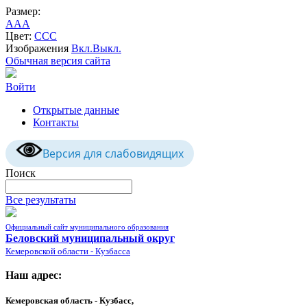
Размер:
A
A
A
Цвет:
C
C
C
Изображения
Вкл.
Выкл.
Обычная версия сайта
Войти
Открытые данные
Контакты
Версия для слабовидящих
Поиск
Все результаты
Официальный сайт муниципального образования
Беловский муниципальный округ
Кемеровской области - Кузбасса
Наш адрес:
Кемеровская область - Кузбасс,