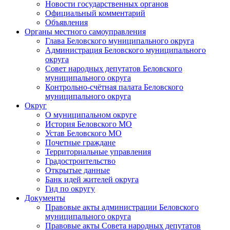
Новости государственных органов
Официальный комментарий
Объявления
Органы местного самоуправления
Глава Беловского муниципального округа
Администрация Беловского муниципального
округа
Совет народных депутатов Беловского
муниципального округа
Контрольно-счётная палата Беловского
муниципального округа
Округ
О муниципальном округе
История Беловского МО
Устав Беловского МО
Почетные граждане
Территориальные управления
Градостроительство
Открытые данные
Банк идей жителей округа
Гид по округу
Документы
Правовые акты администрации Беловского
муниципального округа
Правовые акты Совета народных депутатов