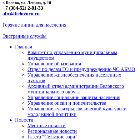
г. Белово, ул. Ленина, д. 10
+7 (384-52) 2-81-33
abr@belovorn.ru
Горячие линии для населения
Экстренные службы
Главная
Комитет по управлению муниципальным
имуществом
Управление образования
Отдел по делам ГО и предупреждению ЧС АБМО
Управление жизнеобеспечения населенных
пунктов
Архивный отдел администрации Беловского
муниципального округа
Управление социальной защиты населения
Управление опеки и попечительства
Управление культуры, физической культуры и
молодежной политики
Новости
Местные новости
Региональные новости
Газета "Сельские зори"