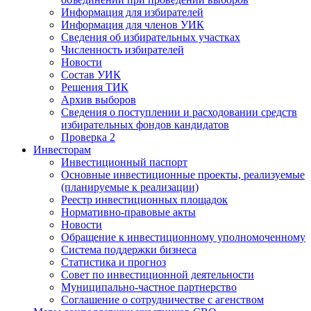
Информация для избирателей
Информация для членов УИК
Сведения об избирательных участках
Численность избирателей
Новости
Состав УИК
Решения ТИК
Архив выборов
Сведения о поступлении и расходовании средств
избирательных фондов кандидатов
Проверка 2
Инвесторам
Инвестиционный паспорт
Основные инвестиционные проекты, реализуемые
(планируемые к реализации)
Реестр инвестиционных площадок
Нормативно-правовые акты
Новости
Обращение к инвестиционному уполномоченному
Система поддержки бизнеса
Статистика и прогноз
Совет по инвестиционной деятельности
Муниципально-частное партнерство
Соглашение о сотрудничестве с агенством