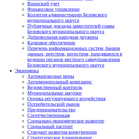
Воинский учет
Финансовое управление
Коллегия администрации Беловского
муниципального округа
Публичные доклады заместителей главы
Беловского муниципального округа
Добровольная народная дружина
Кадровое обеспечение
Перечень информационных систем, банков
данных, реестров, регистров, находящихся в
ведении органов местного самоуправления
Беловского муниципального округа
Экономика
Антикризисные меры
Антимонопольный комплаенс
Ведомственный контроль
Муниципальные закупки
Оценка регулирующего воздействия
Потребительский рынок
Предпринимательство
Соотечественникам
Социально-экономическое развитие
Социальный паспорт
Стандарт развития конкуренции
Стратегическое планирование