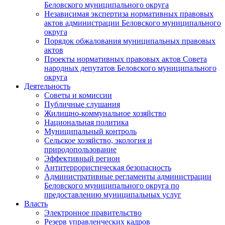
Беловского муниципального округа
Независимая экспертиза нормативных правовых
актов администрации Беловского муниципального
округа
Порядок обжалования муниципальных правовых
актов
Проекты нормативных правовых актов Совета
народных депутатов Беловского муниципального
округа
Деятельность
Советы и комиссии
Публичные слушания
Жилищно-коммунальное хозяйство
Национальная политика
Муниципальный контроль
Сельское хозяйство, экология и
природопользование
Эффективный регион
Антитеррористическая безопасность
Административные регламенты администрации
Беловского муниципального округа по
предоставлению муниципальных услуг
Власть
Электронное правительство
Резерв управленческих кадров