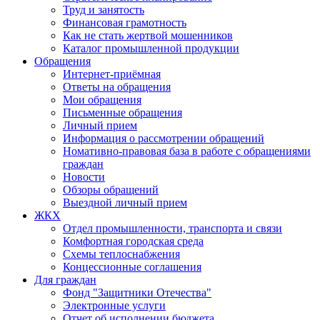
Труд и занятость
Финансовая грамотность
Как не стать жертвой мошенников
Каталог промышленной продукции
Обращения
Интернет-приёмная
Ответы на обращения
Мои обращения
Письменные обращения
Личный прием
Информация о рассмотрении обращений
Номативно-правовая база в работе с обращениями
граждан
Новости
Обзоры обращений
Выездной личный прием
ЖКХ
Отдел промышленности, транспорта и связи
Комфортная городская среда
Схемы теплоснабжения
Концессионные соглашения
Для граждан
Фонд "Защитники Отечества"
Электронные услуги
Отчет об исполнении бюджета