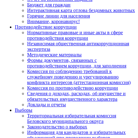
Бюджет для граждан
Интерактивная карта отлова бездомных животных
Горячие линии для населения
Внимание, коронавирус!
Противодействие коррупции
Нормативные правовые и иные акты в сфере
противодействия коррупции
Независимая общественная антикоррупционная
экспертиза
Методические материалы
Формы документов, связанных с
противодействием коррупции, для заполнения
Комиссия по соблюдению требований к
служебному поведению и урегулированию
конфликта интересов (аттестационная комиссия)
Комиссия по противодействию коррупции
Сведения о доходах, расходах, об имуществе и
обязательствах имущественного характера
Доклады и отчеты
Выборы
Территориальная избирательная комиссия
Беловского муниципального округа
Законодательство о выборах
Информация для кандидатов и избирательных
объединений при проведении выборов