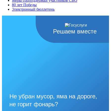
Меры соцподдержки участников СВО
80 лет Победы
Электронный бюллетень
Решаем вместе
Не убран мусор, яма на дороге,
не горит фонарь?