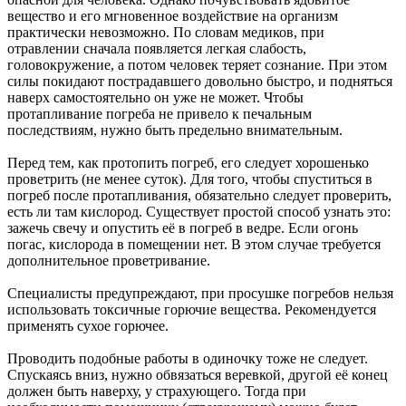
вещество и его мгновенное воздействие на организм
практически невозможно. По словам медиков, при
отравлении сначала появляется легкая слабость,
головокружение, а потом человек теряет сознание. При этом
силы покидают пострадавшего довольно быстро, и подняться
наверх самостоятельно он уже не может. Чтобы
протапливание погреба не привело к печальным
последствиям, нужно быть предельно внимательным.
Перед тем, как протопить погреб, его следует хорошенько
проветрить (не менее суток). Для того, чтобы спуститься в
погреб после протапливания, обязательно следует проверить,
есть ли там кислород. Существует простой способ узнать это:
зажечь свечу и опустить её в погреб в ведре. Если огонь
погас, кислорода в помещении нет. В этом случае требуется
дополнительное проветривание.
Специалисты предупреждают, при просушке погребов нельзя
использовать токсичные горючие вещества. Рекомендуется
применять сухое горючее.
Проводить подобные работы в одиночку тоже не следует.
Спускаясь вниз, нужно обвязаться веревкой, другой её конец
должен быть наверху, у страхующего. Тогда при