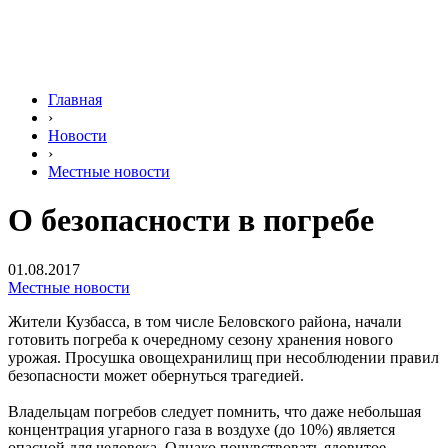
Главная
›
Новости
›
Местные новости
О безопасности в погребе
01.08.2017
Местные новости
Жители Кузбасса, в том числе Беловского района, начали
готовить погреба к очередному сезону хранения нового
урожая. Просушка овощехранилищ при несоблюдении правил
безопасности может обернуться трагедией.
Владельцам погребов следует помнить, что даже небольшая
концентрация угарного газа в воздухе (до 10%) является
опасной для человека. Однако почувствовать ядовитое