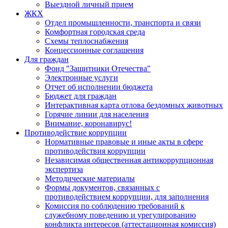
Выездной личный прием
ЖКХ
Отдел промышленности, транспорта и связи
Комфортная городская среда
Схемы теплоснабжения
Концессионные соглашения
Для граждан
Фонд "Защитники Отечества"
Электронные услуги
Отчет об исполнении бюджета
Бюджет для граждан
Интерактивная карта отлова бездомных животных
Горячие линии для населения
Внимание, коронавирус!
Противодействие коррупции
Нормативные правовые и иные акты в сфере
противодействия коррупции
Независимая общественная антикоррупционная
экспертиза
Методические материалы
Формы документов, связанных с
противодействием коррупции, для заполнения
Комиссия по соблюдению требований к
служебному поведению и урегулированию
конфликта интересов (аттестационная комиссия)