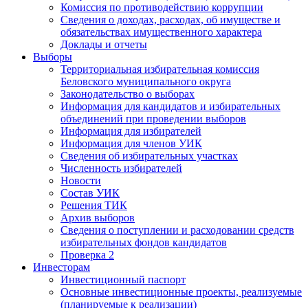
Комиссия по противодействию коррупции
Сведения о доходах, расходах, об имуществе и
обязательствах имущественного характера
Доклады и отчеты
Выборы
Территориальная избирательная комиссия
Беловского муниципального округа
Законодательство о выборах
Информация для кандидатов и избирательных
объединений при проведении выборов
Информация для избирателей
Информация для членов УИК
Сведения об избирательных участках
Численность избирателей
Новости
Состав УИК
Решения ТИК
Архив выборов
Сведения о поступлении и расходовании средств
избирательных фондов кандидатов
Проверка 2
Инвесторам
Инвестиционный паспорт
Основные инвестиционные проекты, реализуемые
(планируемые к реализации)