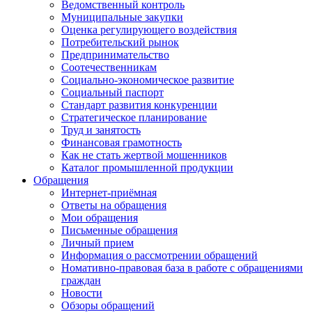
Ведомственный контроль
Муниципальные закупки
Оценка регулирующего воздействия
Потребительский рынок
Предпринимательство
Соотечественникам
Социально-экономическое развитие
Социальный паспорт
Стандарт развития конкуренции
Стратегическое планирование
Труд и занятость
Финансовая грамотность
Как не стать жертвой мошенников
Каталог промышленной продукции
Обращения
Интернет-приёмная
Ответы на обращения
Мои обращения
Письменные обращения
Личный прием
Информация о рассмотрении обращений
Номативно-правовая база в работе с обращениями
граждан
Новости
Обзоры обращений