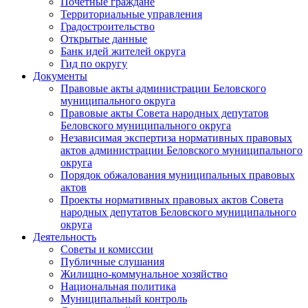
Почетные граждане
Территориальные управления
Градостроительство
Открытые данные
Банк идей жителей округа
Гид по округу
Документы
Правовые акты администрации Беловского
муниципального округа
Правовые акты Совета народных депутатов
Беловского муниципального округа
Независимая экспертиза нормативных правовых
актов администрации Беловского муниципального
округа
Порядок обжалования муниципальных правовых
актов
Проекты нормативных правовых актов Совета
народных депутатов Беловского муниципального
округа
Деятельность
Советы и комиссии
Публичные слушания
Жилищно-коммунальное хозяйство
Национальная политика
Муниципальный контроль