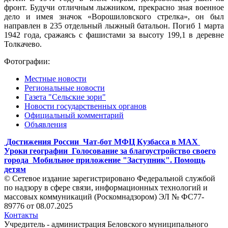
фронт. Будучи отличным лыжником, прекрасно зная военное
дело и имея значок «Ворошиловского стрелка», он был
направлен в 235 отдельный лыжный батальон. Погиб 1 марта
1942 года, сражаясь с фашистами за высоту 199,1 в деревне
Толкачево.
Фотографии:
Местные новости
Региональные новости
Газета "Сельские зори"
Новости государственных органов
Официальный комментарий
Объявления
Достижения России
Чат-бот МФЦ Кузбасса в MAX
Уроки географии
Голосование за благоустройство своего
города
Мобильное приложение "Заступник". Помощь
детям
© Сетевое издание зарегистрировано Федеральной службой
по надзору в сфере связи, информационных технологий и
массовых коммуникаций (Роскомнадзором) ЭЛ № ФС77-
89776 от 08.07.2025
Контакты
Учредитель - администрация Беловского муниципального