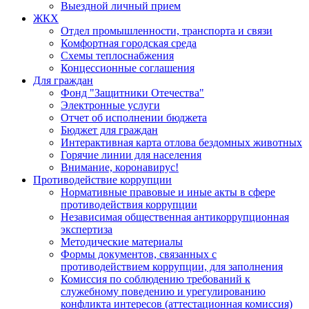
Выездной личный прием
ЖКХ
Отдел промышленности, транспорта и связи
Комфортная городская среда
Схемы теплоснабжения
Концессионные соглашения
Для граждан
Фонд "Защитники Отечества"
Электронные услуги
Отчет об исполнении бюджета
Бюджет для граждан
Интерактивная карта отлова бездомных животных
Горячие линии для населения
Внимание, коронавирус!
Противодействие коррупции
Нормативные правовые и иные акты в сфере
противодействия коррупции
Независимая общественная антикоррупционная
экспертиза
Методические материалы
Формы документов, связанных с
противодействием коррупции, для заполнения
Комиссия по соблюдению требований к
служебному поведению и урегулированию
конфликта интересов (аттестационная комиссия)