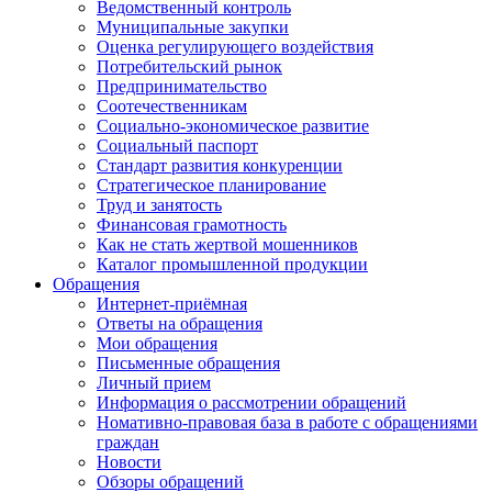
Ведомственный контроль
Муниципальные закупки
Оценка регулирующего воздействия
Потребительский рынок
Предпринимательство
Соотечественникам
Социально-экономическое развитие
Социальный паспорт
Стандарт развития конкуренции
Стратегическое планирование
Труд и занятость
Финансовая грамотность
Как не стать жертвой мошенников
Каталог промышленной продукции
Обращения
Интернет-приёмная
Ответы на обращения
Мои обращения
Письменные обращения
Личный прием
Информация о рассмотрении обращений
Номативно-правовая база в работе с обращениями
граждан
Новости
Обзоры обращений