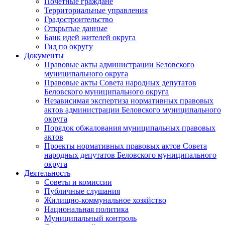
Почетные граждане
Территориальные управления
Градостроительство
Открытые данные
Банк идей жителей округа
Гид по округу
Документы
Правовые акты администрации Беловского
муниципального округа
Правовые акты Совета народных депутатов
Беловского муниципального округа
Независимая экспертиза нормативных правовых
актов администрации Беловского муниципального
округа
Порядок обжалования муниципальных правовых
актов
Проекты нормативных правовых актов Совета
народных депутатов Беловского муниципального
округа
Деятельность
Советы и комиссии
Публичные слушания
Жилищно-коммунальное хозяйство
Национальная политика
Муниципальный контроль