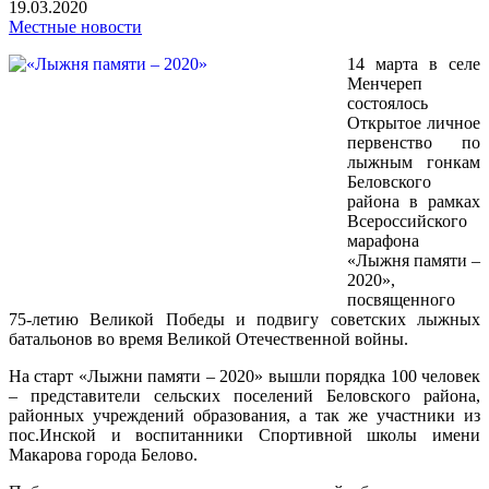
19.03.2020
Местные новости
14 марта в селе
Менчереп
состоялось
Открытое личное
первенство по
лыжным гонкам
Беловского
района в рамках
Всероссийского
марафона
«Лыжня памяти –
2020»,
посвященного
75-летию Великой Победы и подвигу советских лыжных
батальонов во время Великой Отечественной войны.
На старт «Лыжни памяти – 2020» вышли порядка 100 человек
– представители сельских поселений Беловского района,
районных учреждений образования, а так же участники из
пос.Инской и воспитанники Спортивной школы имени
Макарова города Белово.