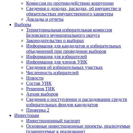
Комиссия по противодействию коррупции
Сведения о доходах, расходах, об имуществе и
обязательствах имущественного характера
Доклады и отчеты
Выборы
Территориальная избирательная комиссия
Беловского муниципального округа
Законодательство о выборах
Информация для кандидатов и избирательных
объединений при проведении выборов
Информация для избирателей
Информация для членов УИК
Сведения об избирательных участках
Численность избирателей
Новости
Состав УИК
Решения ТИК
Архив выборов
Сведения о поступлении и расходовании средств
избирательных фондов кандидатов
Проверка 2
Инвесторам
Инвестиционный паспорт
Основные инвестиционные проекты, реализуемые
(планируемые к реализации)