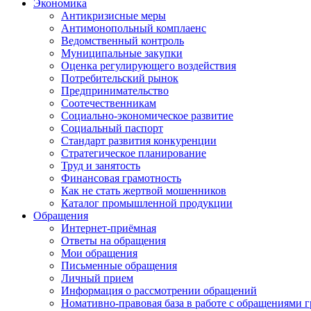
Экономика
Антикризисные меры
Антимонопольный комплаенс
Ведомственный контроль
Муниципальные закупки
Оценка регулирующего воздействия
Потребительский рынок
Предпринимательство
Соотечественникам
Социально-экономическое развитие
Социальный паспорт
Стандарт развития конкуренции
Стратегическое планирование
Труд и занятость
Финансовая грамотность
Как не стать жертвой мошенников
Каталог промышленной продукции
Обращения
Интернет-приёмная
Ответы на обращения
Мои обращения
Письменные обращения
Личный прием
Информация о рассмотрении обращений
Номативно-правовая база в работе с обращениями 