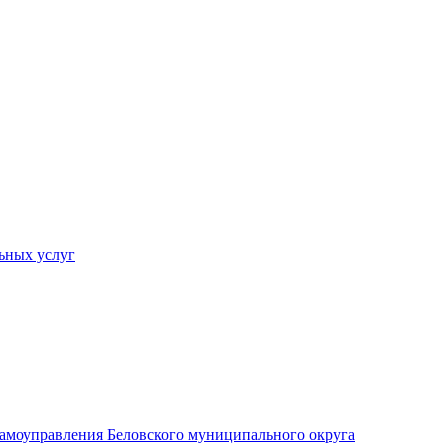
ьных услуг
 самоуправления Беловского муниципального округа