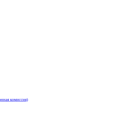
онная комиссия)