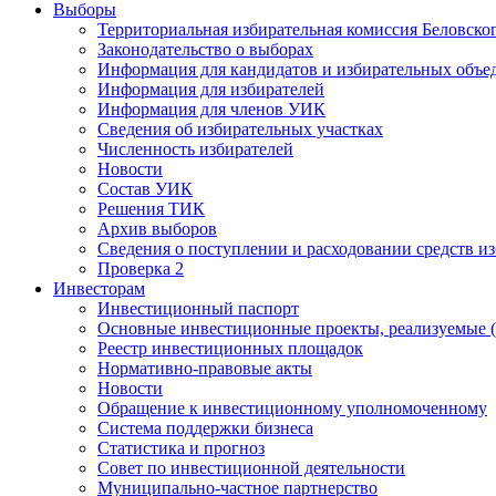
Выборы
Территориальная избирательная комиссия Беловско
Законодательство о выборах
Информация для кандидатов и избирательных объе
Информация для избирателей
Информация для членов УИК
Сведения об избирательных участках
Численность избирателей
Новости
Состав УИК
Решения ТИК
Архив выборов
Сведения о поступлении и расходовании средств и
Проверка 2
Инвесторам
Инвестиционный паспорт
Основные инвестиционные проекты, реализуемые (
Реестр инвестиционных площадок
Нормативно-правовые акты
Новости
Обращение к инвестиционному уполномоченному
Система поддержки бизнеса
Статистика и прогноз
Совет по инвестиционной деятельности
Муниципально-частное партнерство