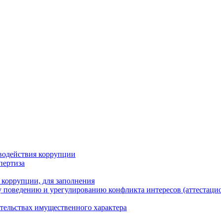
водействия коррупции
пертиза
 коррупции, для заполнения
 поведению и урегулированию конфликта интересов (аттестаци
ательствах имущественного характера