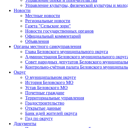
Управление опеки и попечительства
Управление культуры, физической культуры и мол
Новости
Местные новости
Региональные новости
Газета "Сельские зори"
Новости государственных органов
Официальный комментарий
Объявления
Органы местного самоуправления
Глава Беловского муниципального округа
Администрация Беловского муниципального округ
Совет народных депутатов Беловского муниципаль
Контрольно-счётная палата Беловского муниципаль
Округ
О муниципальном округе
История Беловского МО
Устав Беловского МО
Почетные граждане
Территориальные управления
Градостроительство
Открытые данные
Банк идей жителей округа
Гид по округу
Документы