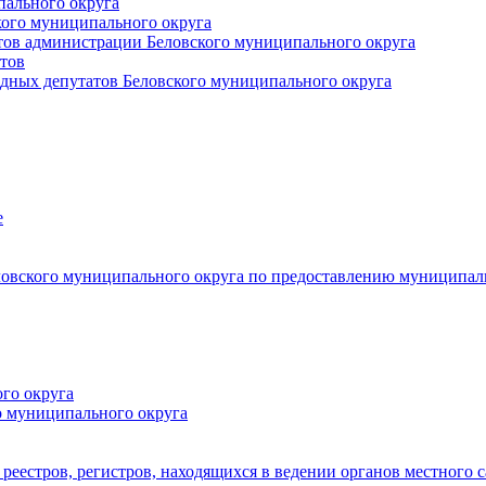
пального округа
кого муниципального округа
тов администрации Беловского муниципального округа
тов
дных депутатов Беловского муниципального округа
е
овского муниципального округа по предоставлению муниципал
го округа
о муниципального округа
реестров, регистров, находящихся в ведении органов местного