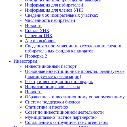
Информация для избирателей
Информация для членов УИК
Сведения об избирательных участках
Численность избирателей
Новости
Состав УИК
Решения ТИК
Архив выборов
Сведения о поступлении и расходовании средств
избирательных фондов кандидатов
Проверка 2
Инвесторам
Инвестиционный паспорт
Основные инвестиционные проекты, реализуемые
(планируемые к реализации)
Реестр инвестиционных площадок
Нормативно-правовые акты
Новости
Обращение к инвестиционному уполномоченному
Система поддержки бизнеса
Статистика и прогноз
Совет по инвестиционной деятельности
Муниципально-частное партнерство
Соглашение о сотрудничестве с агенством