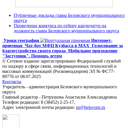
Публичные доклады главы Беловского муниципального
округа
Проведение конкурса по отбору кандидатур на
должность главы Беловского муниципального округа
Уроки географии
Интернет-
приемная
Чат-бот МФЦ Кузбасса в MAX
Голосование за
благоустройство своего города
Мобильное приложение
"Заступник". Помощь детям
© Сетевое издание зарегистрировано Федеральной службой
по надзору в сфере связи, информационных технологий и
массовых коммуникаций (Роскомнадзором) ЭЛ № ФС77-
89776 от 08.07.2025
Контакты
Учредитель - администрация Беловского муниципального
округа
Главный редактор - Петрушова Анастасия Александровна
Телефон редакции: 8 (38452) 2-25-17,
Адрес электронной почты редакции:
ps@belovorn.ru