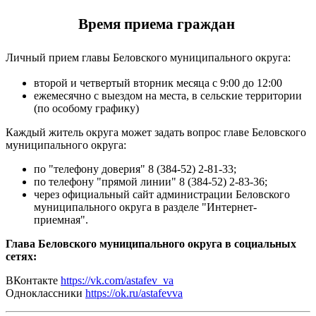
Время приема граждан
Личный прием главы Беловского муниципального округа:
второй и четвертый вторник месяца с 9:00 до 12:00
ежемесячно с выездом на места, в сельские территории
(по особому графику)
Каждый житель округа может задать вопрос главе Беловского
муниципального округа:
по "телефону доверия" 8 (384-52) 2-81-33;
по телефону "прямой линии" 8 (384-52) 2-83-36;
через официальный сайт администрации Беловского
муниципального округа
в разделе "Интернет-
приемная"
.
Глава Беловского муниципального округа в социальных
сетях:
ВКонтакте
https://vk.com/astafev_va
Одноклассники
https://ok.ru/astafevva