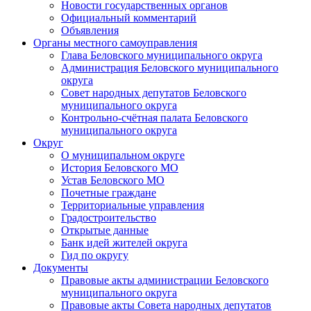
Новости государственных органов
Официальный комментарий
Объявления
Органы местного самоуправления
Глава Беловского муниципального округа
Администрация Беловского муниципального
округа
Совет народных депутатов Беловского
муниципального округа
Контрольно-счётная палата Беловского
муниципального округа
Округ
О муниципальном округе
История Беловского МО
Устав Беловского МО
Почетные граждане
Территориальные управления
Градостроительство
Открытые данные
Банк идей жителей округа
Гид по округу
Документы
Правовые акты администрации Беловского
муниципального округа
Правовые акты Совета народных депутатов