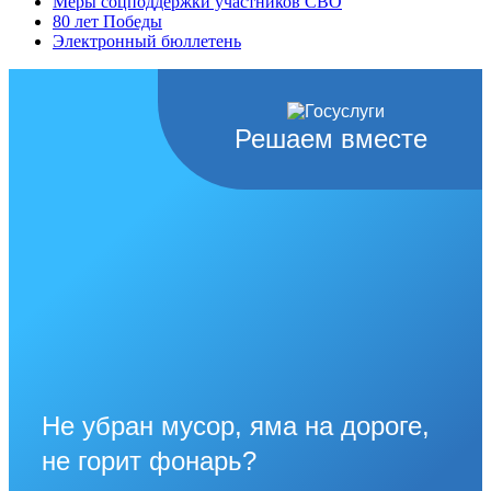
Меры соцподдержки участников СВО
80 лет Победы
Электронный бюллетень
Решаем вместе
Не убран мусор, яма на дороге,
не горит фонарь?