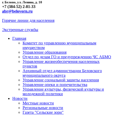
г. Белово, ул. Ленина, д. 10
+7 (384-52) 2-81-33
abr@belovorn.ru
Горячие линии для населения
Экстренные службы
Главная
Комитет по управлению муниципальным
имуществом
Управление образования
Отдел по делам ГО и предупреждению ЧС АБМО
Управление жизнеобеспечения населенных
пунктов
Архивный отдел администрации Беловского
муниципального округа
Управление социальной защиты населения
Управление опеки и попечительства
Управление культуры, физической культуры и
молодежной политики
Новости
Местные новости
Региональные новости
Газета "Сельские зори"