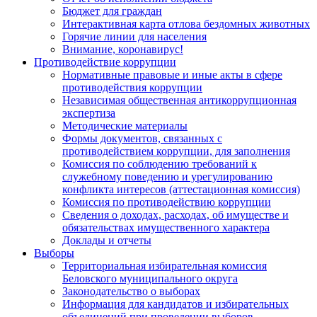
Бюджет для граждан
Интерактивная карта отлова бездомных животных
Горячие линии для населения
Внимание, коронавирус!
Противодействие коррупции
Нормативные правовые и иные акты в сфере
противодействия коррупции
Независимая общественная антикоррупционная
экспертиза
Методические материалы
Формы документов, связанных с
противодействием коррупции, для заполнения
Комиссия по соблюдению требований к
служебному поведению и урегулированию
конфликта интересов (аттестационная комиссия)
Комиссия по противодействию коррупции
Сведения о доходах, расходах, об имуществе и
обязательствах имущественного характера
Доклады и отчеты
Выборы
Территориальная избирательная комиссия
Беловского муниципального округа
Законодательство о выборах
Информация для кандидатов и избирательных
объединений при проведении выборов