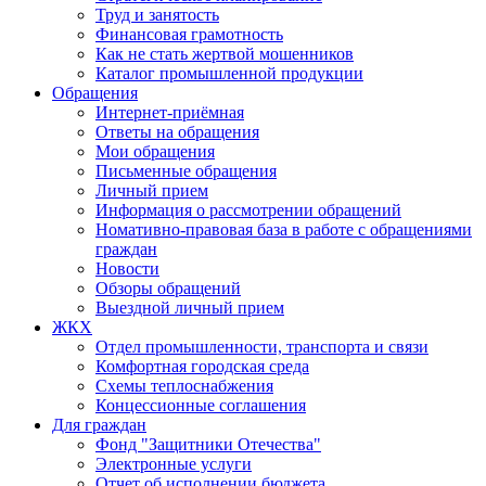
Труд и занятость
Финансовая грамотность
Как не стать жертвой мошенников
Каталог промышленной продукции
Обращения
Интернет-приёмная
Ответы на обращения
Мои обращения
Письменные обращения
Личный прием
Информация о рассмотрении обращений
Номативно-правовая база в работе с обращениями
граждан
Новости
Обзоры обращений
Выездной личный прием
ЖКХ
Отдел промышленности, транспорта и связи
Комфортная городская среда
Схемы теплоснабжения
Концессионные соглашения
Для граждан
Фонд "Защитники Отечества"
Электронные услуги
Отчет об исполнении бюджета