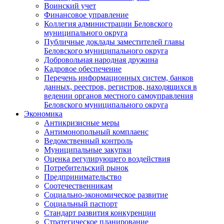
Воинский учет
Финансовое управление
Коллегия администрации Беловского
муниципального округа
Публичные доклады заместителей главы
Беловского муниципального округа
Добровольная народная дружина
Кадровое обеспечение
Перечень информационных систем, банков
данных, реестров, регистров, находящихся в
ведении органов местного самоуправления
Беловского муниципального округа
Экономика
Антикризисные меры
Антимонопольный комплаенс
Ведомственный контроль
Муниципальные закупки
Оценка регулирующего воздействия
Потребительский рынок
Предпринимательство
Соотечественникам
Социально-экономическое развитие
Социальный паспорт
Стандарт развития конкуренции
Стратегическое планирование