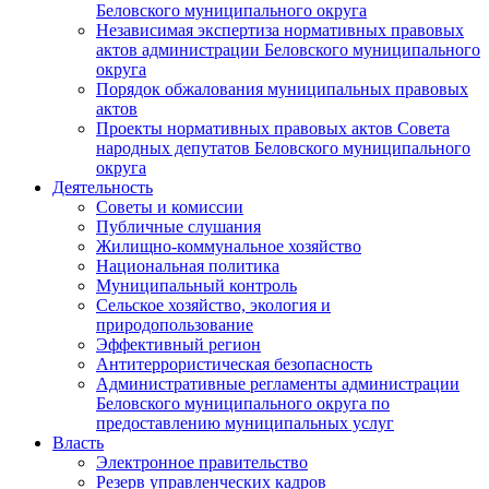
Беловского муниципального округа
Независимая экспертиза нормативных правовых
актов администрации Беловского муниципального
округа
Порядок обжалования муниципальных правовых
актов
Проекты нормативных правовых актов Совета
народных депутатов Беловского муниципального
округа
Деятельность
Советы и комиссии
Публичные слушания
Жилищно-коммунальное хозяйство
Национальная политика
Муниципальный контроль
Сельское хозяйство, экология и
природопользование
Эффективный регион
Антитеррористическая безопасность
Административные регламенты администрации
Беловского муниципального округа по
предоставлению муниципальных услуг
Власть
Электронное правительство
Резерв управленческих кадров