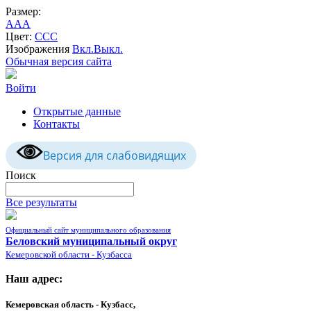
Размер:
A
A
A
Цвет:
C
C
C
Изображения
Вкл.
Выкл.
Обычная версия сайта
Войти
Открытые данные
Контакты
Версия для слабовидящих
Поиск
Все результаты
Официальный сайт муниципального образования
Беловский муниципальный округ
Кемеровской области - Кузбасса
Наш адрес:
Кемеровская область - Кузбасс,