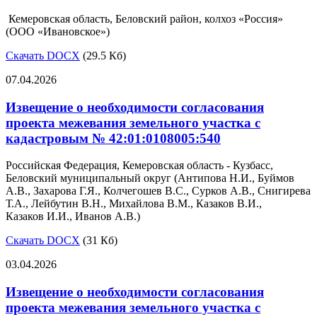
Кемеровская область, Беловский район, колхоз «Россия»
(ООО «Ивановское»)
Скачать DOCX
(29.5 Кб)
07.04.2026
Извещение о необходимости согласования
проекта межевания земельного участка с
кадастровым № 42:01:0108005:540
Российская Федерация, Кемеровская область - Кузбасс,
Беловский муниципальный округ (Антипова Н.И., Буймов
А.В., Захарова Г.Я., Колчегошев В.С., Сурков А.В., Снигирева
Т.А., Лейбутин В.Н., Михайлова В.М., Казаков В.И.,
Казаков И.И., Иванов А.В.)
Скачать DOCX
(31 Кб)
03.04.2026
Извещение о необходимости согласования
проекта межевания земельного участка с