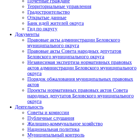
Почетные граждане
Территориальные управления
Градостроительство
Открытые данные
Банк идей жителей округа
Гид по округу
Документы
Правовые акты администрации Беловского
муниципального округа
Правовые акты Совета народных депутатов
Беловского муниципального округа
Независимая экспертиза нормативных правовых
актов администрации Беловского муниципального
округа
Порядок обжалования муниципальных правовых
актов
Проекты нормативных правовых актов Совета
народных депутатов Беловского муниципального
округа
Деятельность
Советы и комиссии
Публичные слушания
Жилищно-коммунальное хозяйство
Национальная политика
Муниципальный контроль