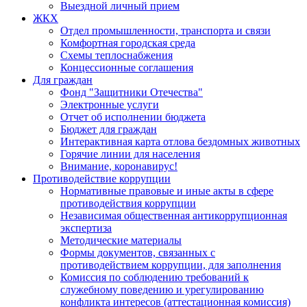
Выездной личный прием
ЖКХ
Отдел промышленности, транспорта и связи
Комфортная городская среда
Схемы теплоснабжения
Концессионные соглашения
Для граждан
Фонд "Защитники Отечества"
Электронные услуги
Отчет об исполнении бюджета
Бюджет для граждан
Интерактивная карта отлова бездомных животных
Горячие линии для населения
Внимание, коронавирус!
Противодействие коррупции
Нормативные правовые и иные акты в сфере
противодействия коррупции
Независимая общественная антикоррупционная
экспертиза
Методические материалы
Формы документов, связанных с
противодействием коррупции, для заполнения
Комиссия по соблюдению требований к
служебному поведению и урегулированию
конфликта интересов (аттестационная комиссия)