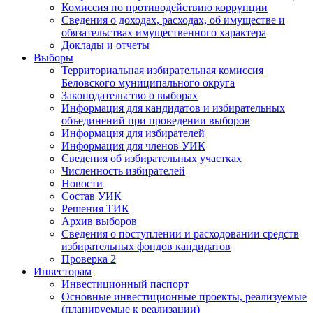
Комиссия по противодействию коррупции
Сведения о доходах, расходах, об имуществе и
обязательствах имущественного характера
Доклады и отчеты
Выборы
Территориальная избирательная комиссия
Беловского муниципального округа
Законодательство о выборах
Информация для кандидатов и избирательных
объединений при проведении выборов
Информация для избирателей
Информация для членов УИК
Сведения об избирательных участках
Численность избирателей
Новости
Состав УИК
Решения ТИК
Архив выборов
Сведения о поступлении и расходовании средств
избирательных фондов кандидатов
Проверка 2
Инвесторам
Инвестиционный паспорт
Основные инвестиционные проекты, реализуемые
(планируемые к реализации)