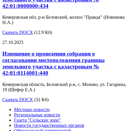
42:01:0000000:434
Кемеровская обл, р-н Беловский, колхоз "Правда" (Новикова
Н.А.)
Скачать DOCX
(12.9 Кб)
27.10.2025
Извещение о проведении собрания о
согласовании местоположения границы
земельного участка с кадастровым №
42:01:0114001:440
Кемеровская область, Беловский р-н, с. Мохово, ул. Гагарина,
19 (Шефер Е.А.)
Скачать DOCX
(32 Кб)
Местные новости
Региональные новости
Газета "Сельские зори"
Новости государственных органов
Официальный комментарий