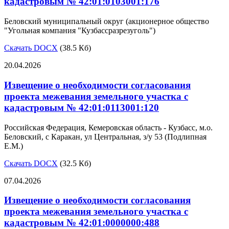
кадастровым № 42:01:0103001:176
Беловский муниципальный округ (акционерное общество
"Угольная компания "Кузбассразрезуголь")
Скачать DOCX
(38.5 Кб)
20.04.2026
Извещение о необходимости согласования
проекта межевания земельного участка с
кадастровым № 42:01:0113001:120
Российская Федерация, Кемеровская область - Кузбасс, м.о.
Беловский, с Каракан, ул Центральная, з/у 53 (Подлипная
Е.М.)
Скачать DOCX
(32.5 Кб)
07.04.2026
Извещение о необходимости согласования
проекта межевания земельного участка с
кадастровым № 42:01:0000000:488