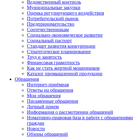
Ведомственный контроль
Муниципальные закупки
Оценка регулирующего воздействия
Потребительский рынок
Предпринимательство
Соотечественникам
Социально-экономическое развитие
Социальный паспорт
Стандарт развития конкуренции
Стратегическое планирование
Труд и занятость
Финансовая грамотность
Как не стать жертвой мошенников
Каталог промышленной продукции
Обращения
Интернет-приёмная
Ответы на обращения
Мои обращения
Письменные обращения
Личный прием
Информация о рассмотрении обращений
Номативно-правовая база в работе с обращениями
граждан
Новости
Обзоры обращений