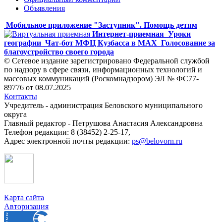
Объявления
Мобильное приложение "Заступник". Помощь детям
Интернет-приемная
Уроки
географии
Чат-бот МФЦ Кузбасса в MAX
Голосование за
благоустройство своего города
© Сетевое издание зарегистрировано Федеральной службой
по надзору в сфере связи, информационных технологий и
массовых коммуникаций (Роскомнадзором) ЭЛ № ФС77-
89776 от 08.07.2025
Контакты
Учредитель - администрация Беловского муниципального
округа
Главный редактор - Петрушова Анастасия Александровна
Телефон редакции: 8 (38452) 2-25-17,
Адрес электронной почты редакции:
ps@belovorn.ru
Карта сайта
Авторизация