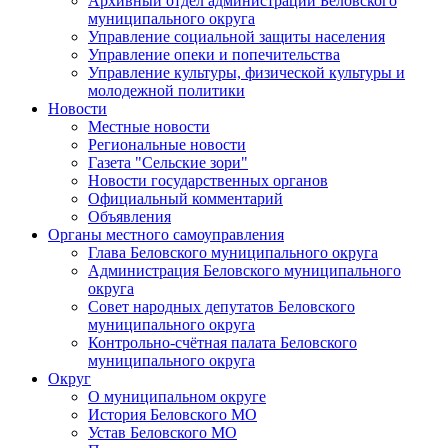
Архивный отдел администрации Беловского
муниципального округа
Управление социальной защиты населения
Управление опеки и попечительства
Управление культуры, физической культуры и
молодежной политики
Новости
Местные новости
Региональные новости
Газета "Сельские зори"
Новости государственных органов
Официальный комментарий
Объявления
Органы местного самоуправления
Глава Беловского муниципального округа
Администрация Беловского муниципального
округа
Совет народных депутатов Беловского
муниципального округа
Контрольно-счётная палата Беловского
муниципального округа
Округ
О муниципальном округе
История Беловского МО
Устав Беловского МО