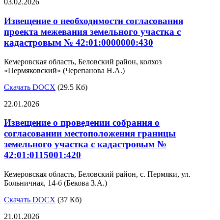
03.02.2026
Извещение о необходимости согласования
проекта межевания земельного участка с
кадастровым № 42:01:0000000:430
Кемеровская область, Беловский район, колхоз
«Пермяковский» (Черепанова Н.А.)
Скачать DOCX
(29.5 Кб)
22.01.2026
Извещение о проведении собрания о
согласовании местоположения границы
земельного участка с кадастровым №
42:01:0115001:420
Кемеровская область, Беловский район, с. Пермяки, ул.
Больничная, 14-б (Бекова З.А.)
Скачать DOCX
(37 Кб)
21.01.2026