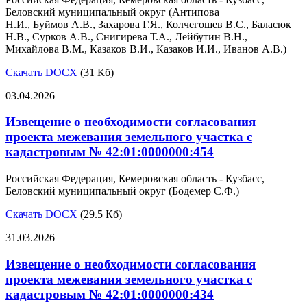
Беловский муниципальный округ (Антипова
Н.И., Буймов А.В., Захарова Г.Я., Колчегошев В.С., Баласюк
Н.В., Сурков А.В., Снигирева Т.А., Лейбутин В.Н.,
Михайлова В.М., Казаков В.И., Казаков И.И., Иванов А.В.)
Скачать DOCX
(31 Кб)
03.04.2026
Извещение о необходимости согласования
проекта межевания земельного участка с
кадастровым № 42:01:0000000:454
Российская Федерация, Кемеровская область - Кузбасс,
Беловский муниципальный округ (Бодемер С.Ф.)
Скачать DOCX
(29.5 Кб)
31.03.2026
Извещение о необходимости согласования
проекта межевания земельного участка с
кадастровым № 42:01:0000000:434