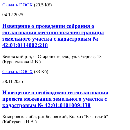
Скачать DOCX
(29.5 Кб)
04.12.2025
Извещение о проведении собрания о
согласовании местоположения границы
земельного участка с кадастровым №
42:01:0114002:218
Беловский р-н, с. Старопестерево, ул. Озерная, 13
(Куренчакова И.В.)
Скачать DOCX
(33 Кб)
28.11.2025
Извещение о необходимости согласования
проекта межевания земельного участка с
кадастровым № 42:01:0101009:138
Кемеровская обл, р-н Беловский, Колхоз "Бачатский"
(Кайтукова Н.А.)