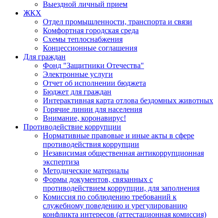
Выездной личный прием
ЖКХ
Отдел промышленности, транспорта и связи
Комфортная городская среда
Схемы теплоснабжения
Концессионные соглашения
Для граждан
Фонд "Защитники Отечества"
Электронные услуги
Отчет об исполнении бюджета
Бюджет для граждан
Интерактивная карта отлова бездомных животных
Горячие линии для населения
Внимание, коронавирус!
Противодействие коррупции
Нормативные правовые и иные акты в сфере
противодействия коррупции
Независимая общественная антикоррупционная
экспертиза
Методические материалы
Формы документов, связанных с
противодействием коррупции, для заполнения
Комиссия по соблюдению требований к
служебному поведению и урегулированию
конфликта интересов (аттестационная комиссия)