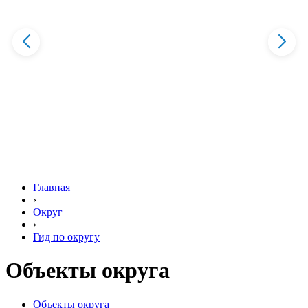
Главная
›
Округ
›
Гид по округу
Объекты округа
Объекты округа