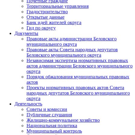
Почетные граждане
Территориальные управления
Градостроительство
Открытые данные
Банк идей жителей округа
Гид по округу
Документы
Правовые акты администрации Беловского
муниципального округа
Правовые акты Совета народных депутатов
Беловского муниципального округа
Независимая экспертиза нормативных правовых
актов администрации Беловского муниципального
округа
Порядок обжалования муниципальных правовых
актов
Проекты нормативных правовых актов Совета
народных депутатов Беловского муниципального
округа
Деятельность
Советы и комиссии
Публичные слушания
Жилищно-коммунальное хозяйство
Национальная политика
Муниципальный контроль