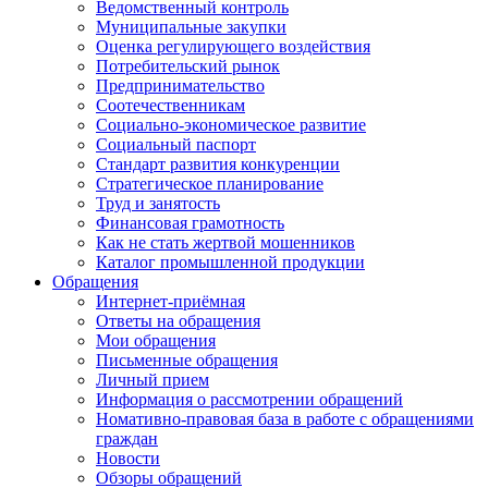
Ведомственный контроль
Муниципальные закупки
Оценка регулирующего воздействия
Потребительский рынок
Предпринимательство
Соотечественникам
Социально-экономическое развитие
Социальный паспорт
Стандарт развития конкуренции
Стратегическое планирование
Труд и занятость
Финансовая грамотность
Как не стать жертвой мошенников
Каталог промышленной продукции
Обращения
Интернет-приёмная
Ответы на обращения
Мои обращения
Письменные обращения
Личный прием
Информация о рассмотрении обращений
Номативно-правовая база в работе с обращениями
граждан
Новости
Обзоры обращений