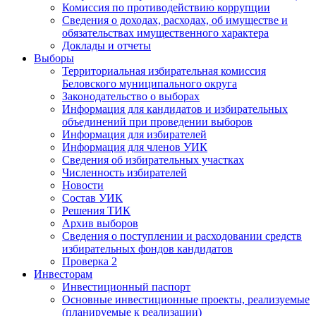
Комиссия по противодействию коррупции
Сведения о доходах, расходах, об имуществе и
обязательствах имущественного характера
Доклады и отчеты
Выборы
Территориальная избирательная комиссия
Беловского муниципального округа
Законодательство о выборах
Информация для кандидатов и избирательных
объединений при проведении выборов
Информация для избирателей
Информация для членов УИК
Сведения об избирательных участках
Численность избирателей
Новости
Состав УИК
Решения ТИК
Архив выборов
Сведения о поступлении и расходовании средств
избирательных фондов кандидатов
Проверка 2
Инвесторам
Инвестиционный паспорт
Основные инвестиционные проекты, реализуемые
(планируемые к реализации)