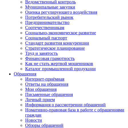
Ведомственный контроль
Муниципальные закупки
Оценка регулирующего воздействия
Потребительский рынок
Предпринимательство
Соотечественникам
Социально-экономическое развитие
Социальный паспорт
Стандарт развития конкуренции
Стратегическое планирование
Труд и занятость
Финансовая грамотность
Как не стать жертвой мошенников
Каталог промышленной продукции
Обращения
Интернет-приёмная
Ответы на обращения
Мои обращения
Письменные обращения
Личный прием
Информация о рассмотрении обращений
Номативно-правовая база в работе с обращениями
граждан
Новости
Обзоры обращений