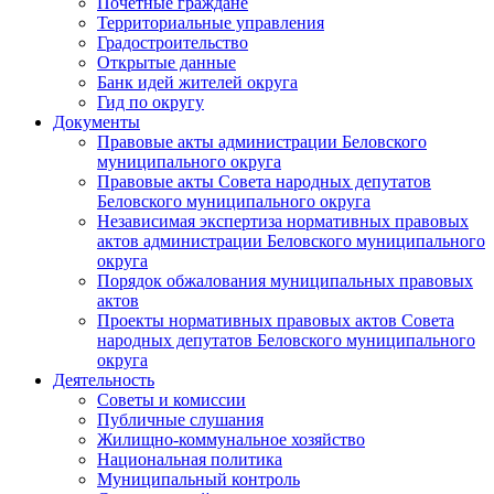
Почетные граждане
Территориальные управления
Градостроительство
Открытые данные
Банк идей жителей округа
Гид по округу
Документы
Правовые акты администрации Беловского
муниципального округа
Правовые акты Совета народных депутатов
Беловского муниципального округа
Независимая экспертиза нормативных правовых
актов администрации Беловского муниципального
округа
Порядок обжалования муниципальных правовых
актов
Проекты нормативных правовых актов Совета
народных депутатов Беловского муниципального
округа
Деятельность
Советы и комиссии
Публичные слушания
Жилищно-коммунальное хозяйство
Национальная политика
Муниципальный контроль