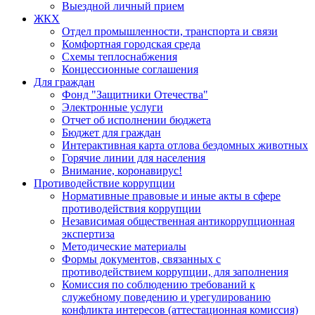
Выездной личный прием
ЖКХ
Отдел промышленности, транспорта и связи
Комфортная городская среда
Схемы теплоснабжения
Концессионные соглашения
Для граждан
Фонд "Защитники Отечества"
Электронные услуги
Отчет об исполнении бюджета
Бюджет для граждан
Интерактивная карта отлова бездомных животных
Горячие линии для населения
Внимание, коронавирус!
Противодействие коррупции
Нормативные правовые и иные акты в сфере
противодействия коррупции
Независимая общественная антикоррупционная
экспертиза
Методические материалы
Формы документов, связанных с
противодействием коррупции, для заполнения
Комиссия по соблюдению требований к
служебному поведению и урегулированию
конфликта интересов (аттестационная комиссия)