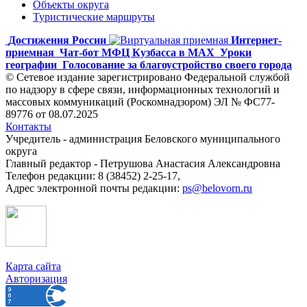
Объекты округа
Туристические маршруты
Достижения России
Интернет-
приемная
Чат-бот МФЦ Кузбасса в MAX
Уроки
географии
Голосование за благоустройство своего города
© Сетевое издание зарегистрировано Федеральной службой
по надзору в сфере связи, информационных технологий и
массовых коммуникаций (Роскомнадзором) ЭЛ № ФС77-
89776 от 08.07.2025
Контакты
Учредитель - администрация Беловского муниципального
округа
Главный редактор - Петрушова Анастасия Александровна
Телефон редакции: 8 (38452) 2-25-17,
Адрес электронной почты редакции:
ps@belovorn.ru
Карта сайта
Авторизация