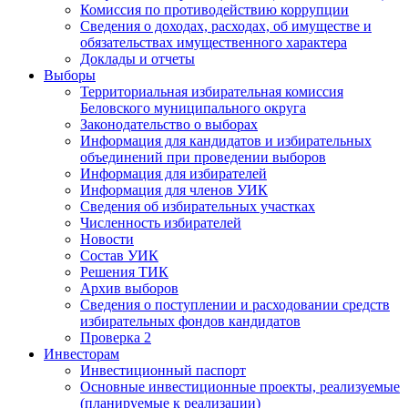
Комиссия по противодействию коррупции
Сведения о доходах, расходах, об имуществе и
обязательствах имущественного характера
Доклады и отчеты
Выборы
Территориальная избирательная комиссия
Беловского муниципального округа
Законодательство о выборах
Информация для кандидатов и избирательных
объединений при проведении выборов
Информация для избирателей
Информация для членов УИК
Сведения об избирательных участках
Численность избирателей
Новости
Состав УИК
Решения ТИК
Архив выборов
Сведения о поступлении и расходовании средств
избирательных фондов кандидатов
Проверка 2
Инвесторам
Инвестиционный паспорт
Основные инвестиционные проекты, реализуемые
(планируемые к реализации)