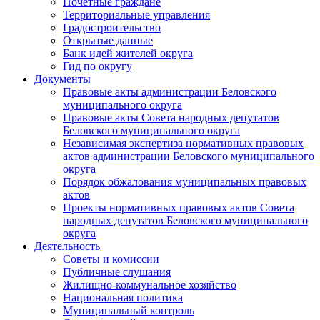
Почетные граждане
Территориальные управления
Градостроительство
Открытые данные
Банк идей жителей округа
Гид по округу
Документы
Правовые акты администрации Беловского
муниципального округа
Правовые акты Совета народных депутатов
Беловского муниципального округа
Независимая экспертиза нормативных правовых
актов администрации Беловского муниципального
округа
Порядок обжалования муниципальных правовых
актов
Проекты нормативных правовых актов Совета
народных депутатов Беловского муниципального
округа
Деятельность
Советы и комиссии
Публичные слушания
Жилищно-коммунальное хозяйство
Национальная политика
Муниципальный контроль