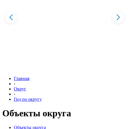
Главная
›
Округ
›
Гид по округу
Объекты округа
Объекты округа