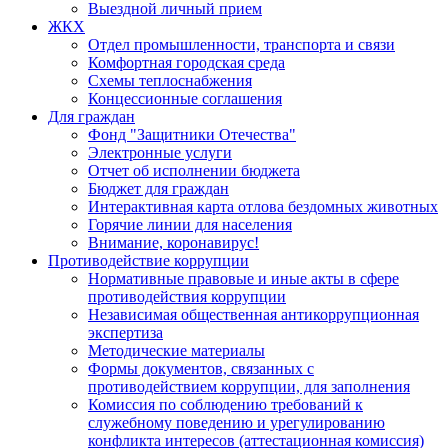
Выездной личный прием
ЖКХ
Отдел промышленности, транспорта и связи
Комфортная городская среда
Схемы теплоснабжения
Концессионные соглашения
Для граждан
Фонд "Защитники Отечества"
Электронные услуги
Отчет об исполнении бюджета
Бюджет для граждан
Интерактивная карта отлова бездомных животных
Горячие линии для населения
Внимание, коронавирус!
Противодействие коррупции
Нормативные правовые и иные акты в сфере
противодействия коррупции
Независимая общественная антикоррупционная
экспертиза
Методические материалы
Формы документов, связанных с
противодействием коррупции, для заполнения
Комиссия по соблюдению требований к
служебному поведению и урегулированию
конфликта интересов (аттестационная комиссия)