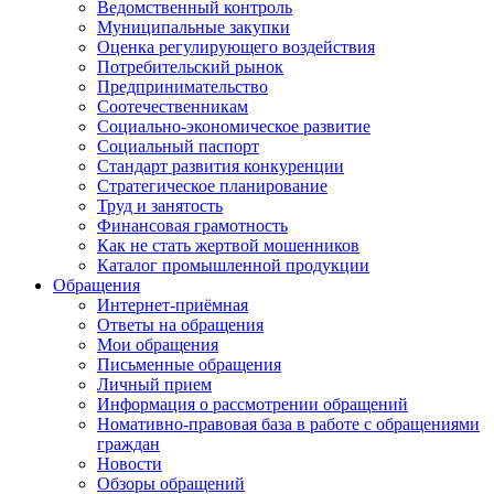
Ведомственный контроль
Муниципальные закупки
Оценка регулирующего воздействия
Потребительский рынок
Предпринимательство
Соотечественникам
Социально-экономическое развитие
Социальный паспорт
Стандарт развития конкуренции
Стратегическое планирование
Труд и занятость
Финансовая грамотность
Как не стать жертвой мошенников
Каталог промышленной продукции
Обращения
Интернет-приёмная
Ответы на обращения
Мои обращения
Письменные обращения
Личный прием
Информация о рассмотрении обращений
Номативно-правовая база в работе с обращениями
граждан
Новости
Обзоры обращений