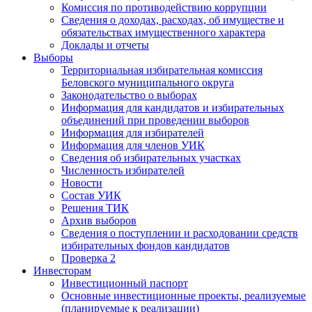
Комиссия по противодействию коррупции
Сведения о доходах, расходах, об имуществе и
обязательствах имущественного характера
Доклады и отчеты
Выборы
Территориальная избирательная комиссия
Беловского муниципального округа
Законодательство о выборах
Информация для кандидатов и избирательных
объединений при проведении выборов
Информация для избирателей
Информация для членов УИК
Сведения об избирательных участках
Численность избирателей
Новости
Состав УИК
Решения ТИК
Архив выборов
Сведения о поступлении и расходовании средств
избирательных фондов кандидатов
Проверка 2
Инвесторам
Инвестиционный паспорт
Основные инвестиционные проекты, реализуемые
(планируемые к реализации)