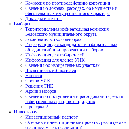
Комиссия по противодействию коррупции
Сведения о доходах, расходах, об имуществе и
обязательствах имущественного характера
Доклады и отчеты
Выборы
Территориальная избирательная комиссия
Беловского муниципального округа
Законодательство о выборах
Информация для кандидатов и избирательных
объединений при проведении выборов
Информация для избирателей
Информация для членов УИК
Сведения об избирательных участках
Численность избирателей
Новости
Состав УИК
Решения ТИК
Архив выборов
Сведения о поступлении и расходовании средств
избирательных фондов кандидатов
Проверка 2
Инвесторам
Инвестиционный паспорт
Основные инвестиционные проекты, реализуемые
(планируемые к реализации)