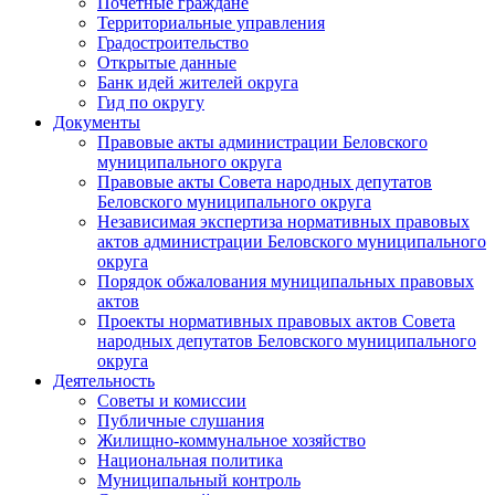
Почетные граждане
Территориальные управления
Градостроительство
Открытые данные
Банк идей жителей округа
Гид по округу
Документы
Правовые акты администрации Беловского
муниципального округа
Правовые акты Совета народных депутатов
Беловского муниципального округа
Независимая экспертиза нормативных правовых
актов администрации Беловского муниципального
округа
Порядок обжалования муниципальных правовых
актов
Проекты нормативных правовых актов Совета
народных депутатов Беловского муниципального
округа
Деятельность
Советы и комиссии
Публичные слушания
Жилищно-коммунальное хозяйство
Национальная политика
Муниципальный контроль