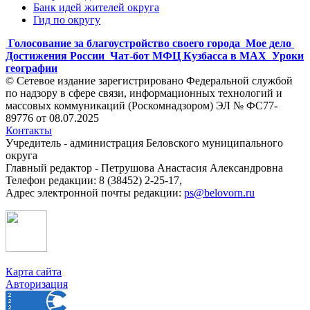
Банк идей жителей округа
Гид по округу
Голосование за благоустройство своего города
Мое дело
Достижения России
Чат-бот МФЦ Кузбасса в MAX
Уроки
географии
© Сетевое издание зарегистрировано Федеральной службой
по надзору в сфере связи, информационных технологий и
массовых коммуникаций (Роскомнадзором) ЭЛ № ФС77-
89776 от 08.07.2025
Контакты
Учредитель - администрация Беловского муниципального
округа
Главный редактор - Петрушова Анастасия Александровна
Телефон редакции: 8 (38452) 2-25-17,
Адрес электронной почты редакции:
ps@belovorn.ru
Карта сайта
Авторизация