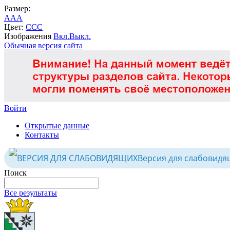
Размер:
A
A
A
Цвет:
C
C
C
Изображения
Вкл.
Выкл.
Обычная версия сайта
Войти
Открытые данные
Контакты
Версия для слабовидя
Поиск
Все результаты