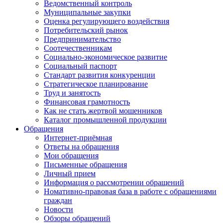
Ведомственный контроль
Муниципальные закупки
Оценка регулирующего воздействия
Потребительский рынок
Предпринимательство
Соотечественникам
Социально-экономическое развитие
Социальный паспорт
Стандарт развития конкуренции
Стратегическое планирование
Труд и занятость
Финансовая грамотность
Как не стать жертвой мошенников
Каталог промышленной продукции
Обращения
Интернет-приёмная
Ответы на обращения
Мои обращения
Письменные обращения
Личный прием
Информация о рассмотрении обращений
Номативно-правовая база в работе с обращениями
граждан
Новости
Обзоры обращений