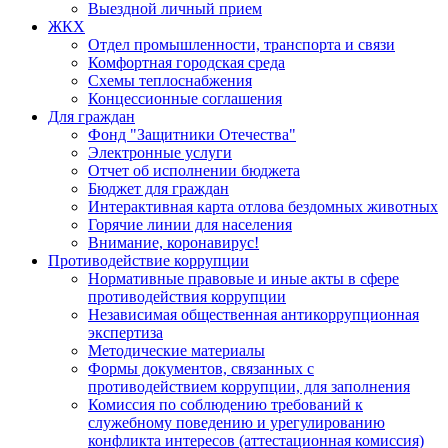
Выездной личный прием
ЖКХ
Отдел промышленности, транспорта и связи
Комфортная городская среда
Схемы теплоснабжения
Концессионные соглашения
Для граждан
Фонд "Защитники Отечества"
Электронные услуги
Отчет об исполнении бюджета
Бюджет для граждан
Интерактивная карта отлова бездомных животных
Горячие линии для населения
Внимание, коронавирус!
Противодействие коррупции
Нормативные правовые и иные акты в сфере
противодействия коррупции
Независимая общественная антикоррупционная
экспертиза
Методические материалы
Формы документов, связанных с
противодействием коррупции, для заполнения
Комиссия по соблюдению требований к
служебному поведению и урегулированию
конфликта интересов (аттестационная комиссия)