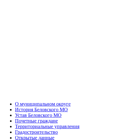
О муниципальном округе
История Беловского МО
Устав Беловского МО
Почетные граждане
Территориальные управления
Градостроительство
Открытые данные