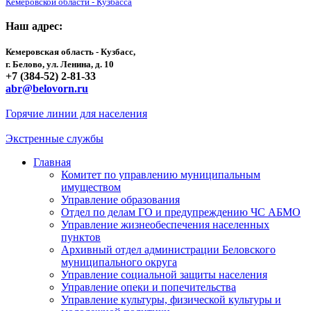
Кемеровской области - Кузбасса
Наш адрес:
Кемеровская область - Кузбасс,
г. Белово, ул. Ленина, д. 10
+7 (384-52) 2-81-33
abr@belovorn.ru
Горячие линии для населения
Экстренные службы
Главная
Комитет по управлению муниципальным
имуществом
Управление образования
Отдел по делам ГО и предупреждению ЧС АБМО
Управление жизнеобеспечения населенных
пунктов
Архивный отдел администрации Беловского
муниципального округа
Управление социальной защиты населения
Управление опеки и попечительства
Управление культуры, физической культуры и