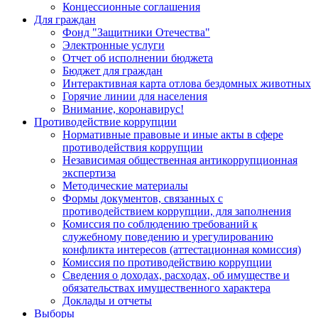
Концессионные соглашения
Для граждан
Фонд "Защитники Отечества"
Электронные услуги
Отчет об исполнении бюджета
Бюджет для граждан
Интерактивная карта отлова бездомных животных
Горячие линии для населения
Внимание, коронавирус!
Противодействие коррупции
Нормативные правовые и иные акты в сфере
противодействия коррупции
Независимая общественная антикоррупционная
экспертиза
Методические материалы
Формы документов, связанных с
противодействием коррупции, для заполнения
Комиссия по соблюдению требований к
служебному поведению и урегулированию
конфликта интересов (аттестационная комиссия)
Комиссия по противодействию коррупции
Сведения о доходах, расходах, об имуществе и
обязательствах имущественного характера
Доклады и отчеты
Выборы