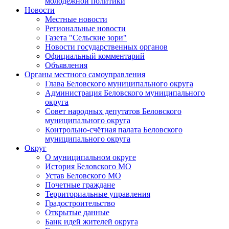
молодежной политики
Новости
Местные новости
Региональные новости
Газета "Сельские зори"
Новости государственных органов
Официальный комментарий
Объявления
Органы местного самоуправления
Глава Беловского муниципального округа
Администрация Беловского муниципального
округа
Совет народных депутатов Беловского
муниципального округа
Контрольно-счётная палата Беловского
муниципального округа
Округ
О муниципальном округе
История Беловского МО
Устав Беловского МО
Почетные граждане
Территориальные управления
Градостроительство
Открытые данные
Банк идей жителей округа