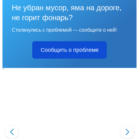
Не убран мусор, яма на дороге,
не горит фонарь?
Столкнулись с проблемой — сообщите о ней!
Сообщить о проблеме
`