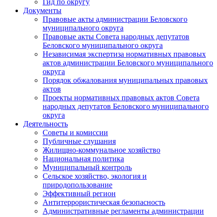
Гид по округу
Документы
Правовые акты администрации Беловского
муниципального округа
Правовые акты Совета народных депутатов
Беловского муниципального округа
Независимая экспертиза нормативных правовых
актов администрации Беловского муниципального
округа
Порядок обжалования муниципальных правовых
актов
Проекты нормативных правовых актов Совета
народных депутатов Беловского муниципального
округа
Деятельность
Советы и комиссии
Публичные слушания
Жилищно-коммунальное хозяйство
Национальная политика
Муниципальный контроль
Сельское хозяйство, экология и
природопользование
Эффективный регион
Антитеррористическая безопасность
Административные регламенты администрации