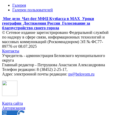
Галерея
Галереи пользователей
Мое дело
Чат-бот МФЦ Кузбасса в MAX
Уроки
географии
Достижения России
Голосование за
благоустройство своего города
© Сетевое издание зарегистрировано Федеральной службой
по надзору в сфере связи, информационных технологий и
массовых коммуникаций (Роскомнадзором) ЭЛ № ФС77-
89776 от 08.07.2025
Контакты
Учредитель - администрация Беловского муниципального
округа
Главный редактор - Петрушова Анастасия Александровна
Телефон редакции: 8 (38452) 2-25-17,
Адрес электронной почты редакции:
ps@belovorn.ru
Карта сайта
Авторизация