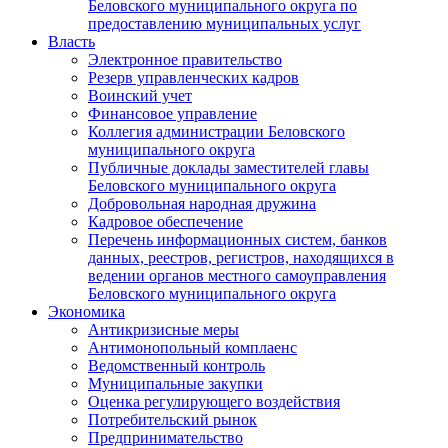
Беловского муниципального округа по
предоставлению муниципальных услуг
Власть
Электронное правительство
Резерв управленческих кадров
Воинский учет
Финансовое управление
Коллегия администрации Беловского
муниципального округа
Публичные доклады заместителей главы
Беловского муниципального округа
Добровольная народная дружина
Кадровое обеспечение
Перечень информационных систем, банков
данных, реестров, регистров, находящихся в
ведении органов местного самоуправления
Беловского муниципального округа
Экономика
Антикризисные меры
Антимонопольный комплаенс
Ведомственный контроль
Муниципальные закупки
Оценка регулирующего воздействия
Потребительский рынок
Предпринимательство