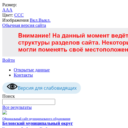
Размер:
A
A
A
Цвет:
C
C
C
Изображения
Вкл.
Выкл.
Обычная версия сайта
Войти
Открытые данные
Контакты
Версия для слабовидящих
Поиск
Все результаты
Официальный сайт муниципального образования
Беловский муниципальный округ