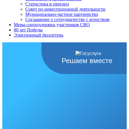
Статистика и прогноз
Совет по инвестиционной деятельности
Муниципально-частное партнерство
Соглашение о сотрудничестве с агенством
Меры соцподдержки участников СВО
80 лет Победы
Электронный бюллетень
Решаем вместе