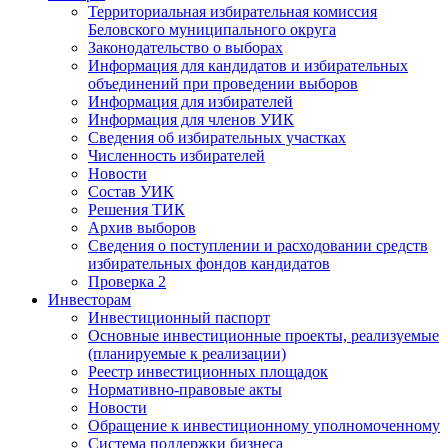
Территориальная избирательная комиссия
Беловского муниципального округа
Законодательство о выборах
Информация для кандидатов и избирательных
объединений при проведении выборов
Информация для избирателей
Информация для членов УИК
Сведения об избирательных участках
Численность избирателей
Новости
Состав УИК
Решения ТИК
Архив выборов
Сведения о поступлении и расходовании средств
избирательных фондов кандидатов
Проверка 2
Инвесторам
Инвестиционный паспорт
Основные инвестиционные проекты, реализуемые
(планируемые к реализации)
Реестр инвестиционных площадок
Нормативно-правовые акты
Новости
Обращение к инвестиционному уполномоченному
Система поддержки бизнеса