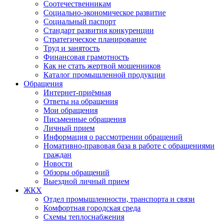
Соотечественникам
Социально-экономическое развитие
Социальный паспорт
Стандарт развития конкуренции
Стратегическое планирование
Труд и занятость
Финансовая грамотность
Как не стать жертвой мошенников
Каталог промышленной продукции
Обращения
Интернет-приёмная
Ответы на обращения
Мои обращения
Письменные обращения
Личный прием
Информация о рассмотрении обращений
Номативно-правовая база в работе с обращениями
граждан
Новости
Обзоры обращений
Выездной личный прием
ЖКХ
Отдел промышленности, транспорта и связи
Комфортная городская среда
Схемы теплоснабжения