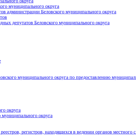
пального округа
кого муниципального округа
тов администрации Беловского муниципального округа
тов
дных депутатов Беловского муниципального округа
е
овского муниципального округа по предоставлению муниципал
го округа
о муниципального округа
реестров, регистров, находящихся в ведении органов местного