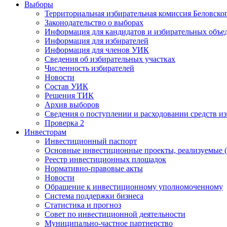
Выборы
Территориальная избирательная комиссия Беловско
Законодательство о выборах
Информация для кандидатов и избирательных объе
Информация для избирателей
Информация для членов УИК
Сведения об избирательных участках
Численность избирателей
Новости
Состав УИК
Решения ТИК
Архив выборов
Сведения о поступлении и расходовании средств и
Проверка 2
Инвесторам
Инвестиционный паспорт
Основные инвестиционные проекты, реализуемые (
Реестр инвестиционных площадок
Нормативно-правовые акты
Новости
Обращение к инвестиционному уполномоченному
Система поддержки бизнеса
Статистика и прогноз
Совет по инвестиционной деятельности
Муниципально-частное партнерство