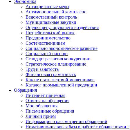
Экономика
Антикризисные меры
Антимонопольный комплаенс
Ведомственный контроль
Муниципальные закупки
Оценка регулирующего воздействия
Потребительский рынок
Предпринимательство
Соотечественникам
Социально-экономическое развитие
Социальный паспорт
Стандарт развития конкуренции
Стратегическое планирование
Труд и занятость
Финансовая грамотность
Как не стать жертвой мошенников
Каталог промышленной продукции
Обращения
Интернет-приёмная
Ответы на обращения
Мои обращения
Письменные обращения
Личный прием
Информация о рассмотрении обращений
Номативно-правовая база в работе с обращениями 