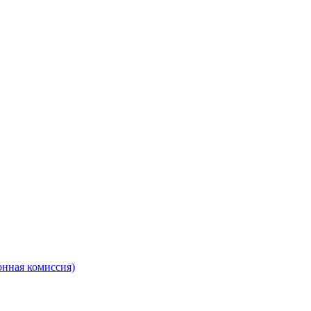
онная комиссия)