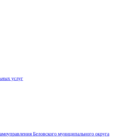
ьных услуг
 самоуправления Беловского муниципального округа