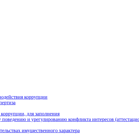
водействия коррупции
пертиза
 коррупции, для заполнения
 поведению и урегулированию конфликта интересов (аттестаци
ательствах имущественного характера