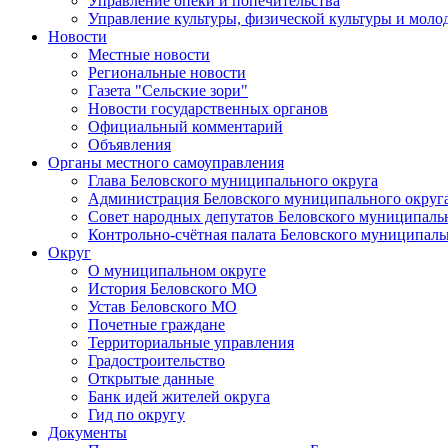
Управление опеки и попечительства
Управление культуры, физической культуры и мол
Новости
Местные новости
Региональные новости
Газета "Сельские зори"
Новости государственных органов
Официальный комментарий
Объявления
Органы местного самоуправления
Глава Беловского муниципального округа
Администрация Беловского муниципального округ
Совет народных депутатов Беловского муниципаль
Контрольно-счётная палата Беловского муниципаль
Округ
О муниципальном округе
История Беловского МО
Устав Беловского МО
Почетные граждане
Территориальные управления
Градостроительство
Открытые данные
Банк идей жителей округа
Гид по округу
Документы