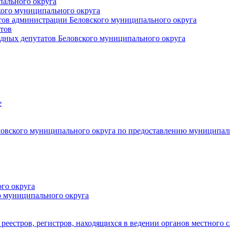
пального округа
кого муниципального округа
тов администрации Беловского муниципального округа
тов
дных депутатов Беловского муниципального округа
е
овского муниципального округа по предоставлению муниципал
го округа
о муниципального округа
реестров, регистров, находящихся в ведении органов местного