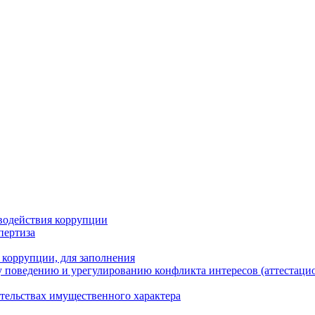
водействия коррупции
пертиза
 коррупции, для заполнения
 поведению и урегулированию конфликта интересов (аттестаци
ательствах имущественного характера