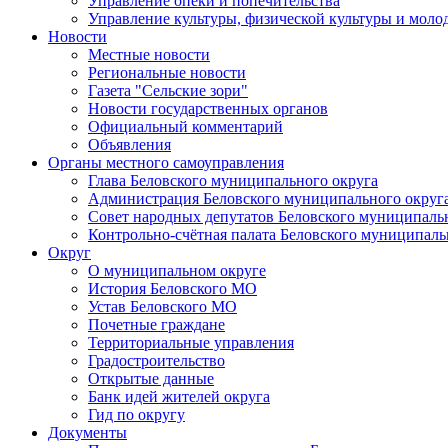
Управление опеки и попечительства
Управление культуры, физической культуры и мол
Новости
Местные новости
Региональные новости
Газета "Сельские зори"
Новости государственных органов
Официальный комментарий
Объявления
Органы местного самоуправления
Глава Беловского муниципального округа
Администрация Беловского муниципального округ
Совет народных депутатов Беловского муниципаль
Контрольно-счётная палата Беловского муниципаль
Округ
О муниципальном округе
История Беловского МО
Устав Беловского МО
Почетные граждане
Территориальные управления
Градостроительство
Открытые данные
Банк идей жителей округа
Гид по округу
Документы