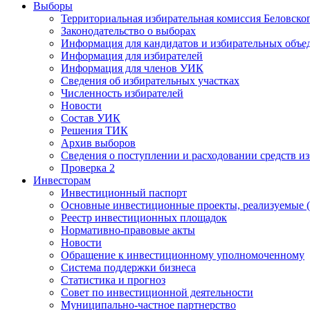
Выборы
Территориальная избирательная комиссия Беловско
Законодательство о выборах
Информация для кандидатов и избирательных объе
Информация для избирателей
Информация для членов УИК
Сведения об избирательных участках
Численность избирателей
Новости
Состав УИК
Решения ТИК
Архив выборов
Сведения о поступлении и расходовании средств и
Проверка 2
Инвесторам
Инвестиционный паспорт
Основные инвестиционные проекты, реализуемые (
Реестр инвестиционных площадок
Нормативно-правовые акты
Новости
Обращение к инвестиционному уполномоченному
Система поддержки бизнеса
Статистика и прогноз
Совет по инвестиционной деятельности
Муниципально-частное партнерство