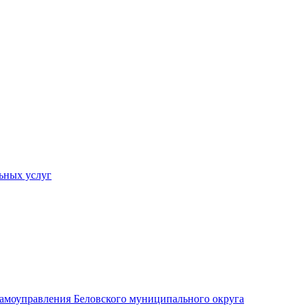
ьных услуг
 самоуправления Беловского муниципального округа