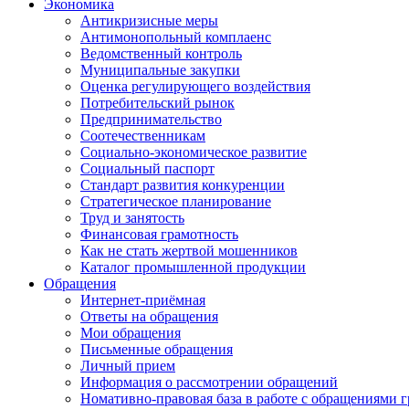
Экономика
Антикризисные меры
Антимонопольный комплаенс
Ведомственный контроль
Муниципальные закупки
Оценка регулирующего воздействия
Потребительский рынок
Предпринимательство
Соотечественникам
Социально-экономическое развитие
Социальный паспорт
Стандарт развития конкуренции
Стратегическое планирование
Труд и занятость
Финансовая грамотность
Как не стать жертвой мошенников
Каталог промышленной продукции
Обращения
Интернет-приёмная
Ответы на обращения
Мои обращения
Письменные обращения
Личный прием
Информация о рассмотрении обращений
Номативно-правовая база в работе с обращениями 