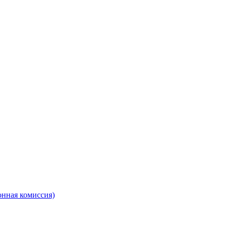
онная комиссия)