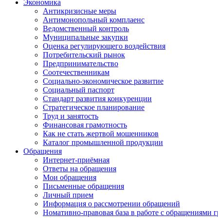
Экономика
Антикризисные меры
Антимонопольный комплаенс
Ведомственный контроль
Муниципальные закупки
Оценка регулирующего воздействия
Потребительский рынок
Предпринимательство
Соотечественникам
Социально-экономическое развитие
Социальный паспорт
Стандарт развития конкуренции
Стратегическое планирование
Труд и занятость
Финансовая грамотность
Как не стать жертвой мошенников
Каталог промышленной продукции
Обращения
Интернет-приёмная
Ответы на обращения
Мои обращения
Письменные обращения
Личный прием
Информация о рассмотрении обращений
Номативно-правовая база в работе с обращениями 