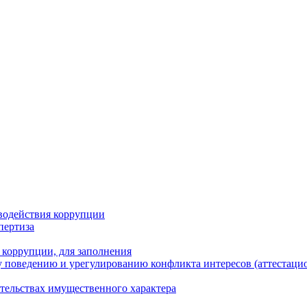
водействия коррупции
пертиза
 коррупции, для заполнения
 поведению и урегулированию конфликта интересов (аттестаци
ательствах имущественного характера