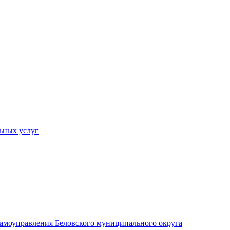
ьных услуг
 самоуправления Беловского муниципального округа