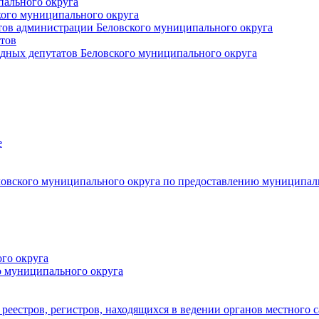
пального округа
кого муниципального округа
тов администрации Беловского муниципального округа
тов
дных депутатов Беловского муниципального округа
е
овского муниципального округа по предоставлению муниципал
го округа
о муниципального округа
реестров, регистров, находящихся в ведении органов местного