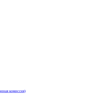
онная комиссия)