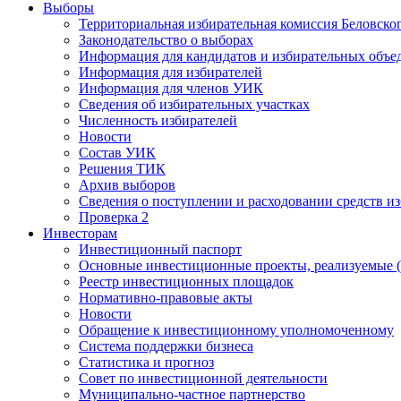
Выборы
Территориальная избирательная комиссия Беловско
Законодательство о выборах
Информация для кандидатов и избирательных объе
Информация для избирателей
Информация для членов УИК
Сведения об избирательных участках
Численность избирателей
Новости
Состав УИК
Решения ТИК
Архив выборов
Сведения о поступлении и расходовании средств и
Проверка 2
Инвесторам
Инвестиционный паспорт
Основные инвестиционные проекты, реализуемые (
Реестр инвестиционных площадок
Нормативно-правовые акты
Новости
Обращение к инвестиционному уполномоченному
Система поддержки бизнеса
Статистика и прогноз
Совет по инвестиционной деятельности
Муниципально-частное партнерство