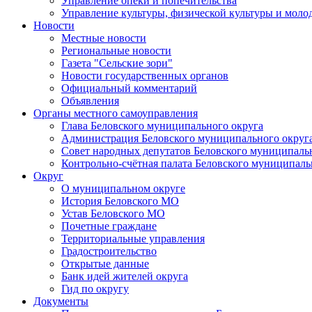
Управление опеки и попечительства
Управление культуры, физической культуры и мол
Новости
Местные новости
Региональные новости
Газета "Сельские зори"
Новости государственных органов
Официальный комментарий
Объявления
Органы местного самоуправления
Глава Беловского муниципального округа
Администрация Беловского муниципального округ
Совет народных депутатов Беловского муниципаль
Контрольно-счётная палата Беловского муниципаль
Округ
О муниципальном округе
История Беловского МО
Устав Беловского МО
Почетные граждане
Территориальные управления
Градостроительство
Открытые данные
Банк идей жителей округа
Гид по округу
Документы