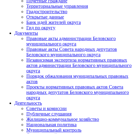
Почетные граждане
Территориальные управления
Градостроительство
Открытые данные
Банк идей жителей округа
Гид по округу
Документы
Правовые акты администрации Беловского
муниципального округа
Правовые акты Совета народных депутатов
Беловского муниципального округа
Независимая экспертиза нормативных правовых
актов администрации Беловского муниципального
округа
Порядок обжалования муниципальных правовых
актов
Проекты нормативных правовых актов Совета
народных депутатов Беловского муниципального
округа
Деятельность
Советы и комиссии
Публичные слушания
Жилищно-коммунальное хозяйство
Национальная политика
Муниципальный контроль