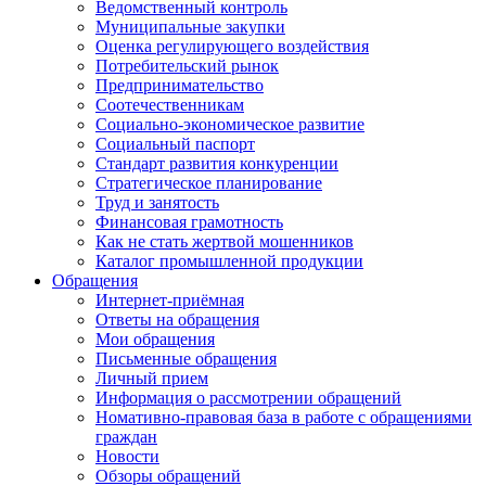
Ведомственный контроль
Муниципальные закупки
Оценка регулирующего воздействия
Потребительский рынок
Предпринимательство
Соотечественникам
Социально-экономическое развитие
Социальный паспорт
Стандарт развития конкуренции
Стратегическое планирование
Труд и занятость
Финансовая грамотность
Как не стать жертвой мошенников
Каталог промышленной продукции
Обращения
Интернет-приёмная
Ответы на обращения
Мои обращения
Письменные обращения
Личный прием
Информация о рассмотрении обращений
Номативно-правовая база в работе с обращениями
граждан
Новости
Обзоры обращений