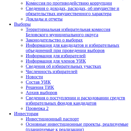
Комиссия по противодействию коррупции
Сведения о доходах, расходах, об имуществе и
обязательствах имущественного характера
Доклады и отчеты
Выборы
Территориальная избирательная комиссия
Беловского муниципального округа
Законодательство о выборах
Информация для кандидатов и избирательных
объединений при проведении выборов
Информация для избирателей
Информация для членов УИК
Сведения об избирательных участках
Численность избирателей
Новости
Состав УИК
Решения ТИК
Архив выборов
Сведения о поступлении и расходовании средств
избирательных фондов кандидатов
Проверка 2
Инвесторам
Инвестиционный паспорт
Основные инвестиционные проекты, реализуемые
(планируемые к реализации)