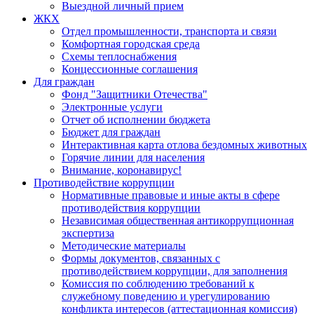
Выездной личный прием
ЖКХ
Отдел промышленности, транспорта и связи
Комфортная городская среда
Схемы теплоснабжения
Концессионные соглашения
Для граждан
Фонд "Защитники Отечества"
Электронные услуги
Отчет об исполнении бюджета
Бюджет для граждан
Интерактивная карта отлова бездомных животных
Горячие линии для населения
Внимание, коронавирус!
Противодействие коррупции
Нормативные правовые и иные акты в сфере
противодействия коррупции
Независимая общественная антикоррупционная
экспертиза
Методические материалы
Формы документов, связанных с
противодействием коррупции, для заполнения
Комиссия по соблюдению требований к
служебному поведению и урегулированию
конфликта интересов (аттестационная комиссия)