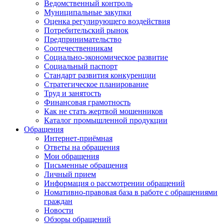
Ведомственный контроль
Муниципальные закупки
Оценка регулирующего воздействия
Потребительский рынок
Предпринимательство
Соотечественникам
Социально-экономическое развитие
Социальный паспорт
Стандарт развития конкуренции
Стратегическое планирование
Труд и занятость
Финансовая грамотность
Как не стать жертвой мошенников
Каталог промышленной продукции
Обращения
Интернет-приёмная
Ответы на обращения
Мои обращения
Письменные обращения
Личный прием
Информация о рассмотрении обращений
Номативно-правовая база в работе с обращениями
граждан
Новости
Обзоры обращений