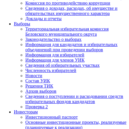
Комиссия по противодействию коррупции
Сведения о доходах, расходах, об имуществе и
обязательствах имущественного характера
Доклады и отчеты
Выборы
Территориальная избирательная комиссия
Беловского муниципального округа
Законодательство о выборах
Информация для кандидатов и избирательных
объединений при проведении выборов
Информация для избирателей
Информация для членов УИК
Сведения об избирательных участках
Численность избирателей
Новости
Состав УИК
Решения ТИК
Архив выборов
Сведения о поступлении и расходовании средств
избирательных фондов кандидатов
Проверка 2
Инвесторам
Инвестиционный паспорт
Основные инвестиционные проекты, реализуемые
(планируемые к реализации)