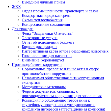
Выездной личный прием
ЖКХ
Отдел промышленности, транспорта и связи
Комфортная городская среда
Схемы теплоснабжения
Концессионные соглашения
Для граждан
Фонд "Защитники Отечества"
Электронные услуги
Отчет об исполнении бюджета
Бюджет для граждан
Интерактивная карта отлова бездомных животных
Горячие линии для населения
Внимание, коронавирус!
Противодействие коррупции
Нормативные правовые и иные акты в сфере
противодействия коррупции
Независимая общественная антикоррупционная
экспертиза
Методические материалы
Формы документов, связанных с
противодействием коррупции, для заполнения
Комиссия по соблюдению требований к
служебному поведению и урегулированию
конфликта интересов (аттестационная комиссия)