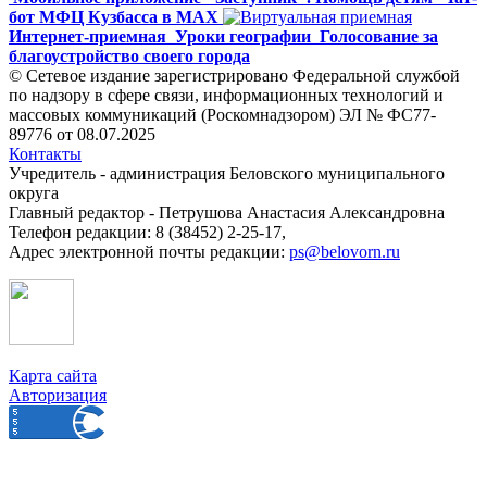
бот МФЦ Кузбасса в MAX
Интернет-приемная
Уроки географии
Голосование за
благоустройство своего города
© Сетевое издание зарегистрировано Федеральной службой
по надзору в сфере связи, информационных технологий и
массовых коммуникаций (Роскомнадзором) ЭЛ № ФС77-
89776 от 08.07.2025
Контакты
Учредитель - администрация Беловского муниципального
округа
Главный редактор - Петрушова Анастасия Александровна
Телефон редакции: 8 (38452) 2-25-17,
Адрес электронной почты редакции:
ps@belovorn.ru
Карта сайта
Авторизация