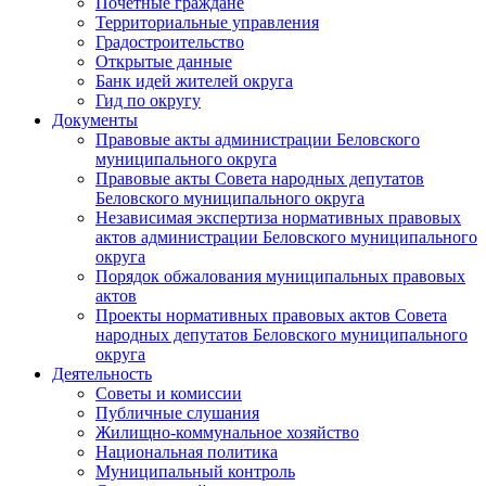
Почетные граждане
Территориальные управления
Градостроительство
Открытые данные
Банк идей жителей округа
Гид по округу
Документы
Правовые акты администрации Беловского
муниципального округа
Правовые акты Совета народных депутатов
Беловского муниципального округа
Независимая экспертиза нормативных правовых
актов администрации Беловского муниципального
округа
Порядок обжалования муниципальных правовых
актов
Проекты нормативных правовых актов Совета
народных депутатов Беловского муниципального
округа
Деятельность
Советы и комиссии
Публичные слушания
Жилищно-коммунальное хозяйство
Национальная политика
Муниципальный контроль