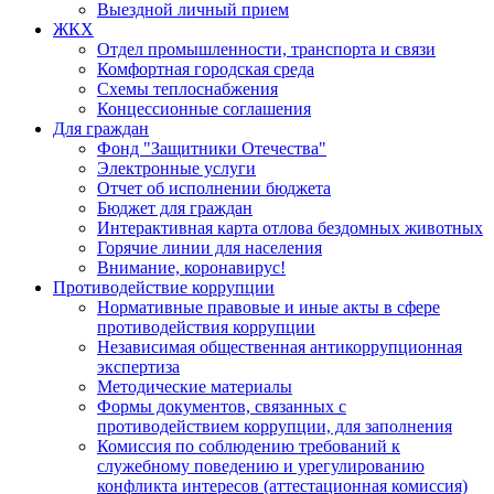
Выездной личный прием
ЖКХ
Отдел промышленности, транспорта и связи
Комфортная городская среда
Схемы теплоснабжения
Концессионные соглашения
Для граждан
Фонд "Защитники Отечества"
Электронные услуги
Отчет об исполнении бюджета
Бюджет для граждан
Интерактивная карта отлова бездомных животных
Горячие линии для населения
Внимание, коронавирус!
Противодействие коррупции
Нормативные правовые и иные акты в сфере
противодействия коррупции
Независимая общественная антикоррупционная
экспертиза
Методические материалы
Формы документов, связанных с
противодействием коррупции, для заполнения
Комиссия по соблюдению требований к
служебному поведению и урегулированию
конфликта интересов (аттестационная комиссия)