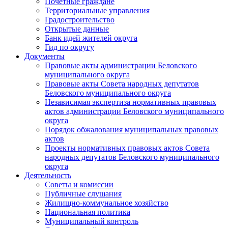
Почетные граждане
Территориальные управления
Градостроительство
Открытые данные
Банк идей жителей округа
Гид по округу
Документы
Правовые акты администрации Беловского
муниципального округа
Правовые акты Совета народных депутатов
Беловского муниципального округа
Независимая экспертиза нормативных правовых
актов администрации Беловского муниципального
округа
Порядок обжалования муниципальных правовых
актов
Проекты нормативных правовых актов Совета
народных депутатов Беловского муниципального
округа
Деятельность
Советы и комиссии
Публичные слушания
Жилищно-коммунальное хозяйство
Национальная политика
Муниципальный контроль