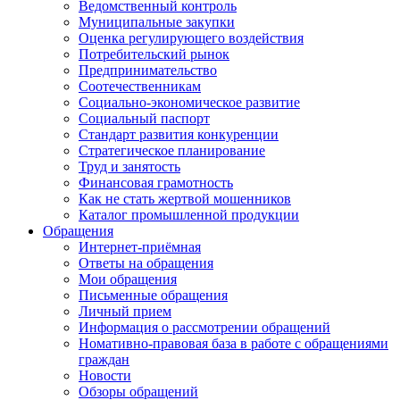
Ведомственный контроль
Муниципальные закупки
Оценка регулирующего воздействия
Потребительский рынок
Предпринимательство
Соотечественникам
Социально-экономическое развитие
Социальный паспорт
Стандарт развития конкуренции
Стратегическое планирование
Труд и занятость
Финансовая грамотность
Как не стать жертвой мошенников
Каталог промышленной продукции
Обращения
Интернет-приёмная
Ответы на обращения
Мои обращения
Письменные обращения
Личный прием
Информация о рассмотрении обращений
Номативно-правовая база в работе с обращениями
граждан
Новости
Обзоры обращений