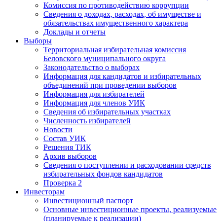
Комиссия по противодействию коррупции
Сведения о доходах, расходах, об имуществе и
обязательствах имущественного характера
Доклады и отчеты
Выборы
Территориальная избирательная комиссия
Беловского муниципального округа
Законодательство о выборах
Информация для кандидатов и избирательных
объединений при проведении выборов
Информация для избирателей
Информация для членов УИК
Сведения об избирательных участках
Численность избирателей
Новости
Состав УИК
Решения ТИК
Архив выборов
Сведения о поступлении и расходовании средств
избирательных фондов кандидатов
Проверка 2
Инвесторам
Инвестиционный паспорт
Основные инвестиционные проекты, реализуемые
(планируемые к реализации)