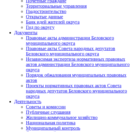
Почетные граждане
Территориальные управления
Градостроительство
Открытые данные
Банк идей жителей округа
Гид по округу
Документы
Правовые акты администрации Беловского
муниципального округа
Правовые акты Совета народных депутатов
Беловского муниципального округа
Независимая экспертиза нормативных правовых
актов администрации Беловского муниципального
округа
Порядок обжалования муниципальных правовых
актов
Проекты нормативных правовых актов Совета
народных депутатов Беловского муниципального
округа
Деятельность
Советы и комиссии
Публичные слушания
Жилищно-коммунальное хозяйство
Национальная политика
Муниципальный контроль