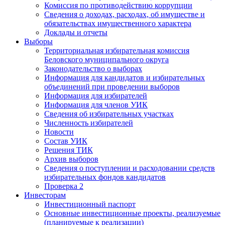
Комиссия по противодействию коррупции
Сведения о доходах, расходах, об имуществе и
обязательствах имущественного характера
Доклады и отчеты
Выборы
Территориальная избирательная комиссия
Беловского муниципального округа
Законодательство о выборах
Информация для кандидатов и избирательных
объединений при проведении выборов
Информация для избирателей
Информация для членов УИК
Сведения об избирательных участках
Численность избирателей
Новости
Состав УИК
Решения ТИК
Архив выборов
Сведения о поступлении и расходовании средств
избирательных фондов кандидатов
Проверка 2
Инвесторам
Инвестиционный паспорт
Основные инвестиционные проекты, реализуемые
(планируемые к реализации)