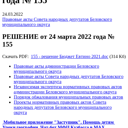
года № 155
24.03.2022
Правовые акты Совета народных депутатов Беловского
муниципального округа
РЕШЕНИЕ от 24 марта 2022 года №
155
Скачать PDF:
155 - решение Бюджет Евтино 2021.doc
(314 Кб)
Правовые акты администрации Беловского
муниципального округа
Правовые акты Совета народных депутатов Беловского
муниципального округа
Независимая экспертиза нормативных правовых актов
администрации Беловского муниципального округа
Порядок обжалования муниципальных правовых актов
Проекты нормативных правовых актов Совета
народных депутатов Беловского муниципального
округа
Мобильное приложение "Заступник". Помощь детям
Уроки географии
Чат-бот МФЦ Кузбасса в MAX