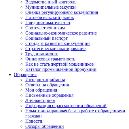
Ведомственный контроль
Муниципальные закупки
Оценка регулирующего воздействия
Потребительский рынок
Предпринимательство
Соотечественникам
Социально-экономическое развитие
Социальный паспорт
Стандарт развития конкуренции
Стратегическое планирование
Труд и занятость
Финансовая грамотность
Как не стать жертвой мошенников
Каталог промышленной продукции
Обращения
Интернет-приёмная
Ответы на обращения
Мои обращения
Письменные обращения
Личный прием
Информация о рассмотрении обращений
Номативно-правовая база в работе с обращениями
граждан
Новости
Обзоры обращений