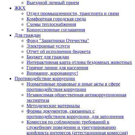
Выездной личный прием
ЖКХ
Отдел промышленности, транспорта и связи
Комфортная городская среда
Схемы теплоснабжения
Концессионные соглашения
Для граждан
Фонд "Защитники Отечества"
Электронные услуги
Отчет об исполнении бюджета
Бюджет для граждан
Интерактивная карта отлова бездомных животных
Горячие линии для населения
Внимание, коронавирус!
Противодействие коррупции
Нормативные правовые и иные акты в сфере
противодействия коррупции
Независимая общественная антикоррупционная
экспертиза
Методические материалы
Формы документов, связанных с
противодействием коррупции, для заполнения
Комиссия по соблюдению требований к
служебному поведению и урегулированию
конфликта интересов (аттестационная комиссия)