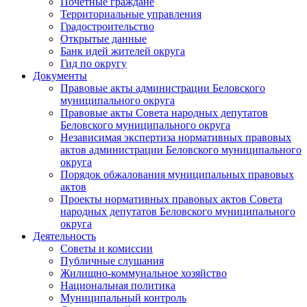
Почетные граждане
Территориальные управления
Градостроительство
Открытые данные
Банк идей жителей округа
Гид по округу
Документы
Правовые акты администрации Беловского
муниципального округа
Правовые акты Совета народных депутатов
Беловского муниципального округа
Независимая экспертиза нормативных правовых
актов администрации Беловского муниципального
округа
Порядок обжалования муниципальных правовых
актов
Проекты нормативных правовых актов Совета
народных депутатов Беловского муниципального
округа
Деятельность
Советы и комиссии
Публичные слушания
Жилищно-коммунальное хозяйство
Национальная политика
Муниципальный контроль