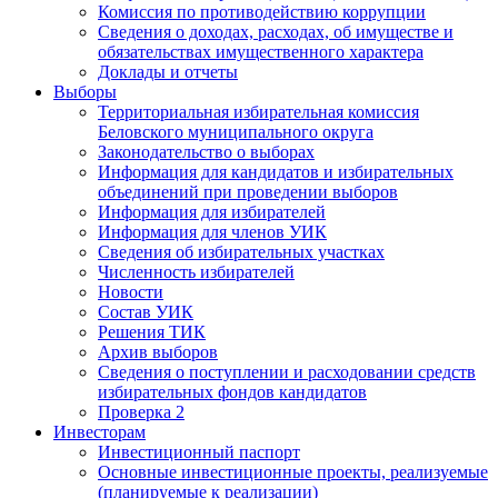
Комиссия по противодействию коррупции
Сведения о доходах, расходах, об имуществе и
обязательствах имущественного характера
Доклады и отчеты
Выборы
Территориальная избирательная комиссия
Беловского муниципального округа
Законодательство о выборах
Информация для кандидатов и избирательных
объединений при проведении выборов
Информация для избирателей
Информация для членов УИК
Сведения об избирательных участках
Численность избирателей
Новости
Состав УИК
Решения ТИК
Архив выборов
Сведения о поступлении и расходовании средств
избирательных фондов кандидатов
Проверка 2
Инвесторам
Инвестиционный паспорт
Основные инвестиционные проекты, реализуемые
(планируемые к реализации)