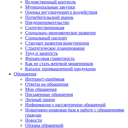
Ведомственный контроль
Муниципальные закупки
Оценка регулирующего воздействия
Потребительский рынок
Предпринимательство
Соотечественникам
Социально-экономическое развитие
Социальный паспорт
Стандарт развития конкуренции
Стратегическое планирование
Труд и занятость
Финансовая грамотность
Как не стать жертвой мошенников
Каталог промышленной продукции
Обращения
Интернет-приёмная
Ответы на обращения
Мои обращения
Письменные обращения
Личный прием
Информация о рассмотрении обращений
Номативно-правовая база в работе с обращениями
граждан
Новости
Обзоры обращений