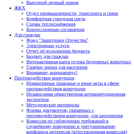
Выездной личный прием
ЖКХ
Отдел промышленности, транспорта и связи
Комфортная городская среда
Схемы теплоснабжения
Концессионные соглашения
Для граждан
Фонд "Защитники Отечества"
Электронные услуги
Отчет об исполнении бюджета
Бюджет для граждан
Интерактивная карта отлова бездомных животных
Горячие линии для населения
Внимание, коронавирус!
Противодействие коррупции
Нормативные правовые и иные акты в сфере
противодействия коррупции
Независимая общественная антикоррупционная
экспертиза
Методические материалы
Формы документов, связанных с
противодействием коррупции, для заполнения
Комиссия по соблюдению требований к
служебному поведению и урегулированию
конфликта интересов (аттестационная комиссия)