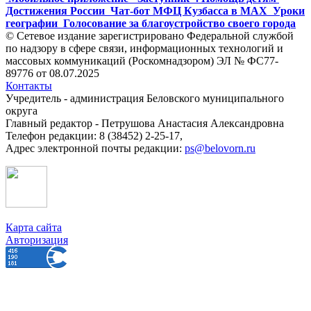
Достижения России
Чат-бот МФЦ Кузбасса в MAX
Уроки
географии
Голосование за благоустройство своего города
© Сетевое издание зарегистрировано Федеральной службой
по надзору в сфере связи, информационных технологий и
массовых коммуникаций (Роскомнадзором) ЭЛ № ФС77-
89776 от 08.07.2025
Контакты
Учредитель - администрация Беловского муниципального
округа
Главный редактор - Петрушова Анастасия Александровна
Телефон редакции: 8 (38452) 2-25-17,
Адрес электронной почты редакции:
ps@belovorn.ru
Карта сайта
Авторизация