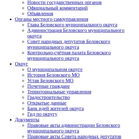
Новости государственных органов
Официальный комментарий
Объявления
Органы местного самоуправления
Глава Беловского муниципального округа
Администрация Беловского муниципального
округа
Совет народных депутатов Беловского
муниципального округа
Контрольно-счётная палата Беловского
муниципального округа
Округ
О муниципальном округе
История Беловского МО
Устав Беловского МО
Почетные граждане
Территориальные управления
Градостроительство
Открытые данные
Банк идей жителей округа
Гид по округу
Документы
Правовые акты администрации Беловского
муниципального округа
Правовые акты Совета народных депутатов