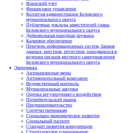
Воинский учет
Финансовое управление
Коллегия администрации Беловского
муниципального округа
Публичные доклады заместителей главы
Беловского муниципального округа
Добровольная народная дружина
Кадровое обеспечение
Перечень информационных систем, банков
данных, реестров, регистров, находящихся в
ведении органов местного самоуправления
Беловского муниципального округа
Экономика
Антикризисные меры
Антимонопольный комплаенс
Ведомственный контроль
Муниципальные закупки
Оценка регулирующего воздействия
Потребительский рынок
Предпринимательство
Соотечественникам
Социально-экономическое развитие
Социальный паспорт
Стандарт развития конкуренции
Стратегическое планирование