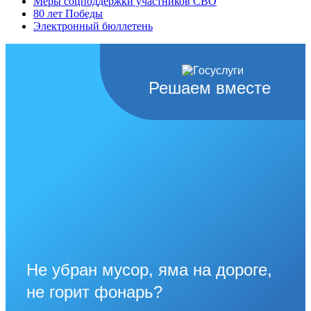
Меры соцподдержки участников СВО
80 лет Победы
Электронный бюллетень
Решаем вместе
Не убран мусор, яма на дороге,
не горит фонарь?