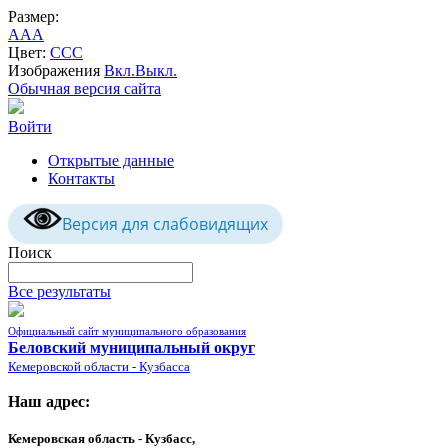
Размер:
A
A
A
Цвет:
C
C
C
Изображения
Вкл.
Выкл.
Обычная версия сайта
Войти
Открытые данные
Контакты
Версия для слабовидящих
Поиск
Все результаты
Официальный сайт муниципального образования
Беловский муниципальный округ
Кемеровской области - Кузбасса
Наш адрес:
Кемеровская область - Кузбасс,