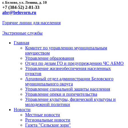
г. Белово, ул. Ленина, д. 10
+7 (384-52) 2-81-33
abr@belovorn.ru
Горячие линии для населения
Экстренные службы
Главная
Комитет по управлению муниципальным
имуществом
Управление образования
Отдел по делам ГО и предупреждению ЧС АБМО
Управление жизнеобеспечения населенных
пунктов
Архивный отдел администрации Беловского
муниципального округа
Управление социальной защиты населения
Управление опеки и попечительства
Управление культуры, физической культуры и
молодежной политики
Новости
Местные новости
Региональные новости
Газета "Сельские зори"