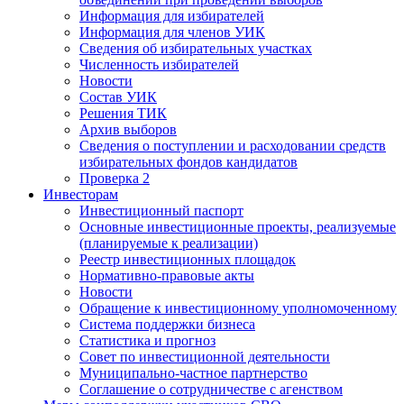
Информация для избирателей
Информация для членов УИК
Сведения об избирательных участках
Численность избирателей
Новости
Состав УИК
Решения ТИК
Архив выборов
Сведения о поступлении и расходовании средств
избирательных фондов кандидатов
Проверка 2
Инвесторам
Инвестиционный паспорт
Основные инвестиционные проекты, реализуемые
(планируемые к реализации)
Реестр инвестиционных площадок
Нормативно-правовые акты
Новости
Обращение к инвестиционному уполномоченному
Система поддержки бизнеса
Статистика и прогноз
Совет по инвестиционной деятельности
Муниципально-частное партнерство
Соглашение о сотрудничестве с агенством