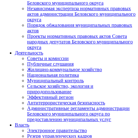
Беловского муниципального округа
Независимая экспертиза нормативных правовых
актов администрации Беловского муниципального
округа
Порядок обжалования муниципальных правовых
актов
Проекты нормативных правовых актов Совета
народных депутатов Беловского муниципального
округа
Деятельность
Советы и комиссии
Публичные слушания
Жилищно-коммунальное хозяйство
Национальная политика
Муниципальный контроль
Сельское хозяйство, экология и
природопользование
Эффективный регион
Антитеррористическая безопасность
Административные регламенты администрации
Беловского муниципального округа по
предоставлению муниципальных услуг
Власть
Электронное правительство
Резерв управленческих кадров