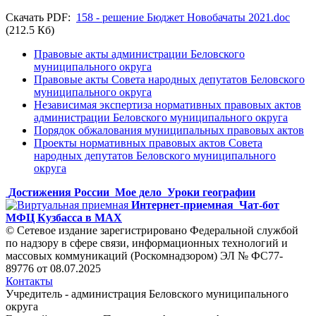
Скачать PDF:
158 - решение Бюджет Новобачаты 2021.doc
(212.5 Кб)
Правовые акты администрации Беловского
муниципального округа
Правовые акты Совета народных депутатов Беловского
муниципального округа
Независимая экспертиза нормативных правовых актов
администрации Беловского муниципального округа
Порядок обжалования муниципальных правовых актов
Проекты нормативных правовых актов Совета
народных депутатов Беловского муниципального
округа
Достижения России
Мое дело
Уроки географии
Интернет-приемная
Чат-бот
МФЦ Кузбасса в MAX
© Сетевое издание зарегистрировано Федеральной службой
по надзору в сфере связи, информационных технологий и
массовых коммуникаций (Роскомнадзором) ЭЛ № ФС77-
89776 от 08.07.2025
Контакты
Учредитель - администрация Беловского муниципального
округа