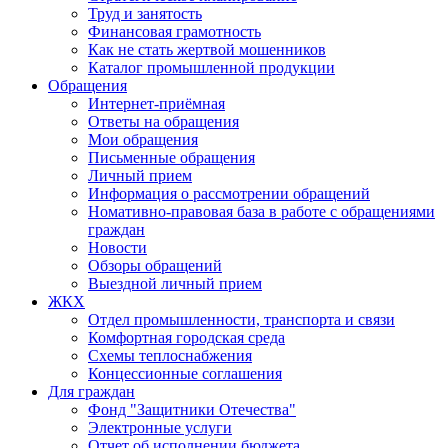
Труд и занятость
Финансовая грамотность
Как не стать жертвой мошенников
Каталог промышленной продукции
Обращения
Интернет-приёмная
Ответы на обращения
Мои обращения
Письменные обращения
Личный прием
Информация о рассмотрении обращений
Номативно-правовая база в работе с обращениями
граждан
Новости
Обзоры обращений
Выездной личный прием
ЖКХ
Отдел промышленности, транспорта и связи
Комфортная городская среда
Схемы теплоснабжения
Концессионные соглашения
Для граждан
Фонд "Защитники Отечества"
Электронные услуги
Отчет об исполнении бюджета