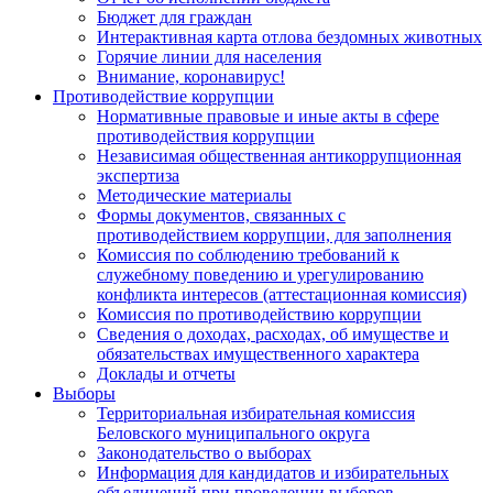
Бюджет для граждан
Интерактивная карта отлова бездомных животных
Горячие линии для населения
Внимание, коронавирус!
Противодействие коррупции
Нормативные правовые и иные акты в сфере
противодействия коррупции
Независимая общественная антикоррупционная
экспертиза
Методические материалы
Формы документов, связанных с
противодействием коррупции, для заполнения
Комиссия по соблюдению требований к
служебному поведению и урегулированию
конфликта интересов (аттестационная комиссия)
Комиссия по противодействию коррупции
Сведения о доходах, расходах, об имуществе и
обязательствах имущественного характера
Доклады и отчеты
Выборы
Территориальная избирательная комиссия
Беловского муниципального округа
Законодательство о выборах
Информация для кандидатов и избирательных
объединений при проведении выборов