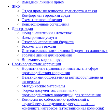
Выездной личный прием
ЖКХ
Отдел промышленности, транспорта и связи
Комфортная городская среда
Схемы теплоснабжения
Концессионные соглашения
Для граждан
Фонд "Защитники Отечества"
Электронные услуги
Отчет об исполнении бюджета
Бюджет для граждан
Интерактивная карта отлова бездомных животных
Горячие линии для населения
Внимание, коронавирус!
Противодействие коррупции
Нормативные правовые и иные акты в сфере
противодействия коррупции
Независимая общественная антикоррупционная
экспертиза
Методические материалы
Формы документов, связанных с
противодействием коррупции, для заполнения
Комиссия по соблюдению требований к
служебному поведению и урегулированию
конфликта интересов (аттестационная комиссия)