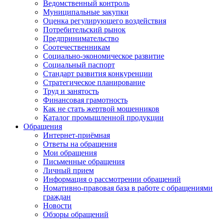
Ведомственный контроль
Муниципальные закупки
Оценка регулирующего воздействия
Потребительский рынок
Предпринимательство
Соотечественникам
Социально-экономическое развитие
Социальный паспорт
Стандарт развития конкуренции
Стратегическое планирование
Труд и занятость
Финансовая грамотность
Как не стать жертвой мошенников
Каталог промышленной продукции
Обращения
Интернет-приёмная
Ответы на обращения
Мои обращения
Письменные обращения
Личный прием
Информация о рассмотрении обращений
Номативно-правовая база в работе с обращениями
граждан
Новости
Обзоры обращений