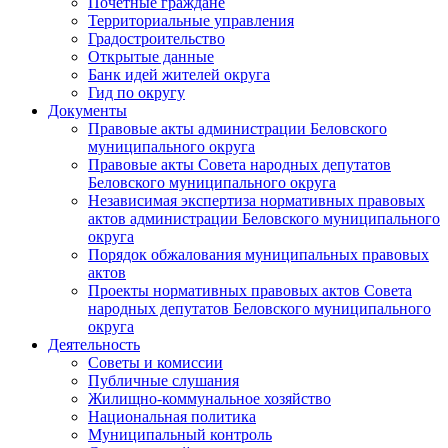
Почетные граждане
Территориальные управления
Градостроительство
Открытые данные
Банк идей жителей округа
Гид по округу
Документы
Правовые акты администрации Беловского
муниципального округа
Правовые акты Совета народных депутатов
Беловского муниципального округа
Независимая экспертиза нормативных правовых
актов администрации Беловского муниципального
округа
Порядок обжалования муниципальных правовых
актов
Проекты нормативных правовых актов Совета
народных депутатов Беловского муниципального
округа
Деятельность
Советы и комиссии
Публичные слушания
Жилищно-коммунальное хозяйство
Национальная политика
Муниципальный контроль