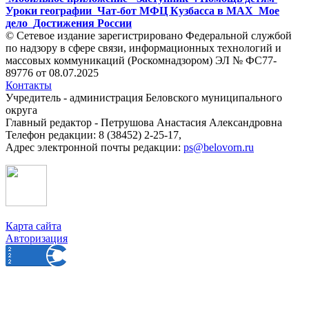
Уроки географии
Чат-бот МФЦ Кузбасса в MAX
Мое
дело
Достижения России
© Сетевое издание зарегистрировано Федеральной службой
по надзору в сфере связи, информационных технологий и
массовых коммуникаций (Роскомнадзором) ЭЛ № ФС77-
89776 от 08.07.2025
Контакты
Учредитель - администрация Беловского муниципального
округа
Главный редактор - Петрушова Анастасия Александровна
Телефон редакции: 8 (38452) 2-25-17,
Адрес электронной почты редакции:
ps@belovorn.ru
Карта сайта
Авторизация