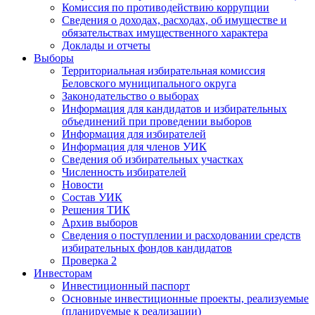
Комиссия по противодействию коррупции
Сведения о доходах, расходах, об имуществе и
обязательствах имущественного характера
Доклады и отчеты
Выборы
Территориальная избирательная комиссия
Беловского муниципального округа
Законодательство о выборах
Информация для кандидатов и избирательных
объединений при проведении выборов
Информация для избирателей
Информация для членов УИК
Сведения об избирательных участках
Численность избирателей
Новости
Состав УИК
Решения ТИК
Архив выборов
Сведения о поступлении и расходовании средств
избирательных фондов кандидатов
Проверка 2
Инвесторам
Инвестиционный паспорт
Основные инвестиционные проекты, реализуемые
(планируемые к реализации)