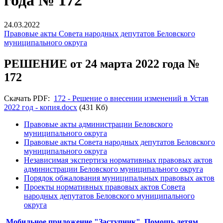
года № 172
24.03.2022
Правовые акты Совета народных депутатов Беловского
муниципального округа
РЕШЕНИЕ от 24 марта 2022 года №
172
Скачать PDF:
172 - Решение о внесении изменений в Устав
2022 год - копия.docx
(431 Кб)
Правовые акты администрации Беловского
муниципального округа
Правовые акты Совета народных депутатов Беловского
муниципального округа
Независимая экспертиза нормативных правовых актов
администрации Беловского муниципального округа
Порядок обжалования муниципальных правовых актов
Проекты нормативных правовых актов Совета
народных депутатов Беловского муниципального
округа
Мобильное приложение "Заступник". Помощь детям