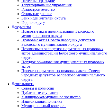
Почетные граждане
Территориальные управления
Градостроительство
Открытые данные
Банк идей жителей округа
Гид по округу
Документы
Правовые акты администрации Беловского
муниципального округа
Правовые акты Совета народных депутатов
Беловского муниципального округа
Независимая экспертиза нормативных правовых
актов администрации Беловского муниципального
округа
Порядок обжалования муниципальных правовых
актов
Проекты нормативных правовых актов Совета
народных депутатов Беловского муниципального
округа
Деятельность
Советы и комиссии
Публичные слушания
Жилищно-коммунальное хозяйство
Национальная политика
Муниципальный контроль