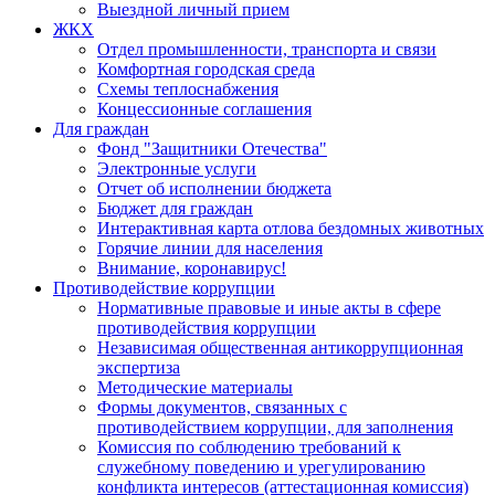
Выездной личный прием
ЖКХ
Отдел промышленности, транспорта и связи
Комфортная городская среда
Схемы теплоснабжения
Концессионные соглашения
Для граждан
Фонд "Защитники Отечества"
Электронные услуги
Отчет об исполнении бюджета
Бюджет для граждан
Интерактивная карта отлова бездомных животных
Горячие линии для населения
Внимание, коронавирус!
Противодействие коррупции
Нормативные правовые и иные акты в сфере
противодействия коррупции
Независимая общественная антикоррупционная
экспертиза
Методические материалы
Формы документов, связанных с
противодействием коррупции, для заполнения
Комиссия по соблюдению требований к
служебному поведению и урегулированию
конфликта интересов (аттестационная комиссия)