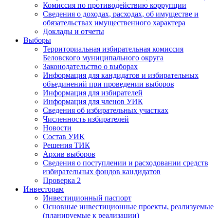
Комиссия по противодействию коррупции
Сведения о доходах, расходах, об имуществе и
обязательствах имущественного характера
Доклады и отчеты
Выборы
Территориальная избирательная комиссия
Беловского муниципального округа
Законодательство о выборах
Информация для кандидатов и избирательных
объединений при проведении выборов
Информация для избирателей
Информация для членов УИК
Сведения об избирательных участках
Численность избирателей
Новости
Состав УИК
Решения ТИК
Архив выборов
Сведения о поступлении и расходовании средств
избирательных фондов кандидатов
Проверка 2
Инвесторам
Инвестиционный паспорт
Основные инвестиционные проекты, реализуемые
(планируемые к реализации)