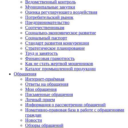
Ведомственный контроль
Муниципальные закупки
Оценка регулирующего воздействия
Потребительский рынок
Предпринимательство
Соотечественникам
Социально-экономическое развитие
Социальный паспорт
Стандарт развития конкуренции
Стратегическое планирование
Труд и занятость
Финансовая грамотность
Как не стать жертвой мошенников
Каталог промышленной продукции
Обращения
Интернет-приёмная
Ответы на обращения
Мои обращения
Письменные обращения
Личный прием
Информация о рассмотрении обращений
Номативно-правовая база в работе с обращениями
граждан
Новости
Обзоры обращений