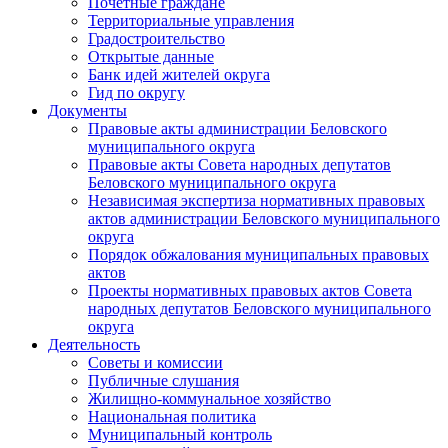
Почетные граждане
Территориальные управления
Градостроительство
Открытые данные
Банк идей жителей округа
Гид по округу
Документы
Правовые акты администрации Беловского
муниципального округа
Правовые акты Совета народных депутатов
Беловского муниципального округа
Независимая экспертиза нормативных правовых
актов администрации Беловского муниципального
округа
Порядок обжалования муниципальных правовых
актов
Проекты нормативных правовых актов Совета
народных депутатов Беловского муниципального
округа
Деятельность
Советы и комиссии
Публичные слушания
Жилищно-коммунальное хозяйство
Национальная политика
Муниципальный контроль