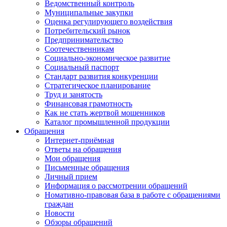
Ведомственный контроль
Муниципальные закупки
Оценка регулирующего воздействия
Потребительский рынок
Предпринимательство
Соотечественникам
Социально-экономическое развитие
Социальный паспорт
Стандарт развития конкуренции
Стратегическое планирование
Труд и занятость
Финансовая грамотность
Как не стать жертвой мошенников
Каталог промышленной продукции
Обращения
Интернет-приёмная
Ответы на обращения
Мои обращения
Письменные обращения
Личный прием
Информация о рассмотрении обращений
Номативно-правовая база в работе с обращениями
граждан
Новости
Обзоры обращений