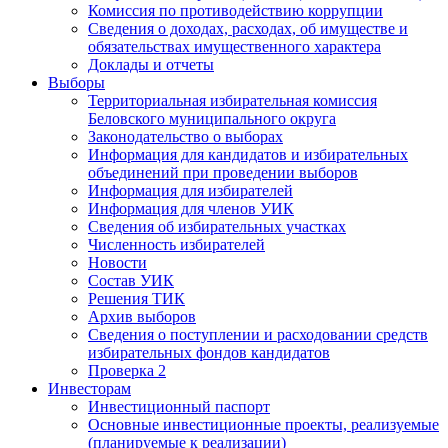
Комиссия по противодействию коррупции
Сведения о доходах, расходах, об имуществе и
обязательствах имущественного характера
Доклады и отчеты
Выборы
Территориальная избирательная комиссия
Беловского муниципального округа
Законодательство о выборах
Информация для кандидатов и избирательных
объединений при проведении выборов
Информация для избирателей
Информация для членов УИК
Сведения об избирательных участках
Численность избирателей
Новости
Состав УИК
Решения ТИК
Архив выборов
Сведения о поступлении и расходовании средств
избирательных фондов кандидатов
Проверка 2
Инвесторам
Инвестиционный паспорт
Основные инвестиционные проекты, реализуемые
(планируемые к реализации)