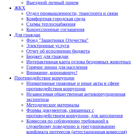
Выездной личный прием
ЖКХ
Отдел промышленности, транспорта и связи
Комфортная городская среда
Схемы теплоснабжения
Концессионные соглашения
Для граждан
Фонд "Защитники Отечества"
Электронные услуги
Отчет об исполнении бюджета
Бюджет для граждан
Интерактивная карта отлова бездомных животных
Горячие линии для населения
Внимание, коронавирус!
Противодействие коррупции
Нормативные правовые и иные акты в сфере
противодействия коррупции
Независимая общественная антикоррупционная
экспертиза
Методические материалы
Формы документов, связанных с
противодействием коррупции, для заполнения
Комиссия по соблюдению требований к
служебному поведению и урегулированию
конфликта интересов (аттестационная комиссия)