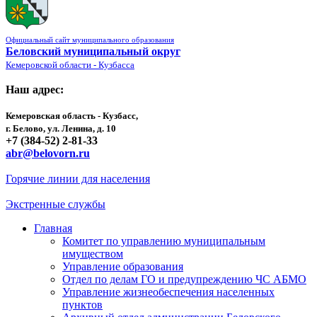
Официальный сайт муниципального образования
Беловский муниципальный округ
Кемеровской области - Кузбасса
Наш адрес:
Кемеровская область - Кузбасс,
г. Белово, ул. Ленина, д. 10
+7 (384-52) 2-81-33
abr@belovorn.ru
Горячие линии для населения
Экстренные службы
Главная
Комитет по управлению муниципальным
имуществом
Управление образования
Отдел по делам ГО и предупреждению ЧС АБМО
Управление жизнеобеспечения населенных
пунктов