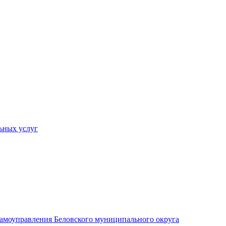
ьных услуг
 самоуправления Беловского муниципального округа