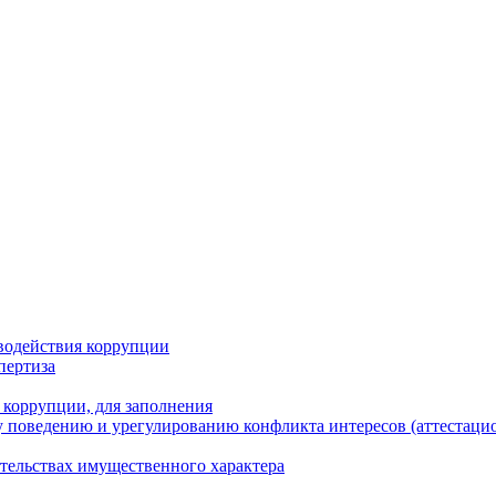
водействия коррупции
пертиза
 коррупции, для заполнения
 поведению и урегулированию конфликта интересов (аттестаци
ательствах имущественного характера