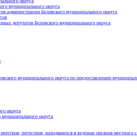
пального округа
кого муниципального округа
тов администрации Беловского муниципального округа
тов
дных депутатов Беловского муниципального округа
е
овского муниципального округа по предоставлению муниципал
го округа
о муниципального округа
реестров, регистров, находящихся в ведении органов местного