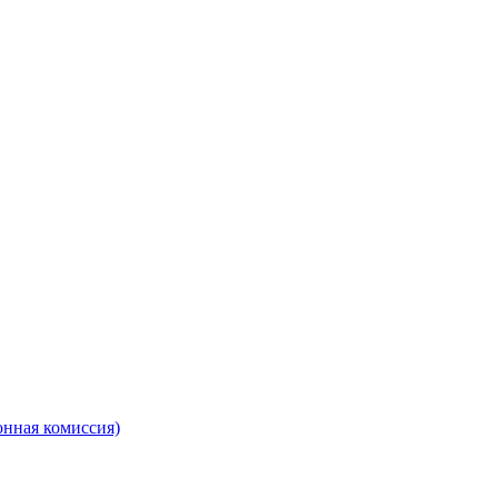
онная комиссия)