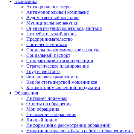
Экономика
Антикризисные меры
Антимонопольный комплаенс
Ведомственный контроль
Муниципальные закупки
Оценка регулирующего воздействия
Потребительский рынок
Предпринимательство
Соотечественникам
Социально-экономическое развитие
Социальный паспорт
Стандарт развития конкуренции
Стратегическое планирование
Труд и занятость
Финансовая грамотность
Как не стать жертвой мошенников
Каталог промышленной продукции
Обращения
Интернет-приёмная
Ответы на обращения
Мои обращения
Письменные обращения
Личный прием
Информация о рассмотрении обращений
Номативно-правовая база в работе с обращениями 