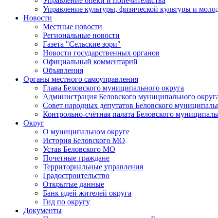
Управление опеки и попечительства
Управление культуры, физической культуры и мол
Новости
Местные новости
Региональные новости
Газета "Сельские зори"
Новости государственных органов
Официальный комментарий
Объявления
Органы местного самоуправления
Глава Беловского муниципального округа
Администрация Беловского муниципального округ
Совет народных депутатов Беловского муниципаль
Контрольно-счётная палата Беловского муниципаль
Округ
О муниципальном округе
История Беловского МО
Устав Беловского МО
Почетные граждане
Территориальные управления
Градостроительство
Открытые данные
Банк идей жителей округа
Гид по округу
Документы