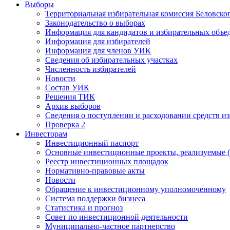
Выборы
Территориальная избирательная комиссия Беловско
Законодательство о выборах
Информация для кандидатов и избирательных объе
Информация для избирателей
Информация для членов УИК
Сведения об избирательных участках
Численность избирателей
Новости
Состав УИК
Решения ТИК
Архив выборов
Сведения о поступлении и расходовании средств и
Проверка 2
Инвесторам
Инвестиционный паспорт
Основные инвестиционные проекты, реализуемые (
Реестр инвестиционных площадок
Нормативно-правовые акты
Новости
Обращение к инвестиционному уполномоченному
Система поддержки бизнеса
Статистика и прогноз
Совет по инвестиционной деятельности
Муниципально-частное партнерство