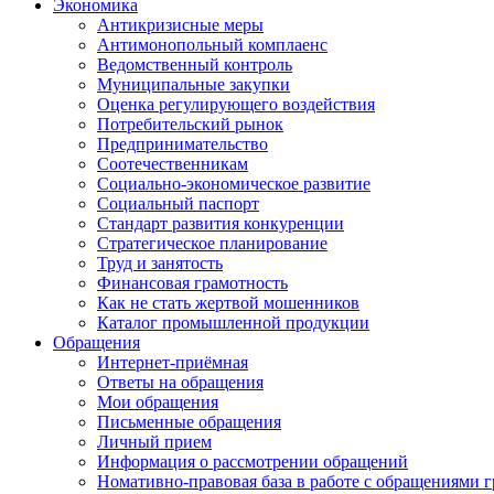
Экономика
Антикризисные меры
Антимонопольный комплаенс
Ведомственный контроль
Муниципальные закупки
Оценка регулирующего воздействия
Потребительский рынок
Предпринимательство
Соотечественникам
Социально-экономическое развитие
Социальный паспорт
Стандарт развития конкуренции
Стратегическое планирование
Труд и занятость
Финансовая грамотность
Как не стать жертвой мошенников
Каталог промышленной продукции
Обращения
Интернет-приёмная
Ответы на обращения
Мои обращения
Письменные обращения
Личный прием
Информация о рассмотрении обращений
Номативно-правовая база в работе с обращениями 