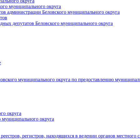
пального округа
кого муниципального округа
тов администрации Беловского муниципального округа
тов
дных депутатов Беловского муниципального округа
е
овского муниципального округа по предоставлению муниципал
го округа
о муниципального округа
реестров, регистров, находящихся в ведении органов местного