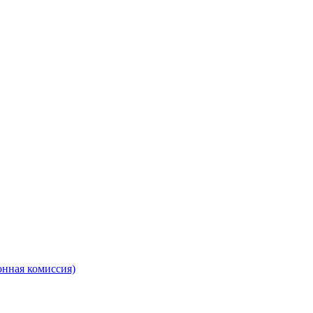
онная комиссия)