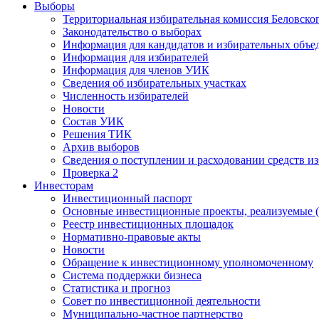
Выборы
Территориальная избирательная комиссия Беловско
Законодательство о выборах
Информация для кандидатов и избирательных объе
Информация для избирателей
Информация для членов УИК
Сведения об избирательных участках
Численность избирателей
Новости
Состав УИК
Решения ТИК
Архив выборов
Сведения о поступлении и расходовании средств и
Проверка 2
Инвесторам
Инвестиционный паспорт
Основные инвестиционные проекты, реализуемые (
Реестр инвестиционных площадок
Нормативно-правовые акты
Новости
Обращение к инвестиционному уполномоченному
Система поддержки бизнеса
Статистика и прогноз
Совет по инвестиционной деятельности
Муниципально-частное партнерство