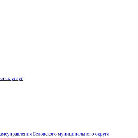
ьных услуг
 самоуправления Беловского муниципального округа