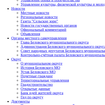
Управление опеки и попечительства
Управление культуры, физической культуры и мол
Новости
Местные новости
Региональные новости
Газета "Сельские зори"
Новости государственных органов
Официальный комментарий
Объявления
Органы местного самоуправления
Глава Беловского муниципального округа
Администрация Беловского муниципального округ
Совет народных депутатов Беловского муниципаль
Контрольно-счётная палата Беловского муниципаль
Округ
О муниципальном округе
История Беловского МО
Устав Беловского МО
Почетные граждане
Территориальные управления
Градостроительство
Открытые данные
Банк идей жителей округа
Гид по округу
Документы