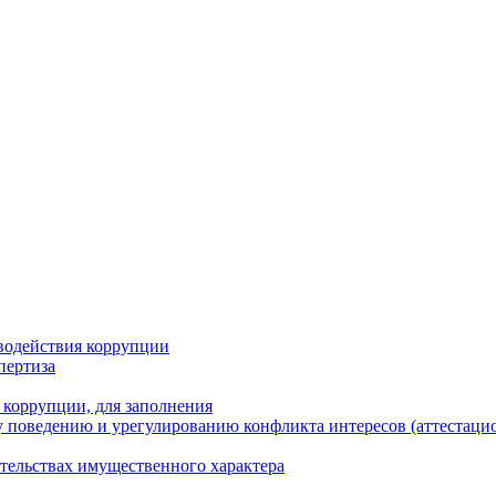
водействия коррупции
пертиза
 коррупции, для заполнения
 поведению и урегулированию конфликта интересов (аттестаци
ательствах имущественного характера