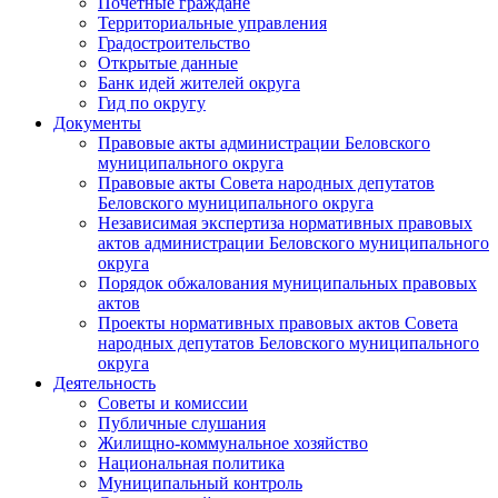
Почетные граждане
Территориальные управления
Градостроительство
Открытые данные
Банк идей жителей округа
Гид по округу
Документы
Правовые акты администрации Беловского
муниципального округа
Правовые акты Совета народных депутатов
Беловского муниципального округа
Независимая экспертиза нормативных правовых
актов администрации Беловского муниципального
округа
Порядок обжалования муниципальных правовых
актов
Проекты нормативных правовых актов Совета
народных депутатов Беловского муниципального
округа
Деятельность
Советы и комиссии
Публичные слушания
Жилищно-коммунальное хозяйство
Национальная политика
Муниципальный контроль