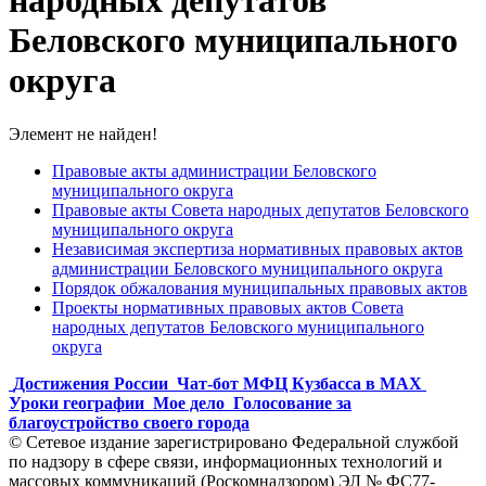
народных депутатов
Беловского муниципального
округа
Элемент не найден!
Правовые акты администрации Беловского
муниципального округа
Правовые акты Совета народных депутатов Беловского
муниципального округа
Независимая экспертиза нормативных правовых актов
администрации Беловского муниципального округа
Порядок обжалования муниципальных правовых актов
Проекты нормативных правовых актов Совета
народных депутатов Беловского муниципального
округа
Достижения России
Чат-бот МФЦ Кузбасса в MAX
Уроки географии
Мое дело
Голосование за
благоустройство своего города
© Сетевое издание зарегистрировано Федеральной службой
по надзору в сфере связи, информационных технологий и
массовых коммуникаций (Роскомнадзором) ЭЛ № ФС77-