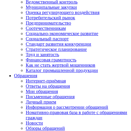
Ведомственный контроль
Муниципальные закупки
Оценка регулирующего воздействия
Потребительский рынок
Предпринимательство
Соотечественникам
Социально-экономическое развитие
Социальный паспорт
Стандарт развития конкуренции
Стратегическое планирование
Труд и занятость
Финансовая грамотность
Как не стать жертвой мошенников
Каталог промышленной продукции
Обращения
Интернет-приёмная
Ответы на обращения
Мои обращения
Письменные обращения
Личный прием
Информация о рассмотрении обращений
Номативно-правовая база в работе с обращениями
граждан
Новости
Обзоры обращений