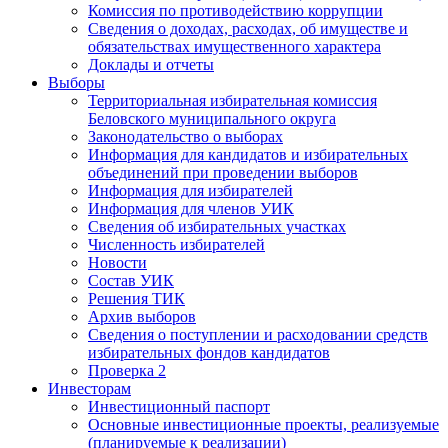
Комиссия по противодействию коррупции
Сведения о доходах, расходах, об имуществе и
обязательствах имущественного характера
Доклады и отчеты
Выборы
Территориальная избирательная комиссия
Беловского муниципального округа
Законодательство о выборах
Информация для кандидатов и избирательных
объединений при проведении выборов
Информация для избирателей
Информация для членов УИК
Сведения об избирательных участках
Численность избирателей
Новости
Состав УИК
Решения ТИК
Архив выборов
Сведения о поступлении и расходовании средств
избирательных фондов кандидатов
Проверка 2
Инвесторам
Инвестиционный паспорт
Основные инвестиционные проекты, реализуемые
(планируемые к реализации)