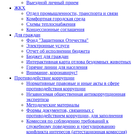
Выездной личный прием
ЖКХ
Отдел промышленности, транспорта и связи
Комфортная городская среда
Схемы теплоснабжения
Концессионные соглашения
Для граждан
Фонд "Защитники Отечества"
Электронные услуги
Отчет об исполнении бюджета
Бюджет для граждан
Интерактивная карта отлова бездомных животных
Горячие линии для населения
Внимание, коронавирус!
Противодействие коррупции
Нормативные правовые и иные акты в сфере
противодействия коррупции
Независимая общественная антикоррупционная
экспертиза
Методические материалы
Формы документов, связанных с
противодействием коррупции, для заполнения
Комиссия по соблюдению требований к
служебному поведению и урегулированию
конфликта интересов (аттестационная комиссия)