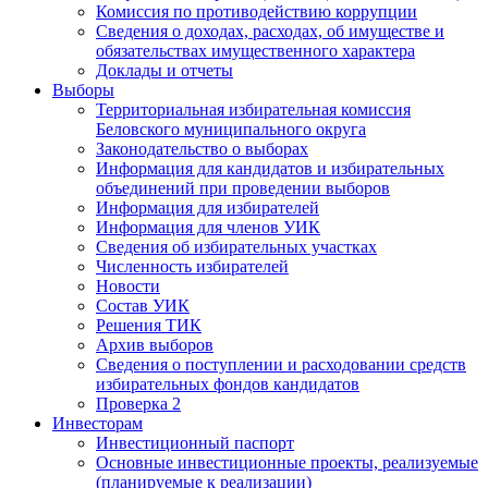
Комиссия по противодействию коррупции
Сведения о доходах, расходах, об имуществе и
обязательствах имущественного характера
Доклады и отчеты
Выборы
Территориальная избирательная комиссия
Беловского муниципального округа
Законодательство о выборах
Информация для кандидатов и избирательных
объединений при проведении выборов
Информация для избирателей
Информация для членов УИК
Сведения об избирательных участках
Численность избирателей
Новости
Состав УИК
Решения ТИК
Архив выборов
Сведения о поступлении и расходовании средств
избирательных фондов кандидатов
Проверка 2
Инвесторам
Инвестиционный паспорт
Основные инвестиционные проекты, реализуемые
(планируемые к реализации)