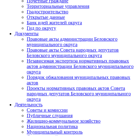
Почетные граждане
Территориальные управления
Градостроительство
Открытые данные
Банк идей жителей округа
Гид по округу
Документы
Правовые акты администрации Беловского
муниципального округа
Правовые акты Совета народных депутатов
Беловского муниципального округа
Независимая экспертиза нормативных правовых
актов администрации Беловского муниципального
округа
Порядок обжалования муниципальных правовых
актов
Проекты нормативных правовых актов Совета
народных депутатов Беловского муниципального
округа
Деятельность
Советы и комиссии
Публичные слушания
Жилищно-коммунальное хозяйство
Национальная политика
Муниципальный контроль