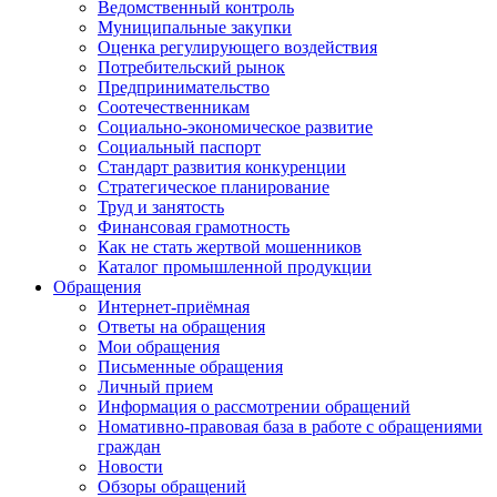
Ведомственный контроль
Муниципальные закупки
Оценка регулирующего воздействия
Потребительский рынок
Предпринимательство
Соотечественникам
Социально-экономическое развитие
Социальный паспорт
Стандарт развития конкуренции
Стратегическое планирование
Труд и занятость
Финансовая грамотность
Как не стать жертвой мошенников
Каталог промышленной продукции
Обращения
Интернет-приёмная
Ответы на обращения
Мои обращения
Письменные обращения
Личный прием
Информация о рассмотрении обращений
Номативно-правовая база в работе с обращениями
граждан
Новости
Обзоры обращений