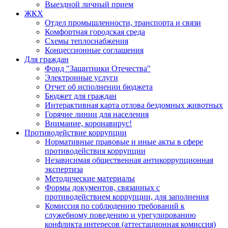
Выездной личный прием
ЖКХ
Отдел промышленности, транспорта и связи
Комфортная городская среда
Схемы теплоснабжения
Концессионные соглашения
Для граждан
Фонд "Защитники Отечества"
Электронные услуги
Отчет об исполнении бюджета
Бюджет для граждан
Интерактивная карта отлова бездомных животных
Горячие линии для населения
Внимание, коронавирус!
Противодействие коррупции
Нормативные правовые и иные акты в сфере
противодействия коррупции
Независимая общественная антикоррупционная
экспертиза
Методические материалы
Формы документов, связанных с
противодействием коррупции, для заполнения
Комиссия по соблюдению требований к
служебному поведению и урегулированию
конфликта интересов (аттестационная комиссия)