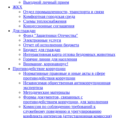
Выездной личный прием
ЖКХ
Отдел промышленности, транспорта и связи
Комфортная городская среда
Схемы теплоснабжения
Концессионные соглашения
Для граждан
Фонд "Защитники Отечества"
Электронные услуги
Отчет об исполнении бюджета
Бюджет для граждан
Интерактивная карта отлова бездомных животных
Горячие линии для населения
Внимание, коронавирус!
Противодействие коррупции
Нормативные правовые и иные акты в сфере
противодействия коррупции
Независимая общественная антикоррупционная
экспертиза
Методические материалы
Формы документов, связанных с
противодействием коррупции, для заполнения
Комиссия по соблюдению требований к
служебному поведению и урегулированию
конфликта интересов (аттестационная комиссия)