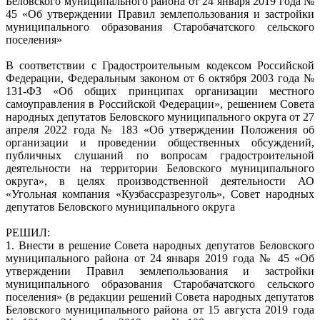
Беловского муниципального района от 24 января 2019 года №
45 «Об утверждении Правил землепользования и застройки
муниципального образования Старобачатского сельского
поселения»
В соответствии с Градостроительным кодексом Российской
Федерации, Федеральным законом от 6 октября 2003 года №
131-ФЗ «Об общих принципах организации местного
самоуправления в Российской Федерации», решением Совета
народных депутатов Беловского муниципального округа от 27
апреля 2022 года № 183 «Об утверждении Положения об
организации и проведении общественных обсуждений,
публичных слушаний по вопросам градостроительной
деятельности на территории Беловского муниципального
округа», в целях производственной деятельности АО
«Угольная компания «Кузбассразрезуголь», Совет народных
депутатов Беловского муниципального округа
РЕШИЛ:
1. Внести в решение Совета народных депутатов Беловского
муниципального района от 24 января 2019 года № 45 «Об
утверждении Правил землепользования и застройки
муниципального образования Старобачатского сельского
поселения» (в редакции решений Совета народных депутатов
Беловского муниципального района от 15 августа 2019 года