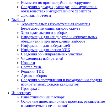
Комиссия по противодействию коррупции
Сведения о доходах, расходах, об имуществе и
обязательствах имущественного характера
Доклады и отчеты
Выборы
Территориальная избирательная комиссия
Беловского муниципального округа
Законодательство о выборах
Информация для кандидатов и избирательных
объединений при проведении выборов
Информация для избирателей
Информация для членов УИК
Сведения об избирательных участках
Численность избирателей
Новости
Состав УИК
Решения ТИК
Архив выборов
Сведения о поступлении и расходовании средств
избирательных фондов кандидатов
Проверка 2
Инвесторам
Инвестиционный паспорт
Основные инвестиционные проекты, реализуемые
(планируемые к реализации)