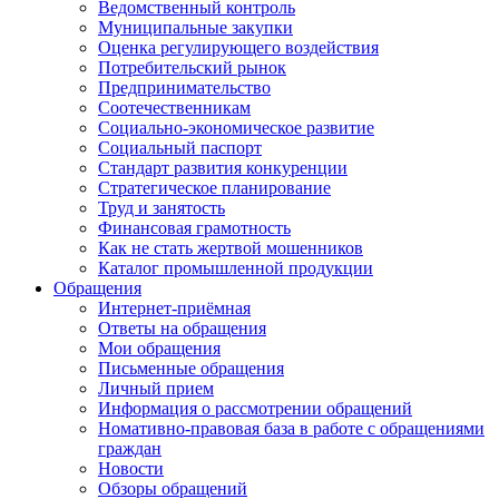
Ведомственный контроль
Муниципальные закупки
Оценка регулирующего воздействия
Потребительский рынок
Предпринимательство
Соотечественникам
Социально-экономическое развитие
Социальный паспорт
Стандарт развития конкуренции
Стратегическое планирование
Труд и занятость
Финансовая грамотность
Как не стать жертвой мошенников
Каталог промышленной продукции
Обращения
Интернет-приёмная
Ответы на обращения
Мои обращения
Письменные обращения
Личный прием
Информация о рассмотрении обращений
Номативно-правовая база в работе с обращениями
граждан
Новости
Обзоры обращений