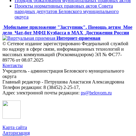
Порядок обжалования муниципальных правовых актов
Проекты нормативных правовых актов Совета
народных депутатов Беловского муниципального
округа
Мобильное приложение "Заступник". Помощь детям
Мое
дело
Чат-бот МФЦ Кузбасса в MAX
Достижения России
Интернет-приемная
© Сетевое издание зарегистрировано Федеральной службой
по надзору в сфере связи, информационных технологий и
массовых коммуникаций (Роскомнадзором) ЭЛ № ФС77-
89776 от 08.07.2025
Контакты
Учредитель - администрация Беловского муниципального
округа
Главный редактор - Петрушова Анастасия Александровна
Телефон редакции: 8 (38452) 2-25-17,
Адрес электронной почты редакции:
ps@belovorn.ru
Карта сайта
Авторизация