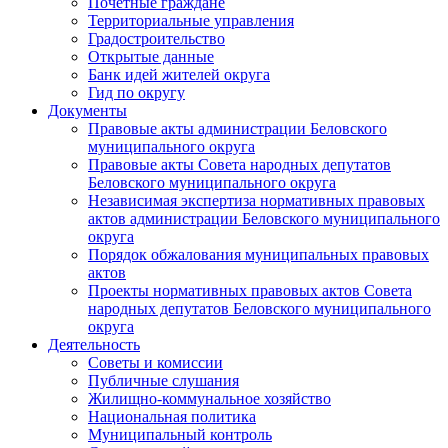
Почетные граждане
Территориальные управления
Градостроительство
Открытые данные
Банк идей жителей округа
Гид по округу
Документы
Правовые акты администрации Беловского
муниципального округа
Правовые акты Совета народных депутатов
Беловского муниципального округа
Независимая экспертиза нормативных правовых
актов администрации Беловского муниципального
округа
Порядок обжалования муниципальных правовых
актов
Проекты нормативных правовых актов Совета
народных депутатов Беловского муниципального
округа
Деятельность
Советы и комиссии
Публичные слушания
Жилищно-коммунальное хозяйство
Национальная политика
Муниципальный контроль