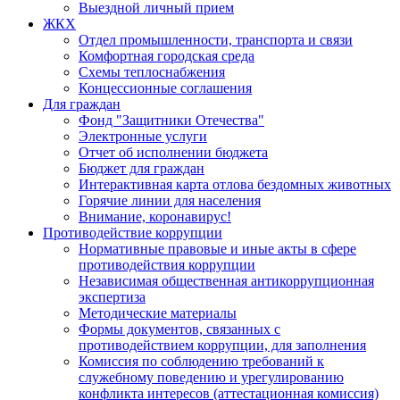
Выездной личный прием
ЖКХ
Отдел промышленности, транспорта и связи
Комфортная городская среда
Схемы теплоснабжения
Концессионные соглашения
Для граждан
Фонд "Защитники Отечества"
Электронные услуги
Отчет об исполнении бюджета
Бюджет для граждан
Интерактивная карта отлова бездомных животных
Горячие линии для населения
Внимание, коронавирус!
Противодействие коррупции
Нормативные правовые и иные акты в сфере
противодействия коррупции
Независимая общественная антикоррупционная
экспертиза
Методические материалы
Формы документов, связанных с
противодействием коррупции, для заполнения
Комиссия по соблюдению требований к
служебному поведению и урегулированию
конфликта интересов (аттестационная комиссия)