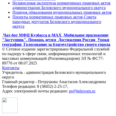
Независимая экспертиза нормативных правовых актов
администрации Беловского муниципального округа
Порядок обжалования муниципальных правовых актов
Проекты нормативных правовых актов Совета
народных депутатов Беловского муниципального
округа
Чат-бот МФЦ Кузбасса в MAX
Мобильное приложение
"Заступник". Помощь детям
Достижения России
Уроки
географии
Голосование за благоустройство своего города
© Сетевое издание зарегистрировано Федеральной службой
по надзору в сфере связи, информационных технологий и
массовых коммуникаций (Роскомнадзором) ЭЛ № ФС77-
89776 от 08.07.2025
Контакты
Учредитель - администрация Беловского муниципального
округа
Главный редактор - Петрушова Анастасия Александровна
Телефон редакции: 8 (38452) 2-25-17,
Адрес электронной почты редакции:
ps@belovorn.ru