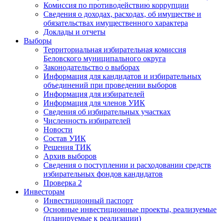
Комиссия по противодействию коррупции
Сведения о доходах, расходах, об имуществе и
обязательствах имущественного характера
Доклады и отчеты
Выборы
Территориальная избирательная комиссия
Беловского муниципального округа
Законодательство о выборах
Информация для кандидатов и избирательных
объединений при проведении выборов
Информация для избирателей
Информация для членов УИК
Сведения об избирательных участках
Численность избирателей
Новости
Состав УИК
Решения ТИК
Архив выборов
Сведения о поступлении и расходовании средств
избирательных фондов кандидатов
Проверка 2
Инвесторам
Инвестиционный паспорт
Основные инвестиционные проекты, реализуемые
(планируемые к реализации)