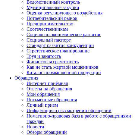
Ведомственный контроль
Муниципальные закупки
Оценка регулирующего воздействия
Потребительский рынок
Предпринимательство
Соотечественникам
Социально-экономическое развитие
Социальный паспорт
Стандарт развития конкуренции
Стратегическое планирование
Труд и занятость
Финансовая грамотность
Как не стать жертвой мошенников
Каталог промышленной продукции
Обращения
Интернет-приёмная
Ответы на обращения
Мои обращения
Письменные обращения
Личный прием
Информация о рассмотрении обращений
Номативно-правовая база в работе с обращениями
граждан
Новости
Обзоры обращений