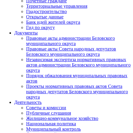
Почетные граждане
Территориальные управления
Градостроительство
Открытые данные
Банк идей жителей округа
Гид по округу
Документы
Правовые акты администрации Беловского
муниципального округа
Правовые акты Совета народных депутатов
Беловского муниципального округа
Независимая экспертиза нормативных правовых
актов администрации Беловского муниципального
округа
Порядок обжалования муниципальных правовых
актов
Проекты нормативных правовых актов Совета
народных депутатов Беловского муниципального
округа
Деятельность
Советы и комиссии
Публичные слушания
Жилищно-коммунальное хозяйство
Национальная политика
Муниципальный контроль