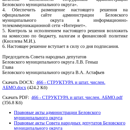
Беловского муниципального округа».
4. Обеспечить размещение настоящего решения на
официальном сайте администрации Беловского
муниципального округа в информационно-
телекоммуникационной сети «Интернет».
5. Контроль за исполнением настоящего решения возложить
на комиссию по бюджету, налогам и финансовой политике
(Киселева М.И.).
6. Настоящее решение вступает в силу со дня подписания.
Председатель Совета народных депутатов
Беловского муниципального округа Л.В. Геньш
Глава
Беловского муниципального округа В.А. Астафьев
Скачать DOCX:
466 - СТРУКТУРА и штат. числен.
АБМО.docx
(424.2 Кб)
Скачать PDF:
466 - СТРУКТУРА и штат. числен. АБМО.pdf
(356.8 Кб)
Правовые акты администрации Беловского
муниципального округа
Правовые акты Совета народных депутатов Беловского
муниципального округа