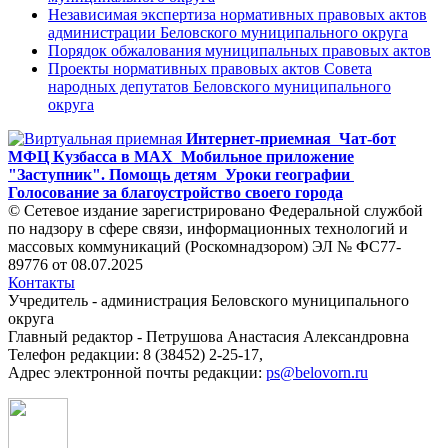
Независимая экспертиза нормативных правовых актов
администрации Беловского муниципального округа
Порядок обжалования муниципальных правовых актов
Проекты нормативных правовых актов Совета
народных депутатов Беловского муниципального
округа
Интернет-приемная
Чат-бот
МФЦ Кузбасса в MAX
Мобильное приложение
"Заступник". Помощь детям
Уроки географии
Голосование за благоустройство своего города
© Сетевое издание зарегистрировано Федеральной службой
по надзору в сфере связи, информационных технологий и
массовых коммуникаций (Роскомнадзором) ЭЛ № ФС77-
89776 от 08.07.2025
Контакты
Учредитель - администрация Беловского муниципального
округа
Главный редактор - Петрушова Анастасия Александровна
Телефон редакции: 8 (38452) 2-25-17,
Адрес электронной почты редакции:
ps@belovorn.ru