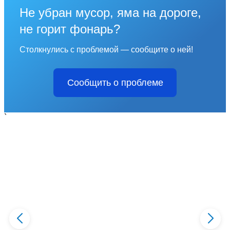
Не убран мусор, яма на дороге,
не горит фонарь?
Столкнулись с проблемой — сообщите о ней!
Сообщить о проблеме
`