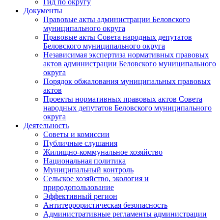
Гид по округу
Документы
Правовые акты администрации Беловского
муниципального округа
Правовые акты Совета народных депутатов
Беловского муниципального округа
Независимая экспертиза нормативных правовых
актов администрации Беловского муниципального
округа
Порядок обжалования муниципальных правовых
актов
Проекты нормативных правовых актов Совета
народных депутатов Беловского муниципального
округа
Деятельность
Советы и комиссии
Публичные слушания
Жилищно-коммунальное хозяйство
Национальная политика
Муниципальный контроль
Сельское хозяйство, экология и
природопользование
Эффективный регион
Антитеррористическая безопасность
Административные регламенты администрации