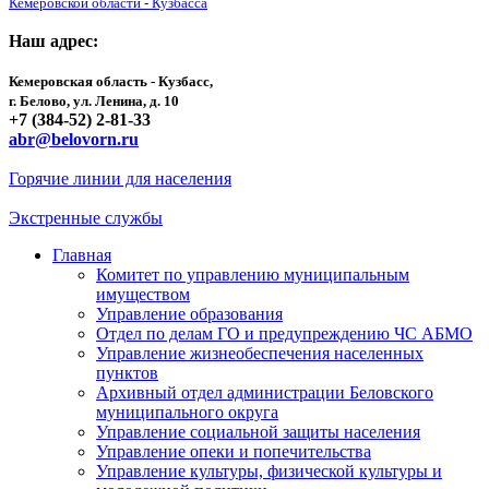
Кемеровской области - Кузбасса
Наш адрес:
Кемеровская область - Кузбасс,
г. Белово, ул. Ленина, д. 10
+7 (384-52) 2-81-33
abr@belovorn.ru
Горячие линии для населения
Экстренные службы
Главная
Комитет по управлению муниципальным
имуществом
Управление образования
Отдел по делам ГО и предупреждению ЧС АБМО
Управление жизнеобеспечения населенных
пунктов
Архивный отдел администрации Беловского
муниципального округа
Управление социальной защиты населения
Управление опеки и попечительства
Управление культуры, физической культуры и