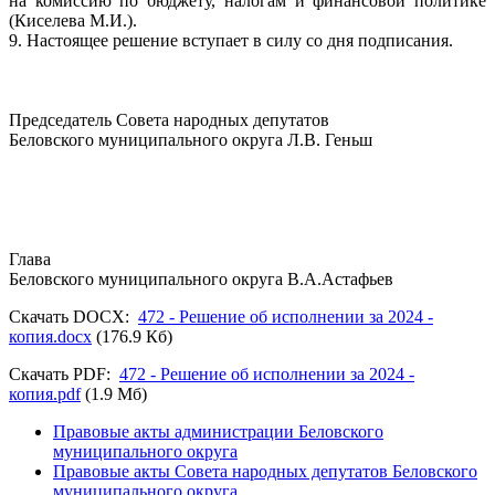
на комиссию по бюджету, налогам и финансовой политике
(Киселева М.И.).
9. Настоящее решение вступает в силу со дня подписания.
Председатель Совета народных депутатов
Беловского муниципального округа Л.В. Геньш
Глава
Беловского муниципального округа В.А.Астафьев
Скачать DOCX:
472 - Решение об исполнении за 2024 -
копия.docx
(176.9 Кб)
Скачать PDF:
472 - Решение об исполнении за 2024 -
копия.pdf
(1.9 Мб)
Правовые акты администрации Беловского
муниципального округа
Правовые акты Совета народных депутатов Беловского
муниципального округа