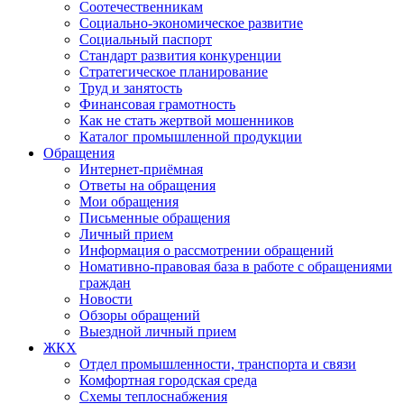
Соотечественникам
Социально-экономическое развитие
Социальный паспорт
Стандарт развития конкуренции
Стратегическое планирование
Труд и занятость
Финансовая грамотность
Как не стать жертвой мошенников
Каталог промышленной продукции
Обращения
Интернет-приёмная
Ответы на обращения
Мои обращения
Письменные обращения
Личный прием
Информация о рассмотрении обращений
Номативно-правовая база в работе с обращениями
граждан
Новости
Обзоры обращений
Выездной личный прием
ЖКХ
Отдел промышленности, транспорта и связи
Комфортная городская среда
Схемы теплоснабжения