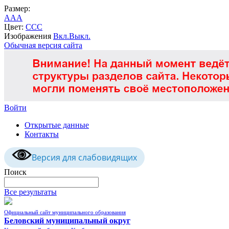
Размер:
A
A
A
Цвет:
C
C
C
Изображения
Вкл.
Выкл.
Обычная версия сайта
Войти
Открытые данные
Контакты
Версия для слабовидящих
Поиск
Все результаты
Официальный сайт муниципального образования
Беловский муниципальный округ