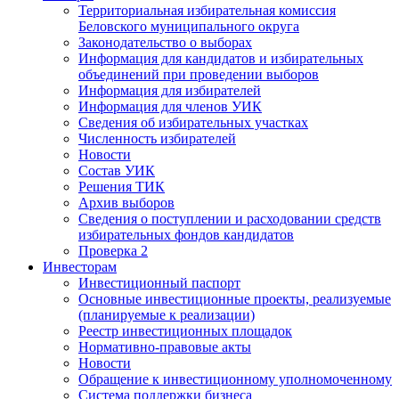
Территориальная избирательная комиссия
Беловского муниципального округа
Законодательство о выборах
Информация для кандидатов и избирательных
объединений при проведении выборов
Информация для избирателей
Информация для членов УИК
Сведения об избирательных участках
Численность избирателей
Новости
Состав УИК
Решения ТИК
Архив выборов
Сведения о поступлении и расходовании средств
избирательных фондов кандидатов
Проверка 2
Инвесторам
Инвестиционный паспорт
Основные инвестиционные проекты, реализуемые
(планируемые к реализации)
Реестр инвестиционных площадок
Нормативно-правовые акты
Новости
Обращение к инвестиционному уполномоченному
Система поддержки бизнеса