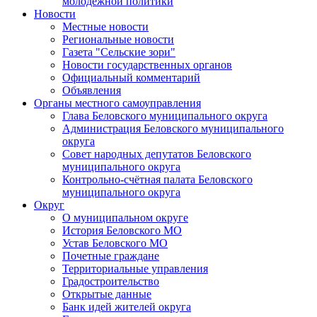
молодежной политики
Новости
Местные новости
Региональные новости
Газета "Сельские зори"
Новости государственных органов
Официальный комментарий
Объявления
Органы местного самоуправления
Глава Беловского муниципального округа
Администрация Беловского муниципального
округа
Совет народных депутатов Беловского
муниципального округа
Контрольно-счётная палата Беловского
муниципального округа
Округ
О муниципальном округе
История Беловского МО
Устав Беловского МО
Почетные граждане
Территориальные управления
Градостроительство
Открытые данные
Банк идей жителей округа