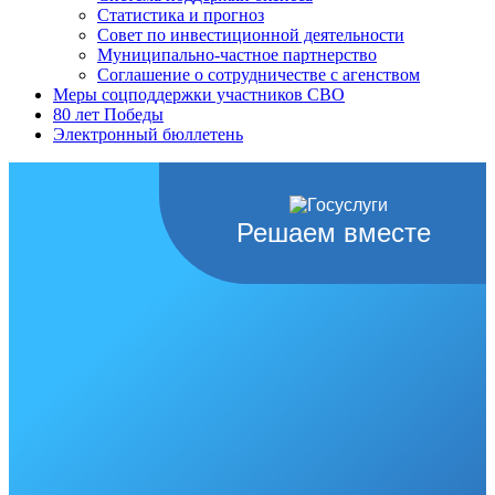
Статистика и прогноз
Совет по инвестиционной деятельности
Муниципально-частное партнерство
Соглашение о сотрудничестве с агенством
Меры соцподдержки участников СВО
80 лет Победы
Электронный бюллетень
Решаем вместе