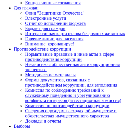
Концессионные соглашения
Для граждан
Фонд "Защитники Отечества"
Электронные услуги
Отчет об исполнении бюджета
Бюджет для граждан
Интерактивная карта отлова бездомных животных
Горячие линии для населения
Внимание, коронавирус!
Противодействие коррупции
Нормативные правовые и иные акты в сфере
противодействия коррупции
Независимая общественная антикоррупционная
экспертиза
Методические материалы
Формы документов, связанных с
противодействием коррупции, для заполнения
Комиссия по соблюдению требований к
служебному поведению и урегулированию
конфликта интересов (аттестационная комиссия)
Комиссия по противодействию коррупции
Сведения о доходах, расходах, об имуществе и
обязательствах имущественного характера
Доклады и отчеты
Выборы