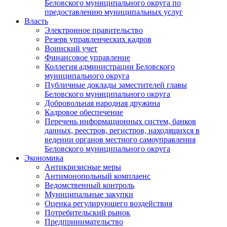
Беловского муниципального округа по
предоставлению муниципальных услуг
Власть
Электронное правительство
Резерв управленческих кадров
Воинский учет
Финансовое управление
Коллегия администрации Беловского
муниципального округа
Публичные доклады заместителей главы
Беловского муниципального округа
Добровольная народная дружина
Кадровое обеспечение
Перечень информационных систем, банков
данных, реестров, регистров, находящихся в
ведении органов местного самоуправления
Беловского муниципального округа
Экономика
Антикризисные меры
Антимонопольный комплаенс
Ведомственный контроль
Муниципальные закупки
Оценка регулирующего воздействия
Потребительский рынок
Предпринимательство