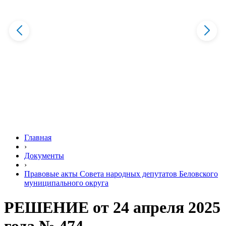
Главная
›
Документы
›
Правовые акты Совета народных депутатов Беловского
муниципального округа
РЕШЕНИЕ от 24 апреля 2025