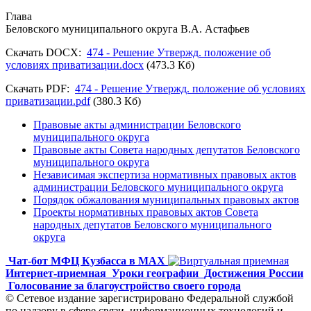
Глава
Беловского муниципального округа В.А. Астафьев
Скачать DOCX:
474 - Решение Утвержд. положение об
условиях приватизации.docx
(473.3 Кб)
Скачать PDF:
474 - Решение Утвержд. положение об условиях
приватизации.pdf
(380.3 Кб)
Правовые акты администрации Беловского
муниципального округа
Правовые акты Совета народных депутатов Беловского
муниципального округа
Независимая экспертиза нормативных правовых актов
администрации Беловского муниципального округа
Порядок обжалования муниципальных правовых актов
Проекты нормативных правовых актов Совета
народных депутатов Беловского муниципального
округа
Чат-бот МФЦ Кузбасса в MAX
Интернет-приемная
Уроки географии
Достижения России
Голосование за благоустройство своего города
© Сетевое издание зарегистрировано Федеральной службой
по надзору в сфере связи, информационных технологий и