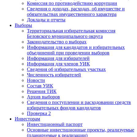
Комиссия по противодействию коррупции
Сведения о доходах, расходах, об имуществе и
обязательствах имущественного характера
Доклады и отчеты
Выборы
Территориальная избирательная комиссия
Беловского муниципального округа
Законодательство о выборах
Информация для кандидатов и избирательных
объединений при проведении выборов
Информация для избирателей
Информация для членов УИК
Сведения об избирательных участках
Численность избирателей
Новости
Состав УИК
Решения ТИК
Архив выборов
Сведения о поступлении и расходовании средств
избирательных фондов кандидатов
Проверка 2
Инвесторам
Инвестиционный паспорт
Основные инвестиционные проекты, реализуемые
(планируемые к реализации)