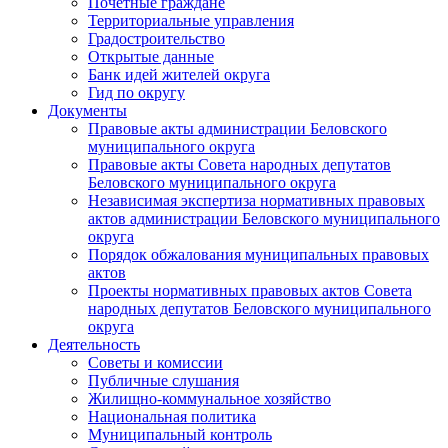
Почетные граждане
Территориальные управления
Градостроительство
Открытые данные
Банк идей жителей округа
Гид по округу
Документы
Правовые акты администрации Беловского
муниципального округа
Правовые акты Совета народных депутатов
Беловского муниципального округа
Независимая экспертиза нормативных правовых
актов администрации Беловского муниципального
округа
Порядок обжалования муниципальных правовых
актов
Проекты нормативных правовых актов Совета
народных депутатов Беловского муниципального
округа
Деятельность
Советы и комиссии
Публичные слушания
Жилищно-коммунальное хозяйство
Национальная политика
Муниципальный контроль