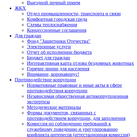
Выездной личный прием
ЖКХ
Отдел промышленности, транспорта и связи
Комфортная городская среда
Схемы теплоснабжения
Концессионные соглашения
Для граждан
Фонд "Защитники Отечества"
Электронные услуги
Отчет об исполнении бюджета
Бюджет для граждан
Интерактивная карта отлова бездомных животных
Горячие линии для населения
Внимание, коронавирус!
Противодействие коррупции
Нормативные правовые и иные акты в сфере
противодействия коррупции
Независимая общественная антикоррупционная
экспертиза
Методические материалы
Формы документов, связанных с
противодействием коррупции, для заполнения
Комиссия по соблюдению требований к
служебному поведению и урегулированию
конфликта интересов (аттестационная комиссия)