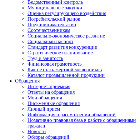
Ведомственный контроль
Муниципальные закупки
Оценка регулирующего воздействия
Потребительский рынок
Предпринимательство
Соотечественникам
Социально-экономическое развитие
Социальный паспорт
Стандарт развития конкуренции
Стратегическое планирование
Труд и занятость
Финансовая грамотность
Как не стать жертвой мошенников
Каталог промышленной продукции
Обращения
Интернет-приёмная
Ответы на обращения
Мои обращения
Письменные обращения
Личный прием
Информация о рассмотрении обращений
Номативно-правовая база в работе с обращениями
граждан
Новости
Обзоры обращений