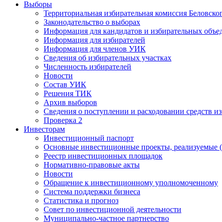
Выборы
Территориальная избирательная комиссия Беловско
Законодательство о выборах
Информация для кандидатов и избирательных объе
Информация для избирателей
Информация для членов УИК
Сведения об избирательных участках
Численность избирателей
Новости
Состав УИК
Решения ТИК
Архив выборов
Сведения о поступлении и расходовании средств и
Проверка 2
Инвесторам
Инвестиционный паспорт
Основные инвестиционные проекты, реализуемые (
Реестр инвестиционных площадок
Нормативно-правовые акты
Новости
Обращение к инвестиционному уполномоченному
Система поддержки бизнеса
Статистика и прогноз
Совет по инвестиционной деятельности
Муниципально-частное партнерство