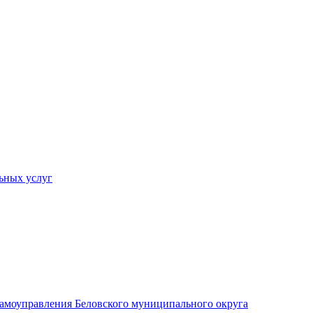
ьных услуг
 самоуправления Беловского муниципального округа