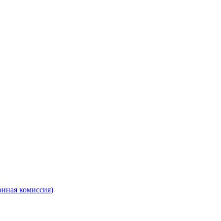
онная комиссия)