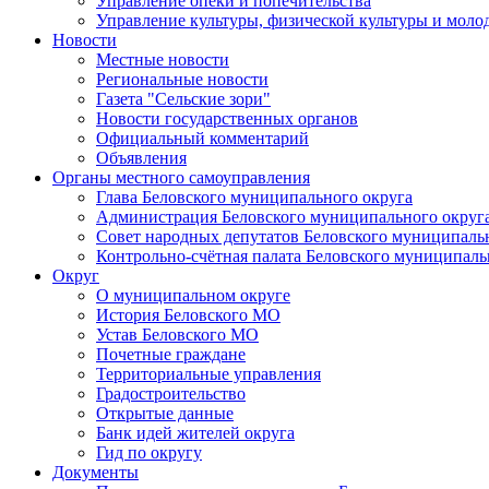
Управление опеки и попечительства
Управление культуры, физической культуры и мол
Новости
Местные новости
Региональные новости
Газета "Сельские зори"
Новости государственных органов
Официальный комментарий
Объявления
Органы местного самоуправления
Глава Беловского муниципального округа
Администрация Беловского муниципального округ
Совет народных депутатов Беловского муниципаль
Контрольно-счётная палата Беловского муниципаль
Округ
О муниципальном округе
История Беловского МО
Устав Беловского МО
Почетные граждане
Территориальные управления
Градостроительство
Открытые данные
Банк идей жителей округа
Гид по округу
Документы