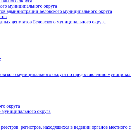
пального округа
кого муниципального округа
тов администрации Беловского муниципального округа
тов
дных депутатов Беловского муниципального округа
е
овского муниципального округа по предоставлению муниципал
го округа
о муниципального округа
реестров, регистров, находящихся в ведении органов местного