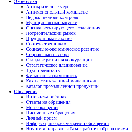
Экономика
Антикризисные меры
Антимонопольный комплаенс
Ведомственный контроль
Муниципальные закупки
Оценка регулирующего воздействия
Потребительский рынок
Предпринимательство
Соотечественникам
Социально-экономическое развитие
Социальный паспорт
Стандарт развития конкуренции
Стратегическое планирование
Труд и занятость
Финансовая грамотность
Как не стать жертвой мошенников
Каталог промышленной продукции
Обращения
Интернет-приёмная
Ответы на обращения
Мои обращения
Письменные обращения
Личный прием
Информация о рассмотрении обращений
Номативно-правовая база в работе с обращениями 