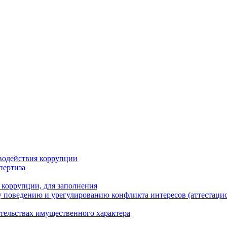
водействия коррупции
пертиза
 коррупции, для заполнения
 поведению и урегулированию конфликта интересов (аттестаци
ательствах имущественного характера