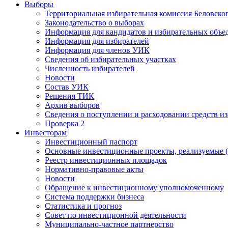
Выборы
Территориальная избирательная комиссия Беловско
Законодательство о выборах
Информация для кандидатов и избирательных объе
Информация для избирателей
Информация для членов УИК
Сведения об избирательных участках
Численность избирателей
Новости
Состав УИК
Решения ТИК
Архив выборов
Сведения о поступлении и расходовании средств и
Проверка 2
Инвесторам
Инвестиционный паспорт
Основные инвестиционные проекты, реализуемые (
Реестр инвестиционных площадок
Нормативно-правовые акты
Новости
Обращение к инвестиционному уполномоченному
Система поддержки бизнеса
Статистика и прогноз
Совет по инвестиционной деятельности
Муниципально-частное партнерство