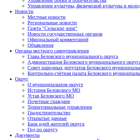
Управление опеки и попечительства
Управление культуры, физической культуры и мол
Новости
Местные новости
Региональные новости
Газета "Сельские зори"
Новости государственных органов
Официальный комментарий
Объявления
Органы местного самоуправления
Глава Беловского муниципального округа
Администрация Беловского муниципального округ
Совет народных депутатов Беловского муниципаль
Контрольно-счётная палата Беловского муниципаль
Округ
О муниципальном округе
История Беловского МО
Устав Беловского МО
Почетные граждане
Территориальные управления
Градостроительство
Открытые данные
Банк идей жителей округа
Гид по округу
Документы