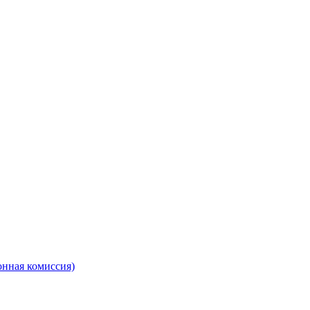
онная комиссия)