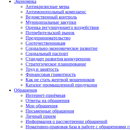
Экономика
Антикризисные меры
Антимонопольный комплаенс
Ведомственный контроль
Муниципальные закупки
Оценка регулирующего воздействия
Потребительский рынок
Предпринимательство
Соотечественникам
Социально-экономическое развитие
Социальный паспорт
Стандарт развития конкуренции
Стратегическое планирование
Труд и занятость
Финансовая грамотность
Как не стать жертвой мошенников
Каталог промышленной продукции
Обращения
Интернет-приёмная
Ответы на обращения
Мои обращения
Письменные обращения
Личный прием
Информация о рассмотрении обращений
Номативно-правовая база в работе с обращениями 