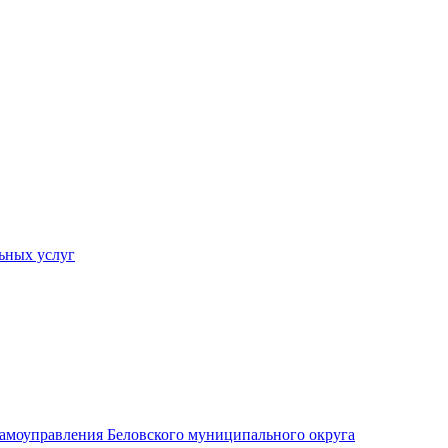
ьных услуг
 самоуправления Беловского муниципального округа