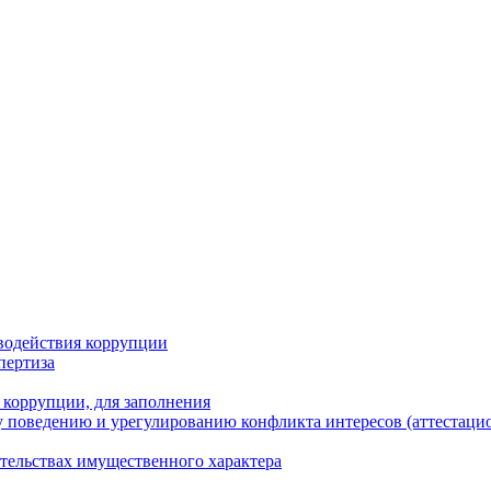
водействия коррупции
пертиза
 коррупции, для заполнения
 поведению и урегулированию конфликта интересов (аттестаци
ательствах имущественного характера