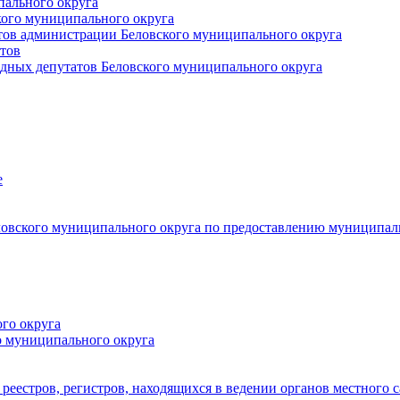
пального округа
кого муниципального округа
тов администрации Беловского муниципального округа
тов
дных депутатов Беловского муниципального округа
е
овского муниципального округа по предоставлению муниципал
го округа
о муниципального округа
реестров, регистров, находящихся в ведении органов местного