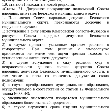
1.9. статью 31 изложить в новой редакции:
«Статья 31. Досрочное прекращение полномочий Совета
народных депутатов Беловского муниципального округа
1. Полномочия Совета народных депутатов Беловского
муниципального округа прекращаются досрочно в
следующих случаях:
1) вступление в силу закона Кемеровской области–Кузбасса о
роспуске Совета народных депутатов Беловского
муниципального округа;
2) в случае принятия указанным органом решения о
самороспуске. При этом решение о самороспуске
принимается не менее чем двумя третями голосов от
установленной численности депутатов;
3) в случае вступление в силу решения суда о
неправомочности данного состава депутатов Совета
народных депутатов Беловского муниципального округа, в
том числе в связи со сложением депутатами своих
полномочий;
4) в случае преобразования муниципального образования,
осуществляемого в соответствии со статьей 12 Федерального
закона № 33-ФЗ;
5) увеличение численности избирателей муниципального
образования более чем на 25 процентов;
6) в случае нарушения срока издания муниципального