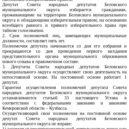
Депутат Совета народных депутатов Беловского
муниципального округа избирается гражданами,
проживающими на территории Беловского муниципального
округа и обладающими избирательным правом, на основании
всеобщего равного и прямого избирательного права при
тайном голосовании.
2. Срок полномочий лиц, замещающих муниципальные
должности, составляет пять лет.
Полномочия депутата начинаются со дня его избрания и
прекращаются со дня проведения первого заседания
представительного органа муниципального образования
нового созыва в правомочном составе.
3. Депутаты Совета народных депутатов Беловского
муниципального округа осуществляют свою деятельность на
непостоянной основе. На постоянной основе работает 1
депутат.
Гарантии осуществления полномочий депутата Совета
народных депутатов Беловского муниципального округа
устанавливаются статьей 33 настоящего Устава в
соответствии с федеральными законами и законами
Кемеровской области – Кузбасса.
Осуществляющий свои полномочия на постоянной основе
депутат Совета народных депутатов Беловского
муниципального округа не вправе:
1) заниматься предпринимательской деятельностью лично или