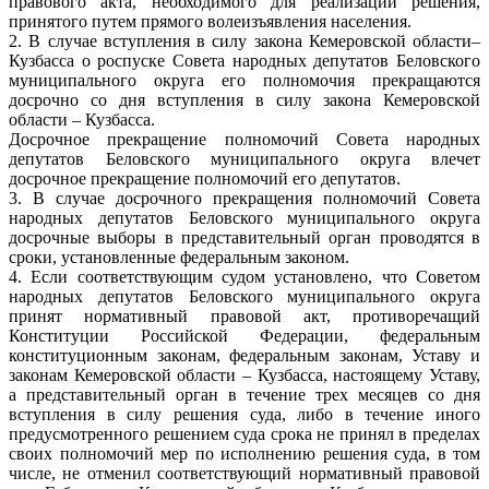
правового акта, необходимого для реализации решения,
принятого путем прямого волеизъявления населения.
2. В случае вступления в силу закона Кемеровской области–
Кузбасса о роспуске Совета народных депутатов Беловского
муниципального округа его полномочия прекращаются
досрочно со дня вступления в силу закона Кемеровской
области – Кузбасса.
Досрочное прекращение полномочий Совета народных
депутатов Беловского муниципального округа влечет
досрочное прекращение полномочий его депутатов.
3. В случае досрочного прекращения полномочий Совета
народных депутатов Беловского муниципального округа
досрочные выборы в представительный орган проводятся в
сроки, установленные федеральным законом.
4. Если соответствующим судом установлено, что Советом
народных депутатов Беловского муниципального округа
принят нормативный правовой акт, противоречащий
Конституции Российской Федерации, федеральным
конституционным законам, федеральным законам, Уставу и
законам Кемеровской области – Кузбасса, настоящему Уставу,
а представительный орган в течение трех месяцев со дня
вступления в силу решения суда, либо в течение иного
предусмотренного решением суда срока не принял в пределах
своих полномочий мер по исполнению решения суда, в том
числе, не отменил соответствующий нормативный правовой