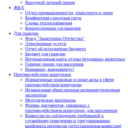
Выездной личный прием
ЖКХ
Отдел промышленности, транспорта и связи
Комфортная городская среда
Схемы теплоснабжения
Концессионные соглашения
Для граждан
Фонд "Защитники Отечества"
Электронные услуги
Отчет об исполнении бюджета
Бюджет для граждан
Интерактивная карта отлова бездомных животных
Горячие линии для населения
Внимание, коронавирус!
Противодействие коррупции
Нормативные правовые и иные акты в сфере
противодействия коррупции
Независимая общественная антикоррупционная
экспертиза
Методические материалы
Формы документов, связанных с
противодействием коррупции, для заполнения
Комиссия по соблюдению требований к
служебному поведению и урегулированию
конфликта интересов (аттестационная комиссия)