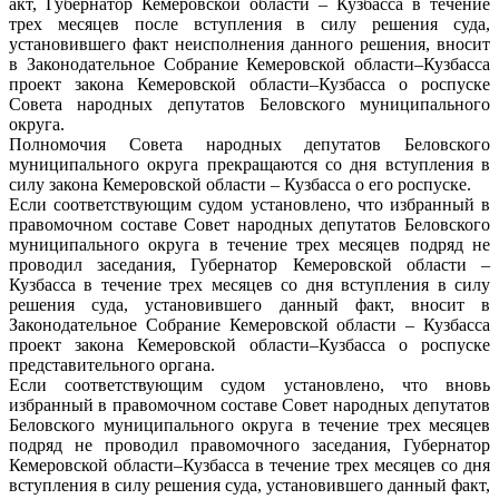
акт, Губернатор Кемеровской области – Кузбасса в течение
трех месяцев после вступления в силу решения суда,
установившего факт неисполнения данного решения, вносит
в Законодательное Собрание Кемеровской области–Кузбасса
проект закона Кемеровской области–Кузбасса о роспуске
Совета народных депутатов Беловского муниципального
округа.
Полномочия Совета народных депутатов Беловского
муниципального округа прекращаются со дня вступления в
силу закона Кемеровской области – Кузбасса о его роспуске.
Если соответствующим судом установлено, что избранный в
правомочном составе Совет народных депутатов Беловского
муниципального округа в течение трех месяцев подряд не
проводил заседания, Губернатор Кемеровской области –
Кузбасса в течение трех месяцев со дня вступления в силу
решения суда, установившего данный факт, вносит в
Законодательное Собрание Кемеровской области – Кузбасса
проект закона Кемеровской области–Кузбасса о роспуске
представительного органа.
Если соответствующим судом установлено, что вновь
избранный в правомочном составе Совет народных депутатов
Беловского муниципального округа в течение трех месяцев
подряд не проводил правомочного заседания, Губернатор
Кемеровской области–Кузбасса в течение трех месяцев со дня
вступления в силу решения суда, установившего данный факт,