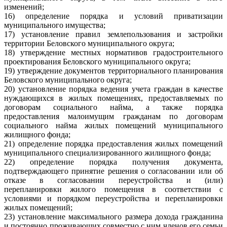
изменений;
16) определение порядка и условий приватизации
муниципального имущества;
17) установление правил землепользования и застройки
территории Беловского муниципального округа;
18) утверждение местных нормативов градостроительного
проектирования Беловского муниципального округа;
19) утверждение документов территориального планирования
Беловского муниципального округа;
20) установление порядка ведения учета граждан в качестве
нуждающихся в жилых помещениях, предоставляемых по
договорам социального найма, а также порядка
предоставления малоимущим гражданам по договорам
социального найма жилых помещений муниципального
жилищного фонда;
21) определение порядка предоставления жилых помещений
муниципального специализированного жилищного фонда;
22) определение порядка получения документа,
подтверждающего принятие решения о согласовании или об
отказе в согласовании переустройства и (или)
перепланировки жилого помещения в соответствии с
условиями и порядком переустройства и перепланировки
жилых помещений;
23) установление максимального размера дохода гражданина
и постоянно проживающих совместно с ним членов его семьи