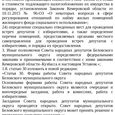
и стоимости подлежащего налогообложению их имущества в
порядке, установленном Законом Кемеровской области от
10.11.2015 № 96-ОЗ «О некоторых вопросах в сфере
регулирования отношений по найму жилых помещений
жилищного фонда социального использования»;
24) определение специально отведенных мест для проведения
встреч депутатов с избирателями, а также определение
перечня помещений, предоставляемых органами местного
самоуправления для проведения встреч депутатов с
избирателями, и порядка их предоставления.
3. Иные полномочия Совета народных депутатов Беловского
муниципального округа определяются федеральными
законами и принимаемыми в соответствии с ними законами
Кемеровской области–Кузбасса и настоящим Уставом.»;
1.8. статью 30 изложить в новой редакции:
«Статья 30. Формы работы Совета народных депутатов
Беловского муниципального округа
Основными формами работы Совета народных депутатов
Беловского муниципального округа являются очередные и
внеочередные заседания, работа в комиссиях, работа с
избирателями.
Заседания Совета народных депутатов муниципального
округа проводятся открыто. Совет народных депутатов
Беловского муниципального округа может принять решение о
проведении закрытого заседания.»;