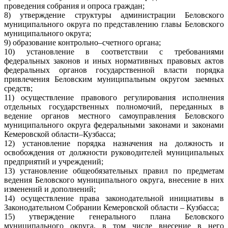
проведения собрания и опроса граждан;
8) утверждение структуры администрации Беловского
муниципального округа по представлению главы Беловского
муниципального округа;
9) образование контрольно–счетного органа;
10) установление в соответствии с требованиями
федеральных законов и иных нормативных правовых актов
федеральных органов государственной власти порядка
привлечения Беловским муниципальным округом заемных
средств;
11) осуществление правового регулирования исполнения
отдельных государственных полномочий, переданных в
ведение органов местного самоуправления Беловского
муниципального округа федеральными законами и законами
Кемеровской области–Кузбасса;
12) установление порядка назначения на должность и
освобождения от должности руководителей муниципальных
предприятий и учреждений;
13) установление общеобязательных правил по предметам
ведения Беловского муниципального округа, внесение в них
изменений и дополнений;
14) осуществление права законодательной инициативы в
Законодательном Собрании Кемеровской области – Кузбасса;
15) утверждение генерального плана Беловского
муниципального округа, в том числе внесение в него