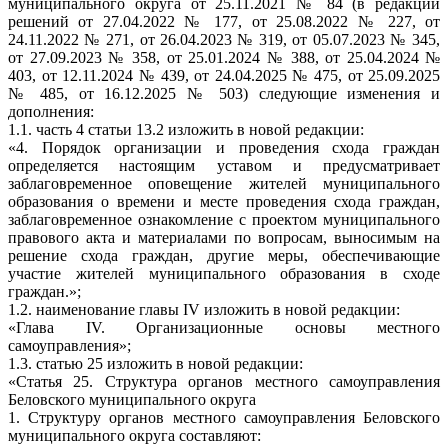
муниципального округа от 25.11.2021 № 84 (в редакции
решений от 27.04.2022 № 177, от 25.08.2022 № 227, от
24.11.2022 № 271, от 26.04.2023 № 319, от 05.07.2023 № 345,
от 27.09.2023 № 358, от 25.01.2024 № 388, от 25.04.2024 №
403, от 12.11.2024 № 439, от 24.04.2025 № 475, от 25.09.2025
№ 485, от 16.12.2025 № 503) следующие изменения и
дополнения:
1.1. часть 4 статьи 13.2 изложить в новой редакции:
«4. Порядок организации и проведения схода граждан
определяется настоящим уставом и предусматривает
заблаговременное оповещение жителей муниципального
образования о времени и месте проведения схода граждан,
заблаговременное ознакомление с проектом муниципального
правового акта и материалами по вопросам, выносимым на
решение схода граждан, другие меры, обеспечивающие
участие жителей муниципального образования в сходе
граждан.»;
1.2. наименование главы IV изложить в новой редакции:
«Глава IV. Организационные основы местного
самоуправления»;
1.3. статью 25 изложить в новой редакции:
«Статья 25. Структура органов местного самоуправления
Беловского муниципального округа
1. Структуру органов местного самоуправления Беловского
муниципального округа составляют: