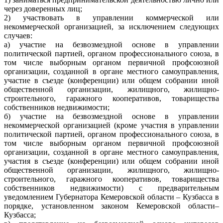
через доверенных лиц;
2) участвовать в управлении коммерческой или
некоммерческой организацией, за исключением следующих
случаев:
а) участие на безвозмездной основе в управлении
политической партией, органом профессионального союза, в
том числе выборным органом первичной профсоюзной
организации, созданной в органе местного самоуправления,
участие в съезде (конференции) или общем собрании иной
общественной организации, жилищного, жилищно-
строительного, гаражного кооперативов, товарищества
собственников недвижимости;
б) участие на безвозмездной основе в управлении
некоммерческой организацией (кроме участия в управлении
политической партией, органом профессионального союза, в
том числе выборным органом первичной профсоюзной
организации, созданной в органе местного самоуправления,
участия в съезде (конференции) или общем собрании иной
общественной организации, жилищного, жилищно-
строительного, гаражного кооперативов, товарищества
собственников недвижимости) с предварительным
уведомлением Губернатора Кемеровской области – Кузбасса в
порядке, установленном законом Кемеровской области–
Кузбасса;