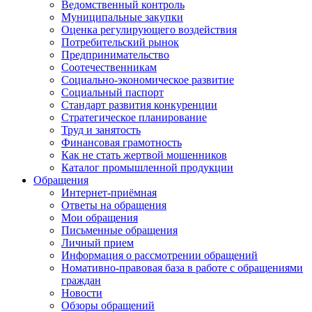
Ведомственный контроль
Муниципальные закупки
Оценка регулирующего воздействия
Потребительский рынок
Предпринимательство
Соотечественникам
Социально-экономическое развитие
Социальный паспорт
Стандарт развития конкуренции
Стратегическое планирование
Труд и занятость
Финансовая грамотность
Как не стать жертвой мошенников
Каталог промышленной продукции
Обращения
Интернет-приёмная
Ответы на обращения
Мои обращения
Письменные обращения
Личный прием
Информация о рассмотрении обращений
Номативно-правовая база в работе с обращениями
граждан
Новости
Обзоры обращений