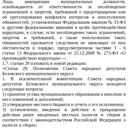
Лица, замещающие муниципальные должности,
освобождаются от ответственности за несоблюдение
ограничений и запретов, требований о предотвращении или
об урегулировании конфликта интересов и неисполнение
обязанностей, установленных Федеральным законом № 33-ФЗ
и другими федеральными законами в целях противодействия
коррупции, в случае, если несоблюдение таких ограничений,
запретов и требований, а также неисполнение таких
обязанностей признается следствием не зависящих от них
обстоятельств в порядке, предусмотренном частями 3 - 6
статьи 13 Федерального закона от 25.12.2008 № 273-ФЗ «О
противодействии коррупции».»;
1.7. статью 29 изложить в новой редакции:
«Статья 29. Полномочия Совета народных депутатов
Беловского муниципального округа
1. В исключительной компетенции Совета народных
депутатов Беловского муниципального округа находятся
следующие вопросы:
1) принятие устава муниципального образования и внесение в
него изменений и дополнений;
2) утверждение местного бюджета и отчета о его исполнении;
3) установление, введение в действие и прекращение
действия ранее введенных местных налогов и сборов в
соответствии с законодательством Российской Федерации о
налогах и сборах;