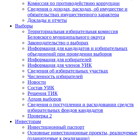
Комиссия по противодействию коррупции
Сведения о доходах, расходах, об имуществе и
обязательствах имущественного характера
Доклады и отчеты
Выборы
Территориальная избирательная комиссия
Беловского муниципального округа
Законодательство о выборах
Информация для кандидатов и избирательных
объединений при проведении выборов
Информация для избирателей
Информация для членов УИК
Сведения об избирательных участках
Численность избирателей
Новости
Состав УИК
Решения ТИК
Архив выборов
Сведения о поступлении и расходовании средств
избирательных фондов кандидатов
Проверка 2
Инвесторам
Инвестиционный паспорт
Основные инвестиционные проекты, реализуемые
(планируемые к реализации)