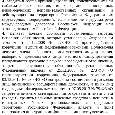
4) входить в состав органов управления, попечительских или
наблюдательных советов, иных органов иностранных
некоммерческих неправительственных организаций и
действующих на территории Российской Федерации их
структурных подразделений, если иное не предусмотрено
международным договором Российской Федерации или
законодательством Российской Федерации.
4. Депутат должен соблюдать ограничения, запреты,
исполнять обязанности, которые установлены Федеральным
законом от 25.12.2008 № 273-ФЗ «О противодействии
коррупции» и другими федеральными законами. Полномочия
депутата, члена выборного органа местного самоуправления,
выборного должностного лица местного самоуправления
прекращаются досрочно в случае несоблюдения ограничений,
запретов, неисполнения обязанностей, установленных
Федеральным законом от 25.12.2008 № 273-ФЗ «О
противодействии коррупции», Федеральным законом от
03.12.2012 № 230-ФЗ «О контроле за соответствием расходов
лиц, замещающих государственные должности, и иных лиц
их доходам», Федеральным законом от 07.05.2013 № 79-ФЗ «О
запрете отдельным категориям лиц открывать и иметь счета
(вклады), хранить наличные денежные средства и ценности в
иностранных банках, расположенных за пределами
территории Российской Федерации, владеть и (или)
пользоваться иностранными финансовыми инструментами».