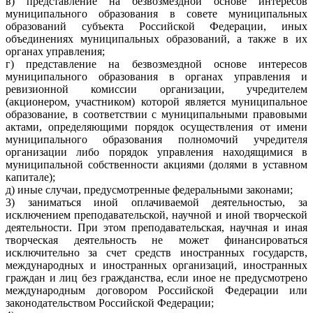
в) представление на безвозмездной основе интересов
муниципального образования в совете муниципальных
образований субъекта Российской Федерации, иных
объединениях муниципальных образований, а также в их
органах управления;
г) представление на безвозмездной основе интересов
муниципального образования в органах управления и
ревизионной комиссии организации, учредителем
(акционером, участником) которой является муниципальное
образование, в соответствии с муниципальными правовыми
актами, определяющими порядок осуществления от имени
муниципального образования полномочий учредителя
организации либо порядок управления находящимися в
муниципальной собственности акциями (долями в уставном
капитале);
д) иные случаи, предусмотренные федеральными законами;
3) заниматься иной оплачиваемой деятельностью, за
исключением преподавательской, научной и иной творческой
деятельности. При этом преподавательская, научная и иная
творческая деятельность не может финансироваться
исключительно за счет средств иностранных государств,
международных и иностранных организаций, иностранных
граждан и лиц без гражданства, если иное не предусмотрено
международным договором Российской Федерации или
законодательством Российской Федерации;