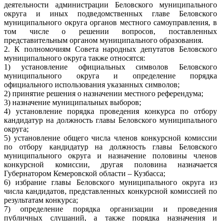
деятельности администрации Беловского муниципального
округа и иных подведомственных главе Беловского
муниципального округа органов местного самоуправления, в
том числе о решении вопросов, поставленных
представительным органом муниципального образования.
2. К полномочиям Совета народных депутатов Беловского
муниципального округа также относятся:
1) установление официальных символов Беловского
муниципального округа и определение порядка
официального использования указанных символов;
2) принятие решения о назначении местного референдума;
3) назначение муниципальных выборов;
4) установление порядка проведения конкурса по отбору
кандидатур на должность главы Беловского муниципального
округа;
5) установление общего числа членов конкурсной комиссии
по отбору кандидатур на должность главы Беловского
муниципального округа и назначение половины членов
конкурсной комиссии, другая половина назначается
Губернатором Кемеровской области – Кузбасса;
6) избрание главы Беловского муниципального округа из
числа кандидатов, представленных конкурсной комиссией по
результатам конкурса;
7) определение порядка организации и проведения
публичных слушаний, а также порядка назначения и