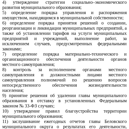
4) утверждение стратегии социально–экономического
развития муниципального образования;
5) определение порядка управления и распоряжения
имуществом, находящимся в муниципальной собственности;
6) определение порядка принятия решений о создании,
реорганизации и ликвидации муниципальных предприятий, а
также об установлении тарифов на услуги муниципальных
предприятий и учреждений, выполнение работ, за
исключением случаев, предусмотренных федеральными
законами;
7) определение порядка материально-технического и
организационного обеспечения деятельности органов
местного самоуправления;
8) контроль за исполнением органами местного
самоуправления и должностными лицами местного
самоуправления полномочий по решению вопросов
непосредственного обеспечения жизнедеятельности
населения;
9) принятие решения об удалении главы муниципального
образования в отставку в установленных Федеральным
законом № 33-ФЗ случаях;
10) утверждение правил благоустройства территории
муниципального образования;
11) заслушивание ежегодных отчетов главы Беловского
муниципального округа о результатах его деятельности,