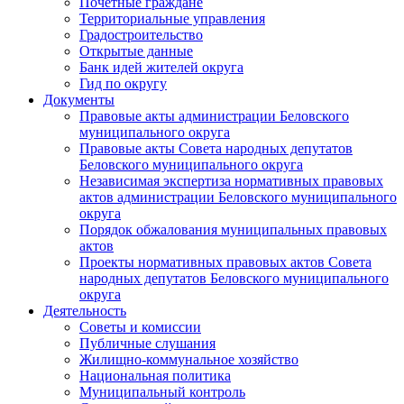
Почетные граждане
Территориальные управления
Градостроительство
Открытые данные
Банк идей жителей округа
Гид по округу
Документы
Правовые акты администрации Беловского
муниципального округа
Правовые акты Совета народных депутатов
Беловского муниципального округа
Независимая экспертиза нормативных правовых
актов администрации Беловского муниципального
округа
Порядок обжалования муниципальных правовых
актов
Проекты нормативных правовых актов Совета
народных депутатов Беловского муниципального
округа
Деятельность
Советы и комиссии
Публичные слушания
Жилищно-коммунальное хозяйство
Национальная политика
Муниципальный контроль