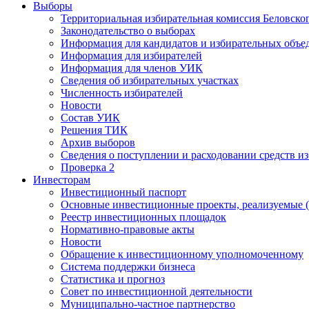
Выборы
Территориальная избирательная комиссия Беловско
Законодательство о выборах
Информация для кандидатов и избирательных объе
Информация для избирателей
Информация для членов УИК
Сведения об избирательных участках
Численность избирателей
Новости
Состав УИК
Решения ТИК
Архив выборов
Сведения о поступлении и расходовании средств и
Проверка 2
Инвесторам
Инвестиционный паспорт
Основные инвестиционные проекты, реализуемые (
Реестр инвестиционных площадок
Нормативно-правовые акты
Новости
Обращение к инвестиционному уполномоченному
Система поддержки бизнеса
Статистика и прогноз
Совет по инвестиционной деятельности
Муниципально-частное партнерство