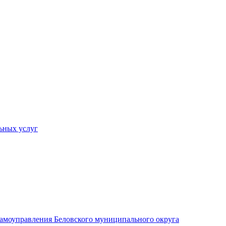
ьных услуг
 самоуправления Беловского муниципального округа