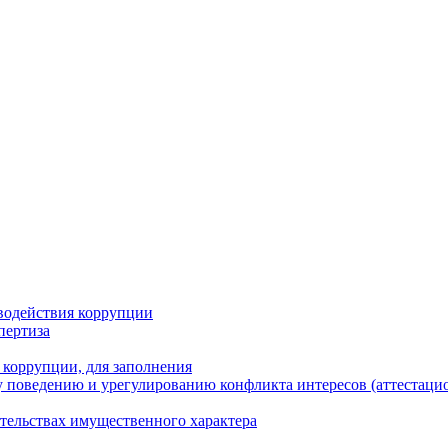
водействия коррупции
пертиза
 коррупции, для заполнения
 поведению и урегулированию конфликта интересов (аттестаци
ательствах имущественного характера