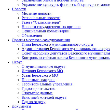
Управление опеки и попечительства
Управление культуры, физической культуры и мол
Новости
Местные новости
Региональные новости
Газета "Сельские зори"
Новости государственных органов
Официальный комментарий
Объявления
Органы местного самоуправления
Глава Беловского муниципального округа
Администрация Беловского муниципального округ
Совет народных депутатов Беловского муниципаль
Контрольно-счётная палата Беловского муниципаль
Округ
О муниципальном округе
История Беловского МО
Устав Беловского МО
Почетные граждане
Территориальные управления
Градостроительство
Открытые данные
Банк идей жителей округа
Гид по округу
Документы