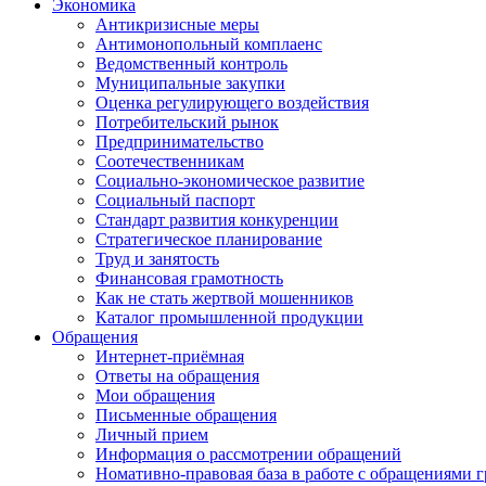
Экономика
Антикризисные меры
Антимонопольный комплаенс
Ведомственный контроль
Муниципальные закупки
Оценка регулирующего воздействия
Потребительский рынок
Предпринимательство
Соотечественникам
Социально-экономическое развитие
Социальный паспорт
Стандарт развития конкуренции
Стратегическое планирование
Труд и занятость
Финансовая грамотность
Как не стать жертвой мошенников
Каталог промышленной продукции
Обращения
Интернет-приёмная
Ответы на обращения
Мои обращения
Письменные обращения
Личный прием
Информация о рассмотрении обращений
Номативно-правовая база в работе с обращениями 