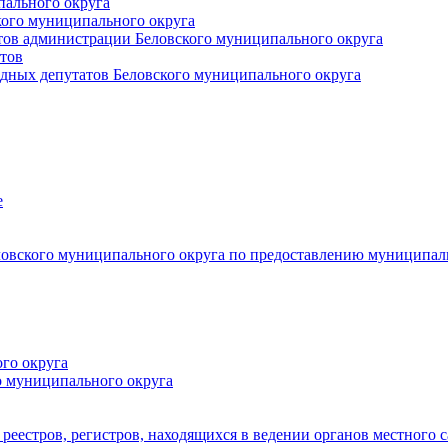
пального округа
кого муниципального округа
тов администрации Беловского муниципального округа
тов
дных депутатов Беловского муниципального округа
е
овского муниципального округа по предоставлению муниципал
го округа
о муниципального округа
реестров, регистров, находящихся в ведении органов местного