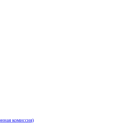
онная комиссия)