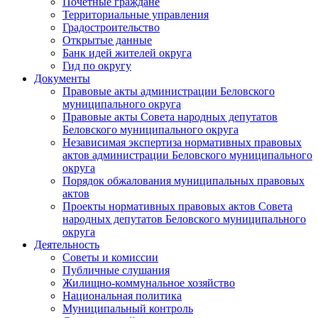
Почетные граждане
Территориальные управления
Градостроительство
Открытые данные
Банк идей жителей округа
Гид по округу
Документы
Правовые акты администрации Беловского
муниципального округа
Правовые акты Совета народных депутатов
Беловского муниципального округа
Независимая экспертиза нормативных правовых
актов администрации Беловского муниципального
округа
Порядок обжалования муниципальных правовых
актов
Проекты нормативных правовых актов Совета
народных депутатов Беловского муниципального
округа
Деятельность
Советы и комиссии
Публичные слушания
Жилищно-коммунальное хозяйство
Национальная политика
Муниципальный контроль