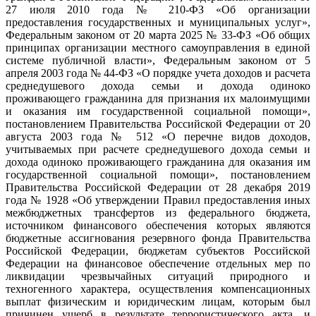
27 июля 2010 года № 210-ФЗ «Об организации
предоставления государственных и муниципальных услуг»,
Федеральным законом от 20 марта 2025 № 33-ФЗ «Об общих
принципах организации местного самоуправления в единой
системе публичной власти», Федеральным законом от 5
апреля 2003 года № 44-ФЗ «О порядке учета доходов и расчета
среднедушевого дохода семьи и дохода одиноко
проживающего гражданина для признания их малоимущими
и оказания им государственной социальной помощи»,
постановлением Правительства Российской Федерации от 20
августа 2003 года № 512 «О перечне видов доходов,
учитываемых при расчете среднедушевого дохода семьи и
дохода одиноко проживающего гражданина для оказания им
государственной социальной помощи», постановлением
Правительства Российской Федерации от 28 декабря 2019
года № 1928 «Об утверждении Правил предоставления иных
межбюджетных трансфертов из федерального бюджета,
источником финансового обеспечения которых являются
бюджетные ассигнования резервного фонда Правительства
Российской Федерации, бюджетам субъектов Российской
Федерации на финансовое обеспечение отдельных мер по
ликвидации чрезвычайных ситуаций природного и
техногенного характера, осуществления компенсационных
выплат физическим и юридическим лицам, которым был
причинен ущерб в результате террористического акта, и