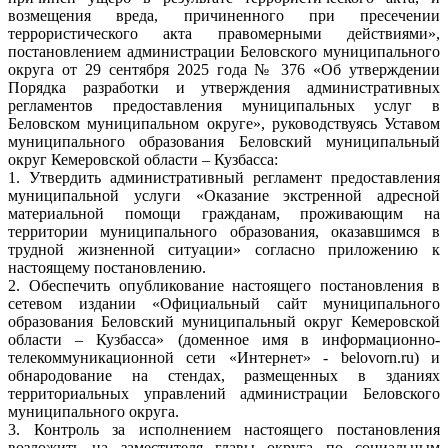
возмещения вреда, причиненного при пресечении
террористического акта правомерными действиями»,
постановлением администрации Беловского муниципального
округа от 29 сентября 2025 года № 376 «Об утверждении
Порядка разработки и утверждения административных
регламентов предоставления муниципальных услуг в
Беловском муниципальном округе», руководствуясь Уставом
муниципального образования Беловский муниципальный
округ Кемеровской области – Кузбасса:
1. Утвердить административный регламент предоставления
муниципальной услуги «Оказание экстренной адресной
материальной помощи гражданам, проживающим на
территории муниципального образования, оказавшимся в
трудной жизненной ситуации» согласно приложению к
настоящему постановлению.
2. Обеспечить опубликование настоящего постановления в
сетевом издании «Официальный сайт муниципального
образования Беловский муниципальный округ Кемеровской
области – Кузбасса» (доменное имя в информационно-
телекоммуникационной сети «Интернет» - belovorn.ru) и
обнародование на стендах, размещенных в зданиях
территориальных управлений администрации Беловского
муниципального округа.
3. Контроль за исполнением настоящего постановления
возложить на заместителя главы округа по социальным