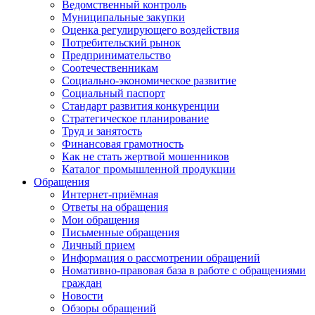
Ведомственный контроль
Муниципальные закупки
Оценка регулирующего воздействия
Потребительский рынок
Предпринимательство
Соотечественникам
Социально-экономическое развитие
Социальный паспорт
Стандарт развития конкуренции
Стратегическое планирование
Труд и занятость
Финансовая грамотность
Как не стать жертвой мошенников
Каталог промышленной продукции
Обращения
Интернет-приёмная
Ответы на обращения
Мои обращения
Письменные обращения
Личный прием
Информация о рассмотрении обращений
Номативно-правовая база в работе с обращениями
граждан
Новости
Обзоры обращений