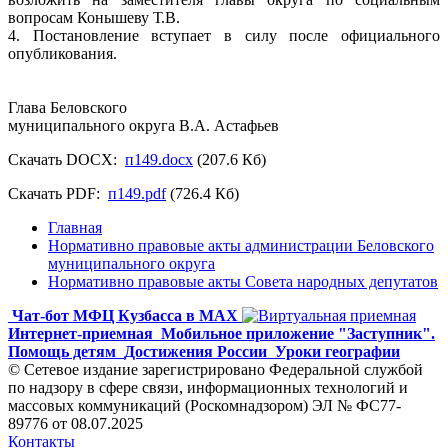
вопросам Конышеву Т.В.
4. Постановление вступает в силу после официального
опубликования.
Глава Беловского
муниципального округа В.А. Астафьев
Скачать DOCX:
п149.docx
(207.6 Кб)
Скачать PDF:
п149.pdf
(726.4 Кб)
Главная
Нормативно правовые акты администрации Беловского
муниципального округа
Нормативно правовые акты Совета народных депутатов
Чат-бот МФЦ Кузбасса в MAX
Интернет-приемная
Мобильное приложение "Заступник".
Помощь детям
Достижения России
Уроки географии
© Сетевое издание зарегистрировано Федеральной службой
по надзору в сфере связи, информационных технологий и
массовых коммуникаций (Роскомнадзором) ЭЛ № ФС77-
89776 от 08.07.2025
Контакты