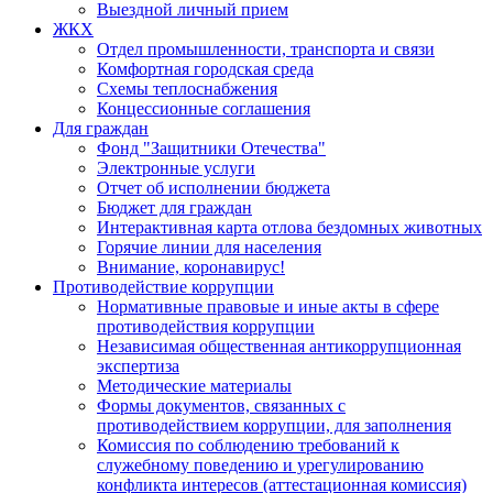
Выездной личный прием
ЖКХ
Отдел промышленности, транспорта и связи
Комфортная городская среда
Схемы теплоснабжения
Концессионные соглашения
Для граждан
Фонд "Защитники Отечества"
Электронные услуги
Отчет об исполнении бюджета
Бюджет для граждан
Интерактивная карта отлова бездомных животных
Горячие линии для населения
Внимание, коронавирус!
Противодействие коррупции
Нормативные правовые и иные акты в сфере
противодействия коррупции
Независимая общественная антикоррупционная
экспертиза
Методические материалы
Формы документов, связанных с
противодействием коррупции, для заполнения
Комиссия по соблюдению требований к
служебному поведению и урегулированию
конфликта интересов (аттестационная комиссия)