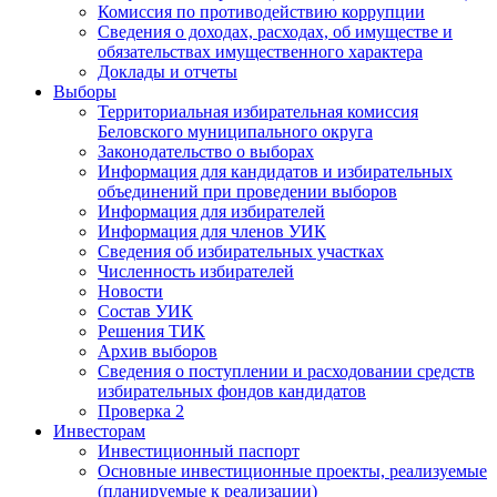
Комиссия по противодействию коррупции
Сведения о доходах, расходах, об имуществе и
обязательствах имущественного характера
Доклады и отчеты
Выборы
Территориальная избирательная комиссия
Беловского муниципального округа
Законодательство о выборах
Информация для кандидатов и избирательных
объединений при проведении выборов
Информация для избирателей
Информация для членов УИК
Сведения об избирательных участках
Численность избирателей
Новости
Состав УИК
Решения ТИК
Архив выборов
Сведения о поступлении и расходовании средств
избирательных фондов кандидатов
Проверка 2
Инвесторам
Инвестиционный паспорт
Основные инвестиционные проекты, реализуемые
(планируемые к реализации)